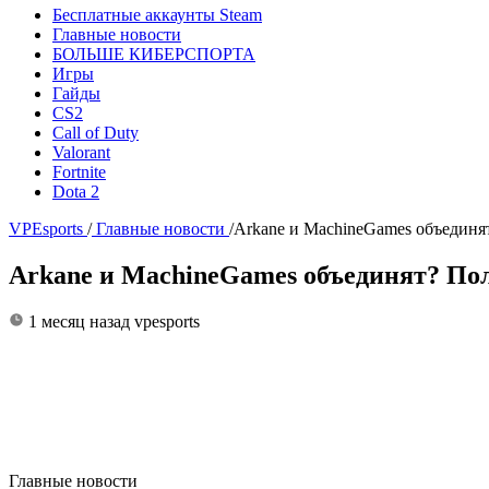
Бесплатные аккаунты Steam
Главные новости
БОЛЬШЕ КИБЕРСПОРТА
Игры
Гайды
CS2
Call of Duty
Valorant
Fortnite
Dota 2
VPEsports
/
Главные новости
/
Arkane и MachineGames объединят
Arkane и MachineGames объединят? Пол
1 месяц назад
vpesports
Главные новости