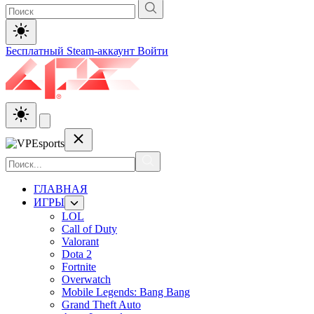
Бесплатный Steam-аккаунт
Войти
ГЛАВНАЯ
ИГРЫ
LOL
Call of Duty
Valorant
Dota 2
Fortnite
Overwatch
Mobile Legends: Bang Bang
Grand Theft Auto