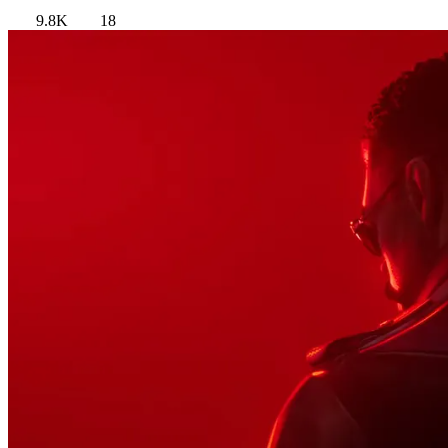
9.8K
18