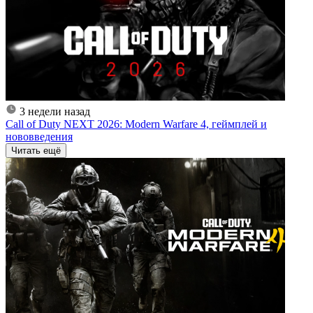
3 недели назад
Call of Duty NEXT 2026: Modern Warfare 4, геймплей и
нововведения
Читать ещё