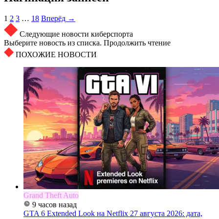
1
2
3
…
18
Вперёд →
Следующие новости киберспорта
Выберите новость из списка. Продолжить чтение
ПОХОЖИЕ НОВОСТИ
Grand Theft Auto
9 часов назад
GTA 6 Extended Look на Netflix 27 августа 2026: дата,