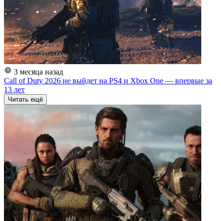
3 месяца назад
Call of Duty 2026 не выйдет на PS4 и Xbox One — впервые за
13 лет
Читать ещё