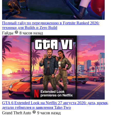
Полный гайд по передвижению в Fortnite Ranked 2026:
техники для Builds и Zero Build
Гайды
8 часов назад
GTA 6 Extended Look на Netflix 27 августа 2026: дата, время,
детали геймплея и заявления Take-Two
Grand Theft Auto
9 часов назад