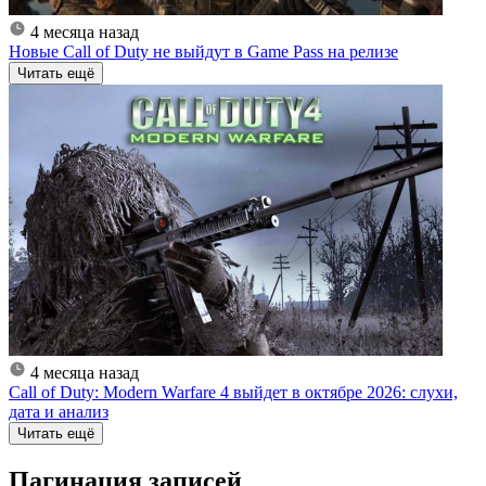
4 месяца назад
Новые Call of Duty не выйдут в Game Pass на релизе
Читать ещё
4 месяца назад
Call of Duty: Modern Warfare 4 выйдет в октябре 2026: слухи,
дата и анализ
Читать ещё
Пагинация записей