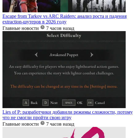
Escape from Tarkov vs ARC Raiders: анализ роста и падения
extraction-шутеров в 2026 году
Главные новости
7 часов назад
Lies of P: разработчики добавили режимы сложности, потому
что не смогли пройти свою игру
Главные новости
7 часов назад