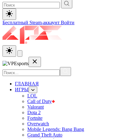
Бесплатный Steam-аккаунт
Войти
ГЛАВНАЯ
ИГРЫ
LOL
Call of Duty
Valorant
Dota 2
Fortnite
Overwatch
Mobile Legends: Bang Bang
Grand Theft Auto