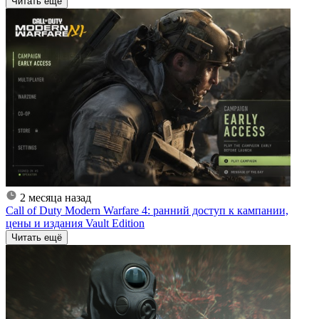
Читать ещё
2 месяца назад
Call of Duty Modern Warfare 4: ранний доступ к кампании,
цены и издания Vault Edition
Читать ещё