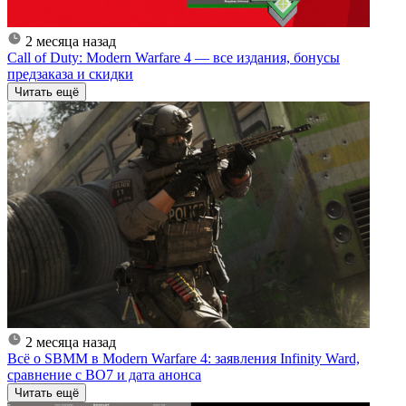
2 месяца назад
Call of Duty: Modern Warfare 4 — все издания, бонусы
предзаказа и скидки
Читать ещё
2 месяца назад
Всё о SBMM в Modern Warfare 4: заявления Infinity Ward,
сравнение с BO7 и дата анонса
Читать ещё