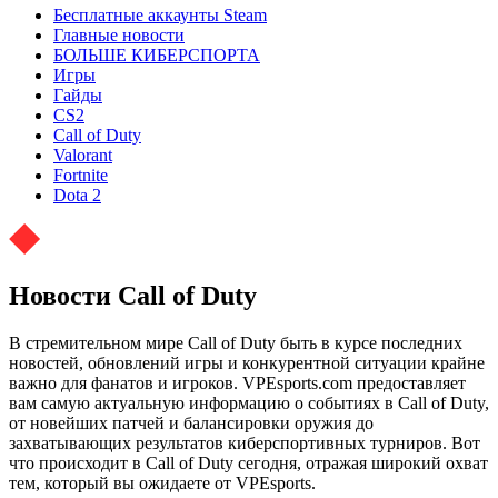
Бесплатные аккаунты Steam
Главные новости
БОЛЬШЕ КИБЕРСПОРТА
Игры
Гайды
CS2
Call of Duty
Valorant
Fortnite
Dota 2
Новости Call of Duty
В стремительном мире Call of Duty быть в курсе последних
новостей, обновлений игры и конкурентной ситуации крайне
важно для фанатов и игроков. VPEsports.com предоставляет
вам самую актуальную информацию о событиях в Call of Duty,
от новейших патчей и балансировки оружия до
захватывающих результатов киберспортивных турниров. Вот
что происходит в Call of Duty сегодня, отражая широкий охват
тем, который вы ожидаете от VPEsports.