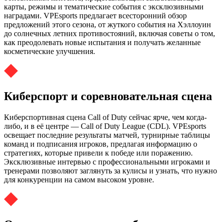
карты, режимы и тематические события с эксклюзивными
наградами. VPEsports предлагает всесторонний обзор
предложений этого сезона, от жуткого события на Хэллоуин
до солнечных летних противостояний, включая советы о том,
как преодолевать новые испытания и получать желанные
косметические улучшения.
Киберспорт и соревновательная сцена
Киберспортивная сцена Call of Duty сейчас ярче, чем когда-
либо, и в её центре — Call of Duty League (CDL). VPEsports
освещает последние результаты матчей, турнирные таблицы
команд и подписания игроков, предлагая информацию о
стратегиях, которые привели к победе или поражению.
Эксклюзивные интервью с профессиональными игроками и
тренерами позволяют заглянуть за кулисы и узнать, что нужно
для конкуренции на самом высоком уровне.