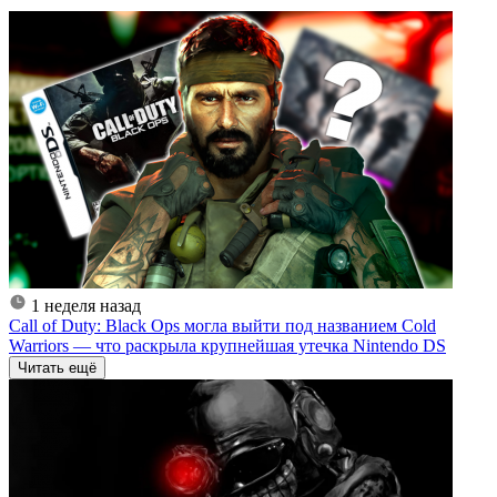
1 неделя назад
Call of Duty: Black Ops могла выйти под названием Cold
Warriors — что раскрыла крупнейшая утечка Nintendo DS
Читать ещё