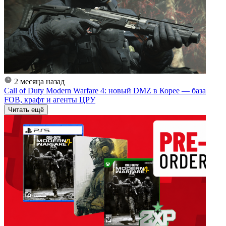
2 месяца назад
Call of Duty Modern Warfare 4: новый DMZ в Корее — база
FOB, крафт и агенты ЦРУ
Читать ещё