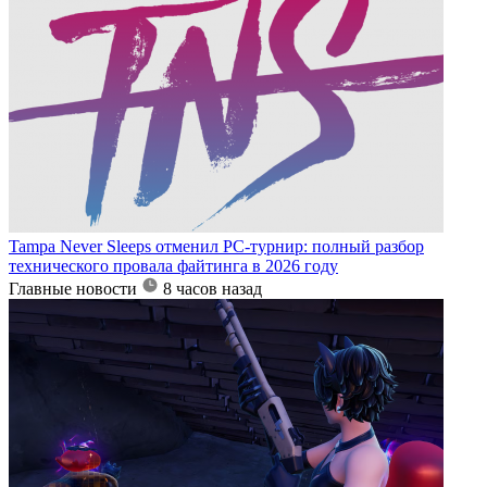
Tampa Never Sleeps отменил PC-турнир: полный разбор
технического провала файтинга в 2026 году
Главные новости
8 часов назад