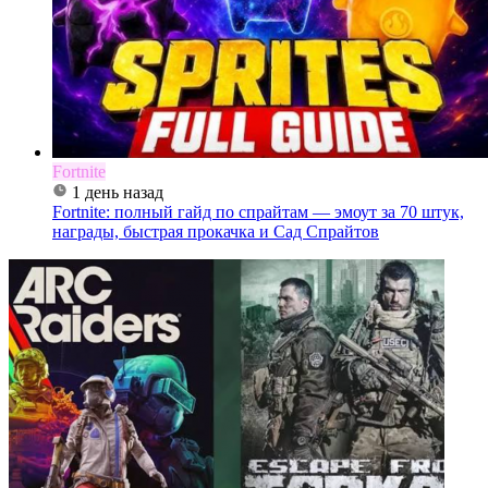
Fortnite
1 день назад
Fortnite: полный гайд по спрайтам — эмоут за 70 штук,
награды, быстрая прокачка и Сад Спрайтов