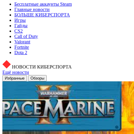
Бесплатные аккаунты Steam
Главные новости
БОЛЬШЕ КИБЕРСПОРТА
Игры
Гайды
CS2
Call of Duty
Valorant
Fortnite
Dota 2
НОВОСТИ КИБЕРСПОРТА
Ещё новости
Избранные
Обзоры