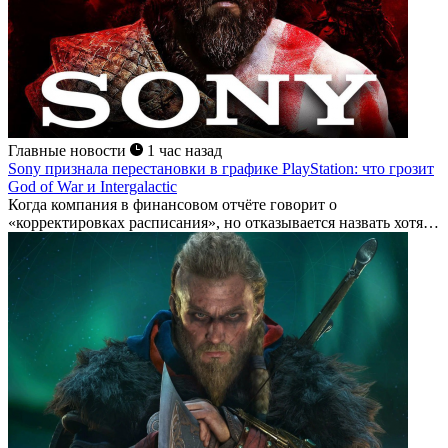
Главные новости
1 час назад
Sony признала перестановки в графике PlayStation: что грозит
God of War и Intergalactic
Когда компания в финансовом отчёте говорит о
«корректировках расписания», но отказывается назвать хотя
бы одну игру — это верный признак,...