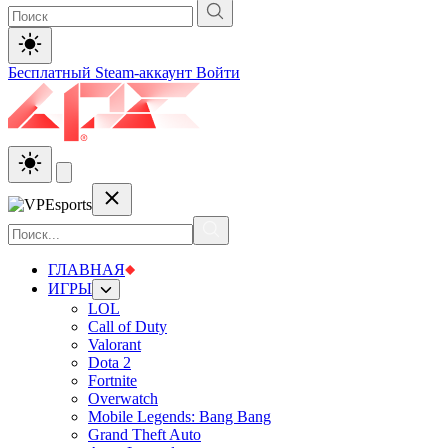
Бесплатный Steam-аккаунт
Войти
ГЛАВНАЯ
ИГРЫ
LOL
Call of Duty
Valorant
Dota 2
Fortnite
Overwatch
Mobile Legends: Bang Bang
Grand Theft Auto