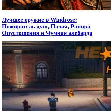
Лучшее оружие в Windrose:
Пожиратель душ, Палач, Рапира
Опустошения и Чумная алебарда