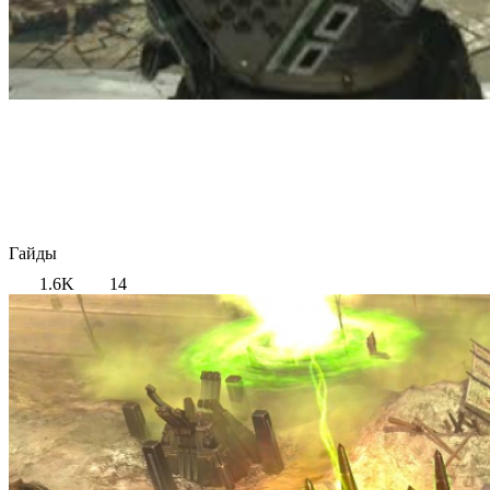
Гайды
1.6K
14