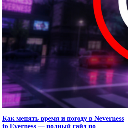
Как менять время и погоду в Neverness
to Everness — полный гайд по