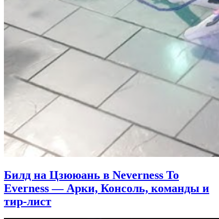
Билд на Цзююань в Neverness To
Everness — Арки, Консоль, команды и
тир-лист