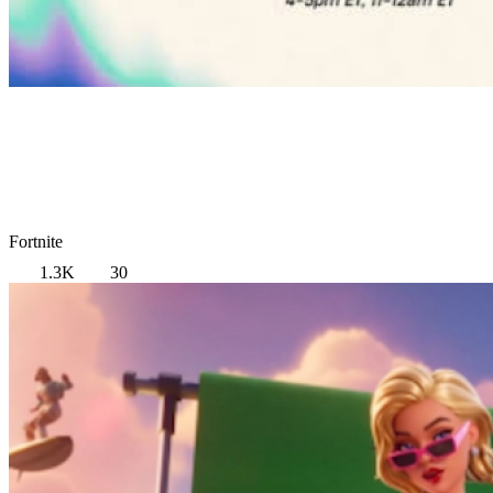
Fortnite
1.3K
30