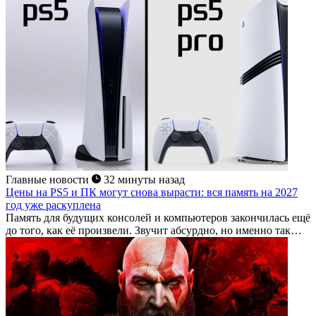
Главные новости
32 минуты назад
Цены на PS5 и ПК могут снова вырасти: вся память на 2027
год уже раскуплена
Память для будущих консолей и компьютеров закончилась ещё
до того, как её произвели. Звучит абсурдно, но именно так
описывает ситуацию...