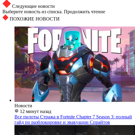
Следующие новости
Выберите новость из списка. Продолжить чтение
ПОХОЖИЕ НОВОСТИ
Новости
12 минут назад
Все пилоты Стража в Fortnite Chapter 7 Season 3: полный
гайд по разблокировке и эвакуации Спрайтов