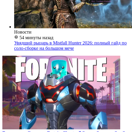
Новости
54 минуты назад
Увядший рыцарь в Mistfall Hunter 2026: полный гайд по
соло-сборке на большом мече