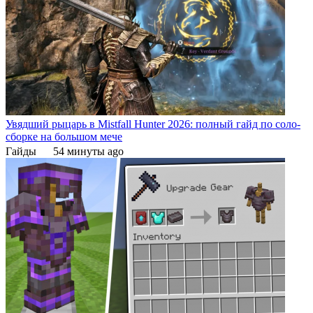
Увядший рыцарь в Mistfall Hunter 2026: полный гайд по соло-
сборке на большом мече
Гайды
54 минуты ago