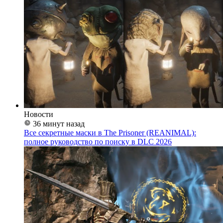
Новости
36 минут назад
Все секретные маски в The Prisoner (REANIMAL):
полное руководство по поиску в DLC 2026