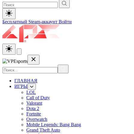
Бесплатный Steam-аккаунт
Войти
ГЛАВНАЯ
ИГРЫ
LOL
Call of Duty
Valorant
Dota 2
Fortnite
Overwatch
Mobile Legends: Bang Bang
Grand Theft Auto