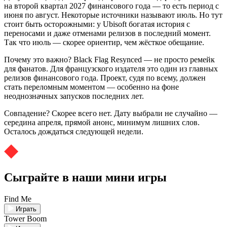
на второй квартал 2027 финансового года — то есть период с
июня по август. Некоторые источники называют июль. Но тут
стоит быть осторожными: у Ubisoft богатая история с
переносами и даже отменами релизов в последний момент.
Так что июль — скорее ориентир, чем жёсткое обещание.
Почему это важно? Black Flag Resynced — не просто ремейк
для фанатов. Для французского издателя это один из главных
релизов финансового года. Проект, судя по всему, должен
стать переломным моментом — особенно на фоне
неоднозначных запусков последних лет.
Совпадение? Скорее всего нет. Дату выбрали не случайно —
середина апреля, прямой анонс, минимум лишних слов.
Осталось дождаться следующей недели.
Сыграйте в наши мини игры
Find Me
Играть
Tower Boom