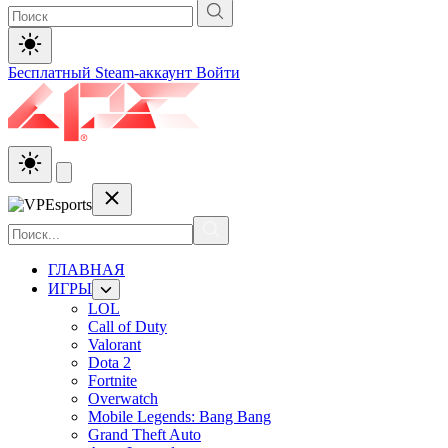
Бесплатный Steam-аккаунт
Войти
ГЛАВНАЯ
ИГРЫ
LOL
Call of Duty
Valorant
Dota 2
Fortnite
Overwatch
Mobile Legends: Bang Bang
Grand Theft Auto