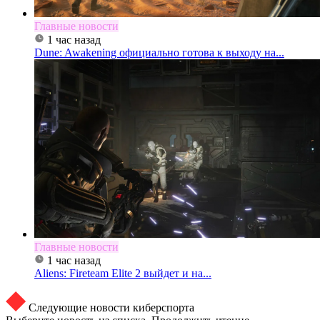
Главные новости
1 час назад
Dune: Awakening официально готова к выходу на...
Главные новости
1 час назад
Aliens: Fireteam Elite 2 выйдет и на...
Следующие новости киберспорта