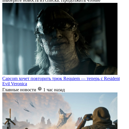
Выберите новость из списка. Продолжить чтение
Capcom хочет повторить трюк Requiem — теперь с Resident
Evil Veronica
Главные новости
1 час назад