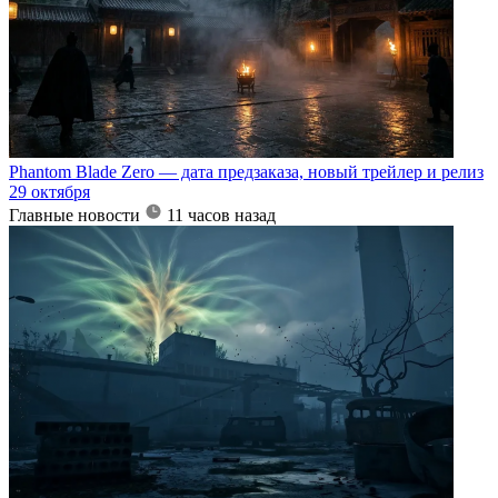
Phantom Blade Zero — дата предзаказа, новый трейлер и релиз
29 октября
Главные новости
11 часов назад