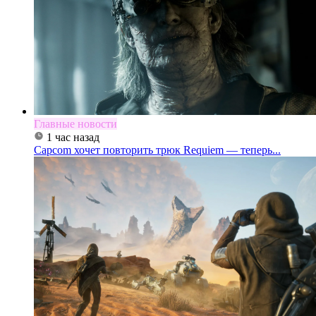
Главные новости
1 час назад
Capcom хочет повторить трюк Requiem — теперь...