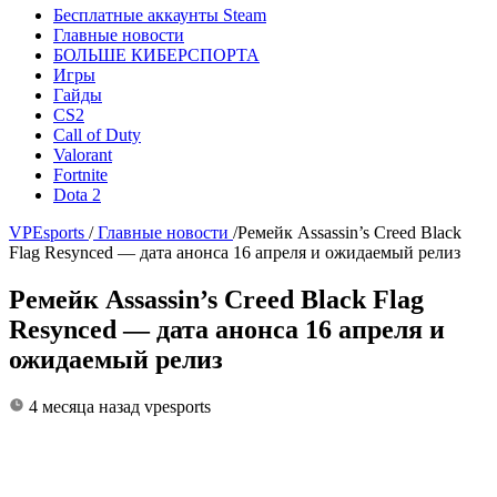
Бесплатные аккаунты Steam
Главные новости
БОЛЬШЕ КИБЕРСПОРТА
Игры
Гайды
CS2
Call of Duty
Valorant
Fortnite
Dota 2
VPEsports
/
Главные новости
/
Ремейк Assassin’s Creed Black
Flag Resynced — дата анонса 16 апреля и ожидаемый релиз
Ремейк Assassin’s Creed Black Flag
Resynced — дата анонса 16 апреля и
ожидаемый релиз
4 месяца назад
vpesports