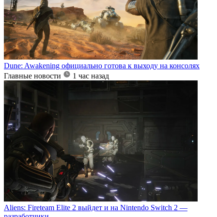
Dune: Awakening официально готова к выходу на консолях
Главные новости
1 час назад
Aliens: Fireteam Elite 2 выйдет и на Nintendo Switch 2 —
разработчики...