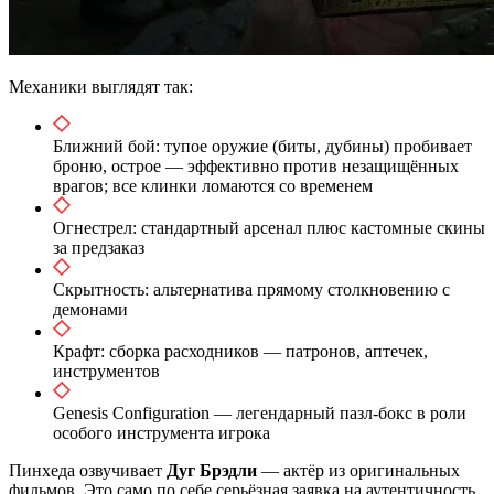
Механики выглядят так:
Ближний бой: тупое оружие (биты, дубины) пробивает
броню, острое — эффективно против незащищённых
врагов; все клинки ломаются со временем
Огнестрел: стандартный арсенал плюс кастомные скины
за предзаказ
Скрытность: альтернатива прямому столкновению с
демонами
Крафт: сборка расходников — патронов, аптечек,
инструментов
Genesis Configuration — легендарный пазл-бокс в роли
особого инструмента игрока
Пинхеда озвучивает
Дуг Брэдли
— актёр из оригинальных
фильмов. Это само по себе серьёзная заявка на аутентичность.