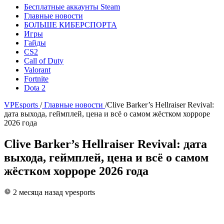
Бесплатные аккаунты Steam
Главные новости
БОЛЬШЕ КИБЕРСПОРТА
Игры
Гайды
CS2
Call of Duty
Valorant
Fortnite
Dota 2
VPEsports
/
Главные новости
/
Clive Barker’s Hellraiser Revival:
дата выхода, геймплей, цена и всё о самом жёстком хорроре
2026 года
Clive Barker’s Hellraiser Revival: дата
выхода, геймплей, цена и всё о самом
жёстком хорроре 2026 года
2 месяца назад
vpesports