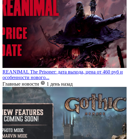
REANIMAL The Prisoner: дата выхода, цена от 460 руб и
особенности нового...
Главные новости
1 день назад