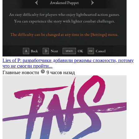
Lies of P: разработчики добавили режимы сложности, потому
что не смогли пройти...
Главные новости
9 часов назад