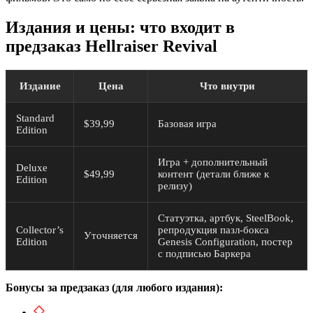
Издания и цены: что входит в
предзаказ Hellraiser Revival
Издание
Цена
Что внутри
Standard
$39,99
Базовая игра
Edition
Игра + дополнительный
Deluxe
$49,99
контент (детали ближе к
Edition
релизу)
Статуэтка, артбук, SteelBook,
Collector’s
репродукция пазл-бокса
Уточняется
Edition
Genesis Configuration, постер
с подписью Баркера
Бонусы за предзаказ (для любого издания):