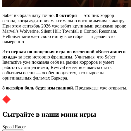
Saber выбрала дату точно:
8 октября
— это пик хоррор-
сезона, когда аудитория максимально восприимчива к жанру.
При этом сентябрь 2026 уже забит крупными релизами вроде
Marvel’s Wolverine, Silent Hill: Townfall и Control Resonant.
Hellraiser занимает свою нишу в октябре — и делает это
намеренно.
Это
первая полноценная игра во вселенной «Восставшего
из ада»
за всю историю франшизы. Учитывая, что Saber
Interactive уже показала себя на рынке хорроров и умеет
работать с лицензиями, Revival имеет все шансы стать
событием осени — особенно для тех, кто вырос на
оригинальных фильмах Баркера.
8 октября боль будет изысканной.
Предзаказы уже открыты.
Сыграйте в наши мини игры
Speed Racer