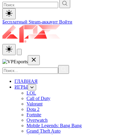
Бесплатный Steam-аккаунт
Войти
ГЛАВНАЯ
ИГРЫ
LOL
Call of Duty
Valorant
Dota 2
Fortnite
Overwatch
Mobile Legends: Bang Bang
Grand Theft Auto