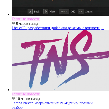
Главные новости
9 часов назад
Lies of P: разработчики добавили режимы сложности,...
Главные новости
10 часов назад
Tampa Never Sleeps отменил PC-турнир: полный
разбор...