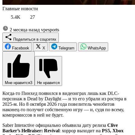
Главные новости
5.4K
27
2 месяца назад
vpesports
Поделиться в соцсетях
Facebook
X
Telegram
WhatsApp
Мне нравится
3
Не нравится
Когда-то Пинхед появился в видеоиграх лишь как DLC-
персонаж в Dead by Daylight — и то его убрали из ростера в
2025-м. Но 8 октября 2026 года повелитель ченобитов
наконец-то получит собственную игру — и, судя по всему,
компромиссов в ней не будет.
Saber Interactive официально объявила дату релиза
Clive
Barker’s Hellraiser: Revival
: хоррор выходит на
PS5, Xbox