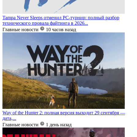
Tampa Never Sleeps отменил PC-турнир: полный разбор
технического провала файтинга в 2026...
Главные новости
10 часов назад
Way of the Hunter 2: полная версия выходит 29 сентября —
дата,...
Главные новости
1 день назад