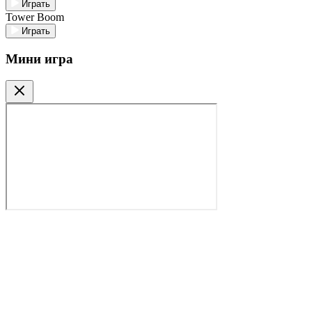
Играть
Tower Boom
Играть
Мини игра