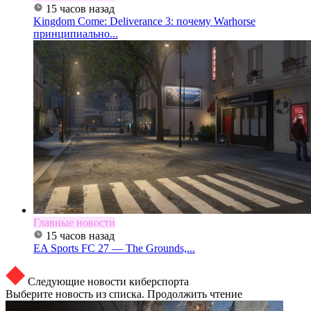
15 часов назад
Kingdom Come: Deliverance 3: почему Warhorse
принципиально...
Главные новости
15 часов назад
EA Sports FC 27 — The Grounds,...
Следующие новости киберспорта
Выберите новость из списка. Продолжить чтение