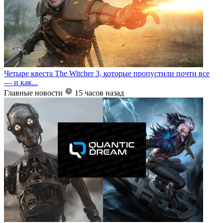
Четыре квеста The Witcher 3, которые пропустили почти все
— и как...
Главные новости
15 часов назад