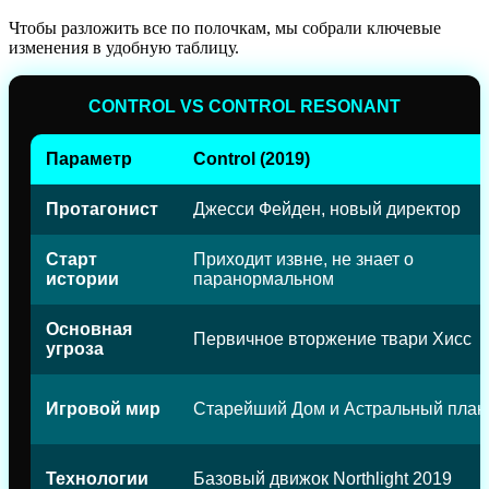
Чтобы разложить все по полочкам, мы собрали ключевые
изменения в удобную таблицу.
CONTROL VS CONTROL RESONANT
Параметр
Control (2019)
Протагонист
Джесси Фейден, новый директор
Старт
Приходит извне, не знает о
истории
паранормальном
Основная
Первичное вторжение твари Хисс
угроза
Игровой мир
Старейший Дом и Астральный план
Технологии
Базовый движок Northlight 2019