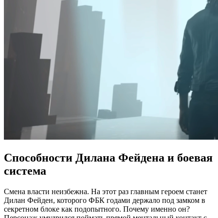
Способности Дилана Фейдена и боевая
система
Смена власти неизбежна. На этот раз главным героем станет
Дилан Фейден, которого ФБК годами держало под замком в
секретном блоке как подопытного. Почему именно он?
Персонаж умудрился поймать прямой ментальный контакт с