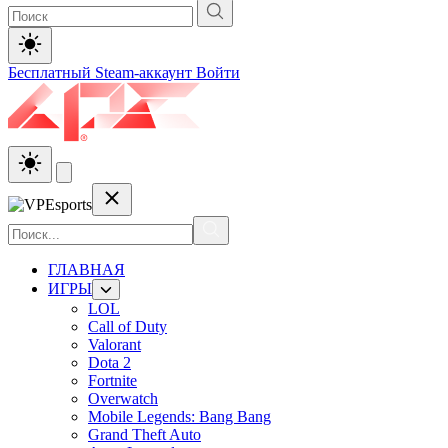
Бесплатный Steam-аккаунт
Войти
ГЛАВНАЯ
ИГРЫ
LOL
Call of Duty
Valorant
Dota 2
Fortnite
Overwatch
Mobile Legends: Bang Bang
Grand Theft Auto