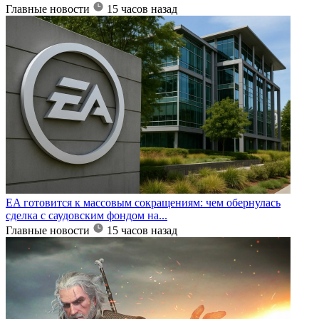
Главные новости
15 часов назад
EA готовится к массовым сокращениям: чем обернулась
сделка с саудовским фондом на...
Главные новости
15 часов назад