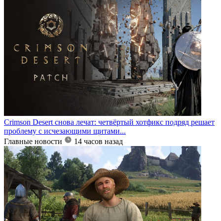
Crimson Desert снова лечат: четвёртый хотфикс подряд решает
проблему с исчезающими щитами...
Главные новости
14 часов назад