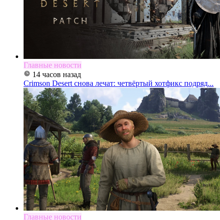
Главные новости
14 часов назад
Crimson Desert снова лечат: четвёртый хотфикс подряд...
Главные новости