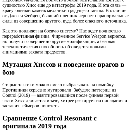
сущностью Хисс еще до катастрофы 2019 года. И эта связь —
краеугольный камень механики грядущего тайтла. В отличие
от Джесси Фейден, бывший пленник черпает паранормальные
силы из совершенно другого, куда более опасного источника.
Как это повлияет на боевую систему? Нас ждет полностью
переработанная физика. Фирменное Service Weapon вернется,
но получит совершенно другие модификации, а базовая
телекинетическая способность обзаведется новыми
анимациями захвата предметов.
Мутация Хиссов и поведение врагов в
бою
Старые тактики можно смело выбрасывать на помойку.
Противники серьезно мутировали. Забудьте паттерны из
Control (2019) — адаптировавшийся после финала первой
части Хисс двигается иначе, хитрее реагирует на попадания и
заставит геймеров попотеть.
Сравнение Control Resonant с
оригинала 2019 года