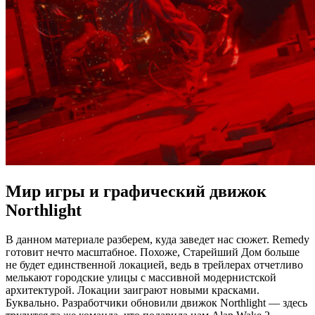
Мир игры и графический движок
Northlight
В данном материале разберем, куда заведет нас сюжет. Remedy
готовит нечто масштабное. Похоже, Старейший Дом больше
не будет единственной локацией, ведь в трейлерах отчетливо
мелькают городские улицы с массивной модернистской
архитектурой. Локации заиграют новыми красками.
Буквально. Разработчики обновили движок Northlight — здесь