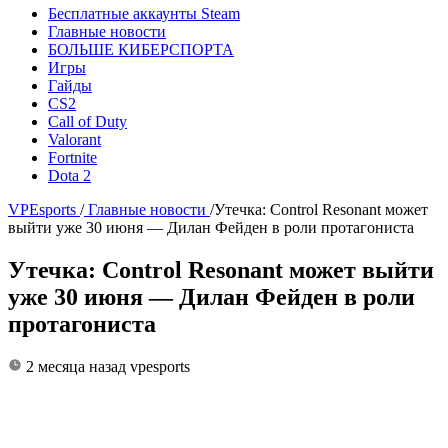
Бесплатные аккаунты Steam
Главные новости
БОЛЬШЕ КИБЕРСПОРТА
Игры
Гайды
CS2
Call of Duty
Valorant
Fortnite
Dota 2
VPEsports
/
Главные новости
/
Утечка: Control Resonant может
выйти уже 30 июня — Дилан Фейден в роли протагониста
Утечка: Control Resonant может выйти
уже 30 июня — Дилан Фейден в роли
протагониста
2 месяца назад
vpesports