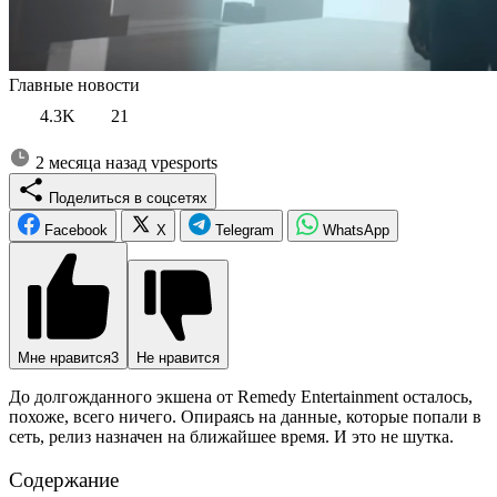
Главные новости
4.3K
21
2 месяца назад
vpesports
Поделиться в соцсетях
Facebook
X
Telegram
WhatsApp
Мне нравится
3
Не нравится
До долгожданного экшена от Remedy Entertainment осталось,
похоже, всего ничего. Опираясь на данные, которые попали в
сеть, релиз назначен на ближайшее время. И это не шутка.
Содержание