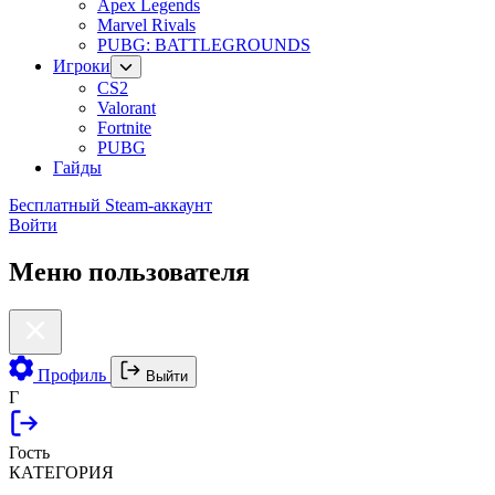
Apex Legends
Marvel Rivals
PUBG: BATTLEGROUNDS
Игроки
CS2
Valorant
Fortnite
PUBG
Гайды
Бесплатный Steam-аккаунт
Войти
Меню пользователя
Профиль
Выйти
Г
Гость
КАТЕГОРИЯ