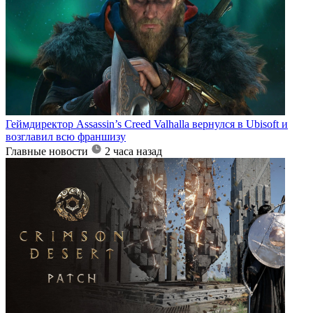
Геймдиректор Assassin’s Creed Valhalla вернулся в Ubisoft и
возглавил всю франшизу
Главные новости
2 часа назад