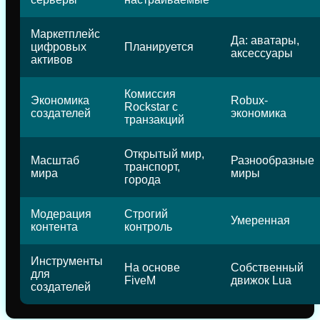
Маркетплейс
Да: аватары,
цифровых
Планируется
аксессуары
активов
Комиссия
Экономика
Robux-
Rockstar с
создателей
экономика
транзакций
Открытый мир,
Масштаб
Разнообразные
транспорт,
мира
миры
города
Модерация
Строгий
Умеренная
контента
контроль
Инструменты
На основе
Собственный
для
FiveM
движок Lua
создателей