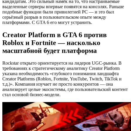
кандидатам. Это сильный намёк на то, что настраиваемые
выделенные серверы впервые появятся на консолях. Раньше
подобные функции были привилегией PC — и это был
серьёзный разрыв в пользовательском опыте между
платформами. С GTA 6 его могут устранить.
Creator Platform в GTA 6 против
Roblox и Fortnite — насколько
масштабной будет платформа
Rockstar открыто ориентируется на лидеров UGC-рынка. В
требованиях к стратегическому аналитику Creator Platform
указана необходимость «глубокого понимания ландшафта
Creator Platforms (Roblox, Fortnite, YouTube, Twitch, TikTok и
т.д.)». Компания изучает не просто конкурентов — она
анализирует целые экосистемы, где пользовательский контент
стал основой бизнес-модели.