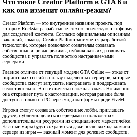
Что такое Creator Platform в GTA 6 и
как она изменит онлайн-режим?
Creator Platform — это внутреннее название проекта, под
которым Rockstar разрабатывает технологическую платформу
для создателей контента. Согласно официальным описаниям
вакансий, команда Creator Platform занимается разработкой
технологий, которые позволяют создателям создавать
собственные игровые режимы, публиковать их, развивать
сообщества и управлять полностью настраиваемыми
серверами.
Главное отличие от текущей модели GTA Online — отказ от
пиринговых сессий в пользу выделенных серверов, которые
сообщества смогут запускать, настраивать и поддерживать
самостоятельно. Это технически сложная задача. Но именно
она открывает путь к кастомизации, которая раньше была
доступна только на PC через мод-платформы вроде FiveM.
Игроки смогут создавать собственные лобби, приглашать
друзей, публично делиться серверами и пользоваться
дополнительными ресурсами из специального маркетплейса.
Частные миры будут сохраняться даже после выхода хозяина
сервера из игры — важный момент для ролевых сообществ,