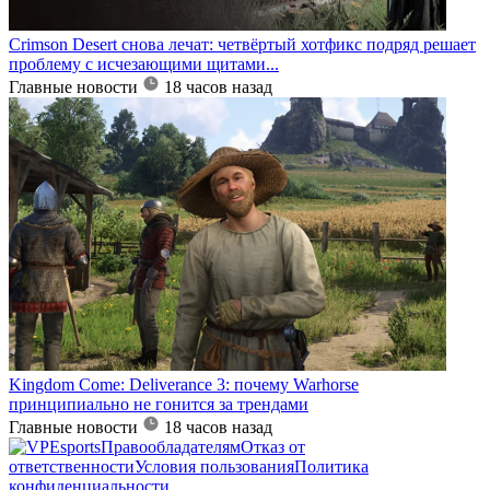
Crimson Desert снова лечат: четвёртый хотфикс подряд решает
проблему с исчезающими щитами...
Главные новости
18 часов назад
Kingdom Come: Deliverance 3: почему Warhorse
принципиально не гонится за трендами
Главные новости
18 часов назад
Правообладателям
Отказ от
ответственности
Условия пользования
Политика
конфиденциальности