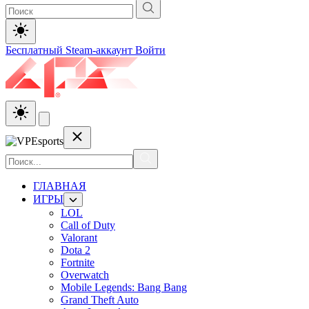
Бесплатный Steam-аккаунт
Войти
ГЛАВНАЯ
ИГРЫ
LOL
Call of Duty
Valorant
Dota 2
Fortnite
Overwatch
Mobile Legends: Bang Bang
Grand Theft Auto