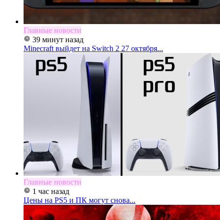
Главные новости
39 минут назад
Minecraft выйдет на Switch 2 27 октября...
Главные новости
1 час назад
Цены на PS5 и ПК могут снова...