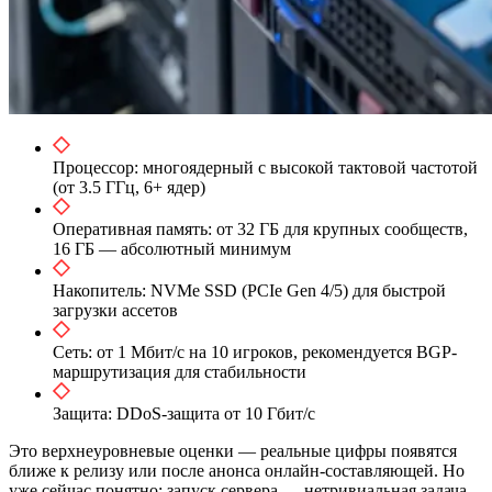
Процессор: многоядерный с высокой тактовой частотой
(от 3.5 ГГц, 6+ ядер)
Оперативная память: от 32 ГБ для крупных сообществ,
16 ГБ — абсолютный минимум
Накопитель: NVMe SSD (PCIe Gen 4/5) для быстрой
загрузки ассетов
Сеть: от 1 Мбит/с на 10 игроков, рекомендуется BGP-
маршрутизация для стабильности
Защита: DDoS-защита от 10 Гбит/с
Это верхнеуровневые оценки — реальные цифры появятся
ближе к релизу или после анонса онлайн-составляющей. Но
уже сейчас понятно: запуск сервера — нетривиальная задача.