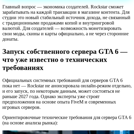
Главный вопрос — экономика создателей. Rockstar сможет
зарабатывать на каждой транзакции в магазине контента. Для
студии это новый стабильный источник дохода, не связанный
с традиционными продажами копий и внутриигровой
валютой. Для создателей — возможность монетизировать
свои моды, скины и карты официально, а не через сторонние
донаты.
Запуск собственного сервера GTA 6 —
что уже известно о технических
требованиях
Официальных системных требований для серверов GTA 6
пока нет — Rockstar не анонсировала онлайн-режим отдельно,
и его запуск, по некоторым данным, может состояться не
раньше 2027 года. Однако эксперты уже строят
предположения на основе опыта FiveM и современных
игровых серверов.
Ориентировочные технические требования для сервера GTA 6
(на основе анализа рынка):