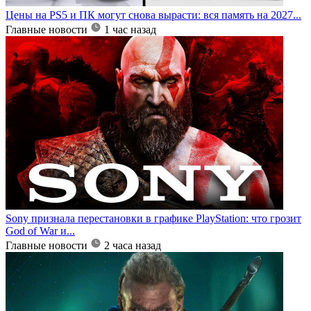
Цены на PS5 и ПК могут снова вырасти: вся память на 2027...
Главные новости
1 час назад
Sony признала перестановки в графике PlayStation: что грозит
God of War и...
Главные новости
2 часа назад