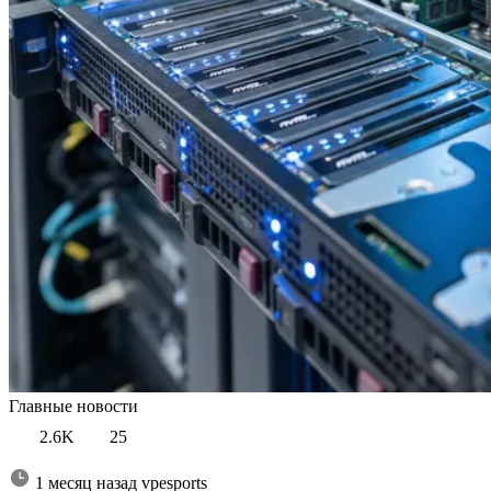
Главные новости
2.6K
25
1 месяц назад
vpesports