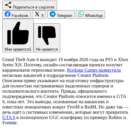
Поделиться в соцсетях
Facebook
X
Telegram
WhatsApp
Мне нравится
1
Не нравится
Grand Theft Auto 6 выходит 19 ноября 2026 года на PS5 и Xbox
Series X|S. Поэтому, онлайн-составляющая проекта получит
кардинальное переосмысление.
Rockstar Games разместила
несколько вакансий в подразделение Creator Platform.
Описания прямо указывают на подготовку инфраструктуры
для полностью настраиваемых выделенных серверов и
пользовательского контента. Правда, официального
подтверждения, что Creator Platform относится именно к GTA
6, пока нет. Это выводы, основанные на вакансиях и
известных инициативах вокруг FiveM и RedM. Но даже так —
речь идёт о системных изменениях, которые могут превратить
GTA 6
в полноценную UGC-платформу по примеру Roblox и
Fortnite.