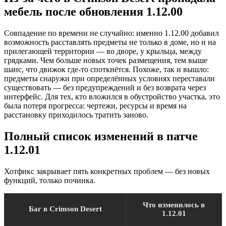
мебель после обновления 1.12.00
Совпадение по времени не случайно: именно 1.12.00 добавил
возможность расставлять предметы не только в доме, но и на
прилегающей территории — во дворе, у крыльца, между
грядками. Чем больше новых точек размещения, тем выше
шанс, что движок где-то споткнётся. Похоже, так и вышло:
предметы снаружи при определённых условиях переставали
существовать — без предупреждений и без возврата через
интерфейс. Для тех, кто вложился в обустройство участка, это
была потеря прогресса: чертежи, ресурсы и время на
расстановку приходилось тратить заново.
Полный список изменений в патче
1.12.01
Хотфикс закрывает пять конкретных проблем — без новых
функций, только починка.
Что изменилось в
Баг в Crimson Desert
1.12.01