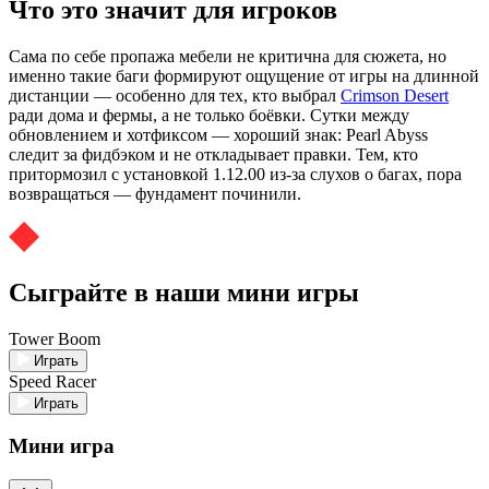
Что это значит для игроков
Сама по себе пропажа мебели не критична для сюжета, но
именно такие баги формируют ощущение от игры на длинной
дистанции — особенно для тех, кто выбрал
Crimson Desert
ради дома и фермы, а не только боёвки. Сутки между
обновлением и хотфиксом — хороший знак: Pearl Abyss
следит за фидбэком и не откладывает правки. Тем, кто
притормозил с установкой 1.12.00 из-за слухов о багах, пора
возвращаться — фундамент починили.
Сыграйте в наши мини игры
Tower Boom
Играть
Speed Racer
Играть
Мини игра