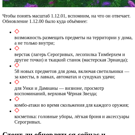
Чтобы понять масштаб 1.12.01, вспомним, на что он отвечает.
Обновление 1.12.00 было куда объёмнее:
возможность размещать предметы на территории у дома,
а не только внутри;
верстак (лагерь Серогривых, лесопилка Тимберхем и
другие точки) и ткацкий станок (мастерская Эрнанда);
58 новых предметов для дома, включая светильники —
за квесты, в лавках, автоматах и сундуках удачи;
для Унки и Дамианы — визионе, просмотр
воспоминаний, верховая Чёрная Звезда;
комбо-атаки во время скольжения для каждого оружия;
косметика: головные уборы, лёгкая броня и аксессуары
Серогривых.
Стоит ли обновляться сейчас и