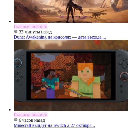
Главные новости
33 минуты назад
Dune: Awakening на консолях — дата выхода,...
Главные новости
6 часов назад
Minecraft выйдет на Switch 2 27 октября...