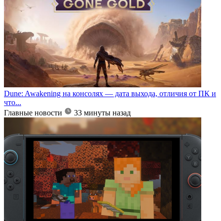
Dune: Awakening на консолях — дата выхода, отличия от ПК и
что...
Главные новости
33 минуты назад