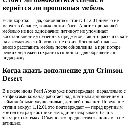
вернётся ли пропавшая мебель
Если коротко — да, обновляться стоит: 1.12.01 ничего не
меняет в балансе, только чинит баги. А вот с пропавшей
мебелью не всё однозначно: патчноут не упоминает
восстановление утраченных предметов, так что рассчитывать
на автоматический возврат не стоит. Логичный план —
заново расставить мебель после обновления, а при потере
редких чертежей сохранить скриншот для обращения в
поддержку.
Когда ждать дополнение для Crimson
Desert
В начале июня Pearl Abyss уже подтверждала: параллельно с
хотфиксами команда работает над платным дополнением и
геймплейными улучшениями, деталей пока нет. Поведение
студии вокруг 1.12.01 это подтверждает — перед крупным
контентом разработчики методично закрывают баги в
текущих системах. Обычно это предшествует анонсам, а не
затишью.