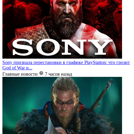
Sony признала перестановки в графике PlayStation: что грозит
God of War и...
Главные новости
7 часов назад