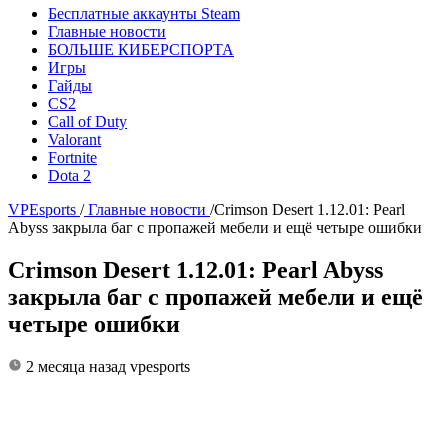
Бесплатные аккаунты Steam
Главные новости
БОЛЬШЕ КИБЕРСПОРТА
Игры
Гайды
CS2
Call of Duty
Valorant
Fortnite
Dota 2
VPEsports
/
Главные новости
/
Crimson Desert 1.12.01: Pearl
Abyss закрыла баг с пропажей мебели и ещё четыре ошибки
Crimson Desert 1.12.01: Pearl Abyss
закрыла баг с пропажей мебели и ещё
четыре ошибки
2 месяца назад
vpesports