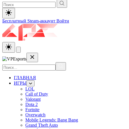
Бесплатный Steam-аккаунт
Войти
ГЛАВНАЯ
ИГРЫ
LOL
Call of Duty
Valorant
Dota 2
Fortnite
Overwatch
Mobile Legends: Bang Bang
Grand Theft Auto