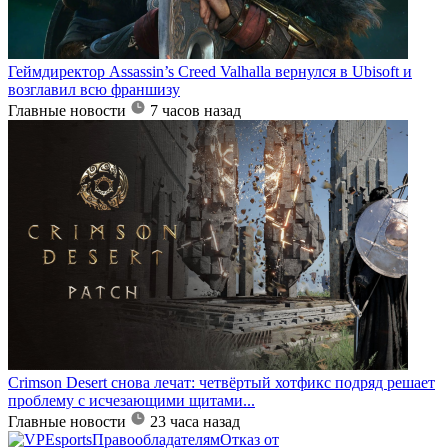
Геймдиректор Assassin’s Creed Valhalla вернулся в Ubisoft и
возглавил всю франшизу
Главные новости
7 часов назад
Crimson Desert снова лечат: четвёртый хотфикс подряд решает
проблему с исчезающими щитами...
Главные новости
23 часа назад
Правообладателям
Отказ от