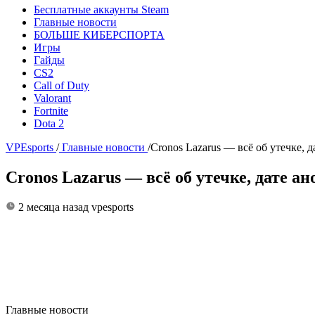
Бесплатные аккаунты Steam
Главные новости
БОЛЬШЕ КИБЕРСПОРТА
Игры
Гайды
CS2
Call of Duty
Valorant
Fortnite
Dota 2
VPEsports
/
Главные новости
/
Cronos Lazarus — всё об утечке, 
Cronos Lazarus — всё об утечке, дате а
2 месяца назад
vpesports
Главные новости