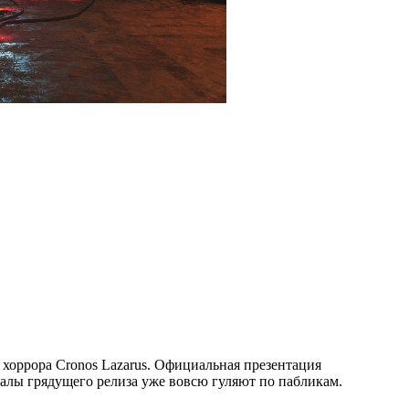
 хоррора Cronos Lazarus. Официальная презентация
алы грядущего релиза уже вовсю гуляют по пабликам.