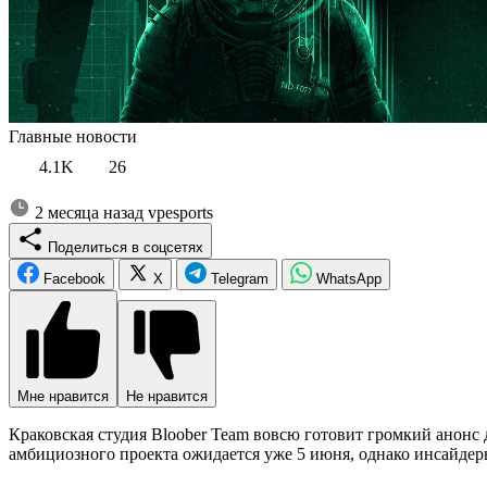
Главные новости
4.1K
26
2 месяца назад
vpesports
Поделиться в соцсетях
Facebook
X
Telegram
WhatsApp
Мне нравится
Не нравится
Краковская студия Bloober Team вовсю готовит громкий анонс 
амбициозного проекта ожидается уже 5 июня, однако инсайде