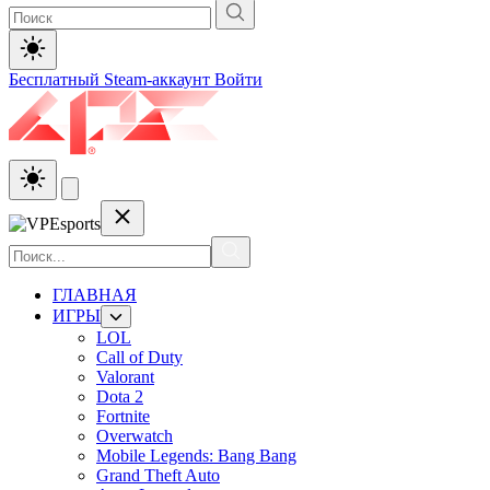
Бесплатный Steam-аккаунт
Войти
ГЛАВНАЯ
ИГРЫ
LOL
Call of Duty
Valorant
Dota 2
Fortnite
Overwatch
Mobile Legends: Bang Bang
Grand Theft Auto