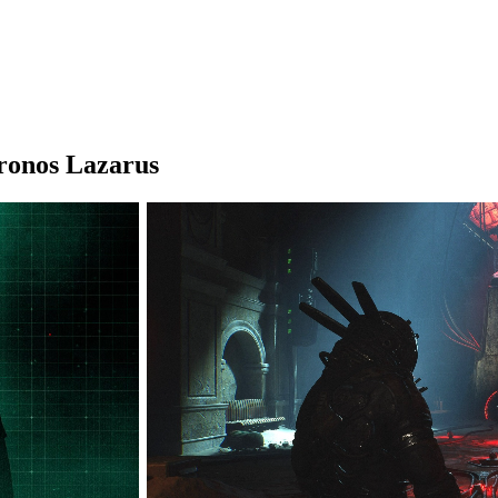
ronos Lazarus