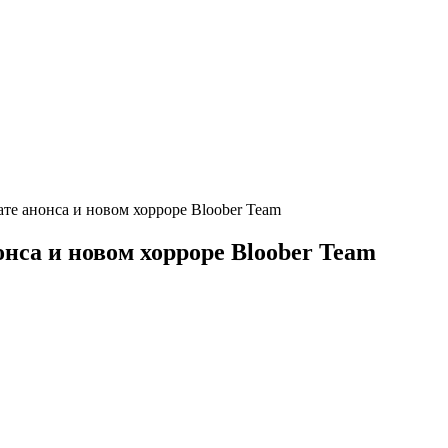
дате анонса и новом хорроре Bloober Team
нонса и новом хорроре Bloober Team