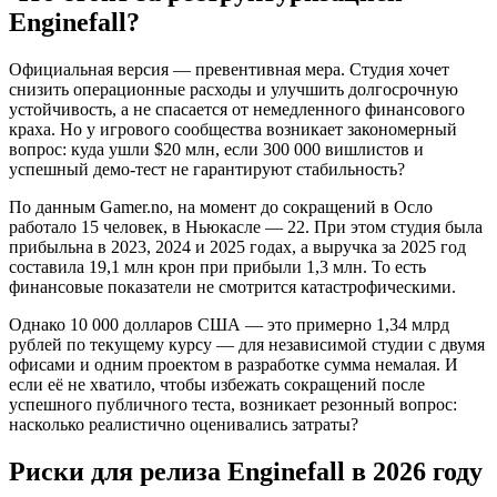
Enginefall?
Официальная версия — превентивная мера. Студия хочет
снизить операционные расходы и улучшить долгосрочную
устойчивость, а не спасается от немедленного финансового
краха. Но у игрового сообщества возникает закономерный
вопрос: куда ушли $20 млн, если 300 000 вишлистов и
успешный демо-тест не гарантируют стабильность?
По данным Gamer.no, на момент до сокращений в Осло
работало 15 человек, в Ньюкасле — 22. При этом студия была
прибыльна в 2023, 2024 и 2025 годах, а выручка за 2025 год
составила 19,1 млн крон при прибыли 1,3 млн. То есть
финансовые показатели не смотрится катастрофическими.
Однако 10 000 долларов США — это примерно 1,34 млрд
рублей по текущему курсу — для независимой студии с двумя
офисами и одним проектом в разработке сумма немалая. И
если её не хватило, чтобы избежать сокращений после
успешного публичного теста, возникает резонный вопрос:
насколько реалистично оценивались затраты?
Риски для релиза Enginefall в 2026 году