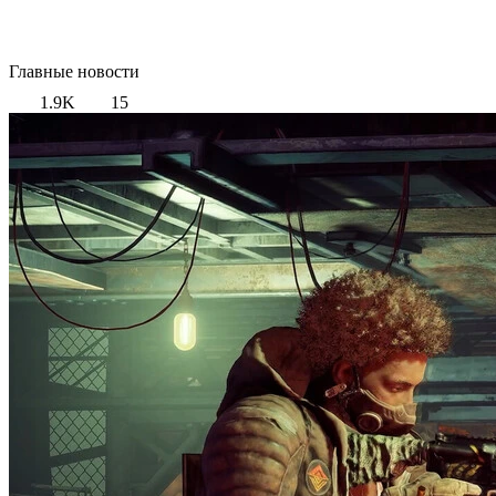
Главные новости
1.9K
15