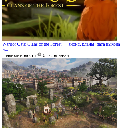
Warrior Cats: Clans of the Forest — анонс, кланы, дата выхода
и...
Главные новости
6 часов назад