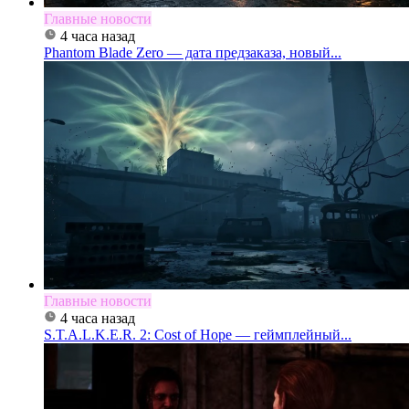
Главные новости
4 часа назад
Phantom Blade Zero — дата предзаказа, новый...
Главные новости
4 часа назад
S.T.A.L.K.E.R. 2: Cost of Hope — геймплейный...