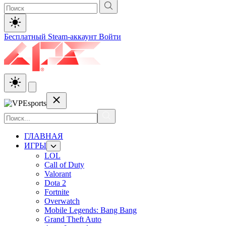
Бесплатный Steam-аккаунт
Войти
ГЛАВНАЯ
ИГРЫ
LOL
Call of Duty
Valorant
Dota 2
Fortnite
Overwatch
Mobile Legends: Bang Bang
Grand Theft Auto