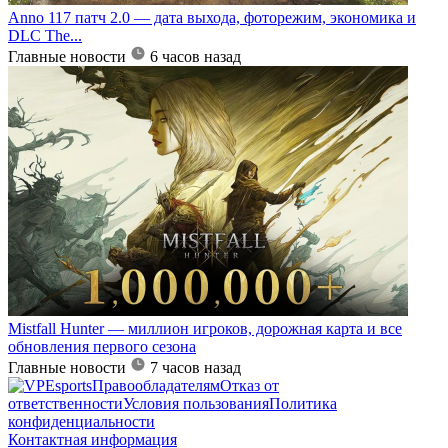
Anno 117 патч 2.0 — дата выхода, фоторежим, экономика и
DLC The...
Главные новости
6 часов назад
Mistfall Hunter — миллион игроков, дорожная карта и все
обновления первого сезона
Главные новости
7 часов назад
Правообладателям
Отказ от
ответственности
Условия пользования
Политика
конфиденциальности
Контактная информация