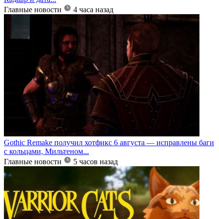
Главные новости
4 часа назад
Gothic Remake получил хотфикс 6 августа — исправлены баги
с кольцами, Мильтеном...
Главные новости
5 часов назад