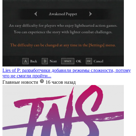
Lies of P: разработчики добавили режимы сложности, потому
что не смогли пройти...
Главные новости
16 часов назад