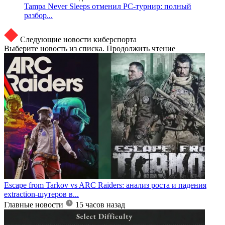
Tampa Never Sleeps отменил PC-турнир: полный
разбор...
Следующие новости киберспорта
Выберите новость из списка. Продолжить чтение
Escape from Tarkov vs ARC Raiders: анализ роста и падения
extraction-шутеров в...
Главные новости
15 часов назад