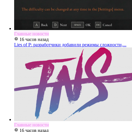
Главные новости
16 часов назад
Lies of P: разработчики добавили режимы сложности,...
Главные новости
16 часов назад