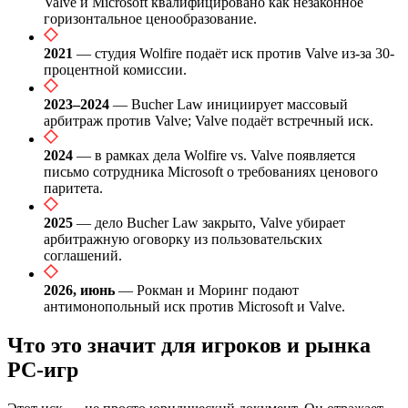
Valve и Microsoft квалифицировано как незаконное
горизонтальное ценообразование.
2021
— студия Wolfire подаёт иск против Valve из-за 30-
процентной комиссии.
2023–2024
— Bucher Law инициирует массовый
арбитраж против Valve; Valve подаёт встречный иск.
2024
— в рамках дела Wolfire vs. Valve появляется
письмо сотрудника Microsoft о требованиях ценового
паритета.
2025
— дело Bucher Law закрыто, Valve убирает
арбитражную оговорку из пользовательских
соглашений.
2026, июнь
— Рокман и Моринг подают
антимонопольный иск против Microsoft и Valve.
Что это значит для игроков и рынка
PC-игр