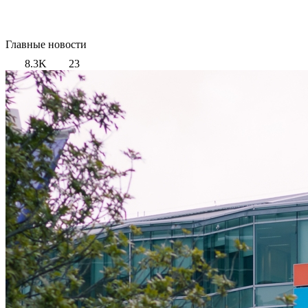
Главные новости
8.3K
23