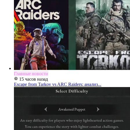
Главные новости
15 часов назад
Escape from Tarkov vs ARC Raiders: анализ...