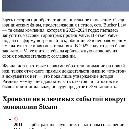
Здесь история приобретает дополнительное измерение. Среди
юридических фирм, представляющих истцов, есть Bucher Law
— та самая компания, которая в 2023–2024 годах пыталась
запустить массовый арбитраж против Valve. В ответ Valve
подала на фирму встречный иск, обвинив её в неправомерном
вмешательстве и «вымогательстве». В 2025 году то дело было
закрыто, а Valve в итоге убрала арбитражную оговорку из
своих пользовательских соглашений.
Журналисты, которые первыми обратили внимание на новый
иск, также отмечают: прямых доказательств именно «откатов»
в документах нет — это пока лишь утверждение истцов.
Разница между «нет доказательств откатов» и «откатов не
было» принципиальная, но суду предстоит её установить.
Хронология ключевых событий вокруг
монополии Steam
2011
— арбитражное слушание, на котором соглашение