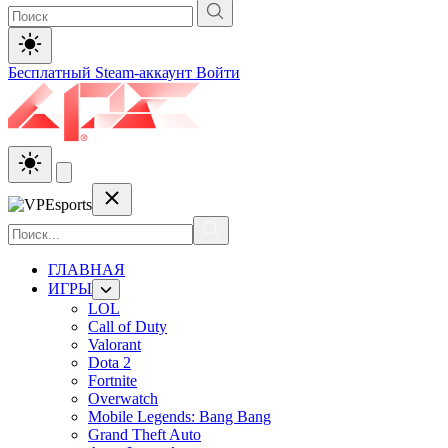
Бесплатный Steam-аккаунт
Войти
ГЛАВНАЯ
ИГРЫ
LOL
Call of Duty
Valorant
Dota 2
Fortnite
Overwatch
Mobile Legends: Bang Bang
Grand Theft Auto