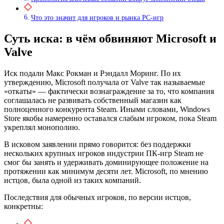
Что это значит для игроков и рынка PC-игр
Суть иска: в чём обвиняют Microsoft и
Valve
Иск подали Макс Рокман и Рэндалл Моринг. По их
утверждению, Microsoft получала от Valve так называемые
«откаты» — фактически вознаграждение за то, что компания
соглашалась не развивать собственный магазин как
полноценного конкурента Steam. Иными словами, Windows
Store якобы намеренно оставался слабым игроком, пока Steam
укреплял монополию.
В исковом заявлении прямо говорится: без поддержки
нескольких крупных игроков индустрии ПК-игр Steam не
смог бы занять и удерживать доминирующее положение на
протяжении как минимум десяти лет. Microsoft, по мнению
истцов, была одной из таких компаний.
Последствия для обычных игроков, по версии истцов,
конкретны: