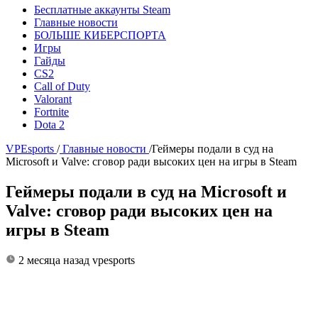
Бесплатные аккаунты Steam
Главные новости
БОЛЬШЕ КИБЕРСПОРТА
Игры
Гайды
CS2
Call of Duty
Valorant
Fortnite
Dota 2
VPEsports
/
Главные новости
/
Геймеры подали в суд на
Microsoft и Valve: сговор ради высоких цен на игры в Steam
Геймеры подали в суд на Microsoft и
Valve: сговор ради высоких цен на
игры в Steam
2 месяца назад
vpesports