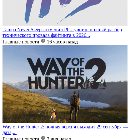
Tampa Never Sleeps отменил PC-турнир: полный разбор
технического провала файтинга в 2026...
Главные новости
16 часов назад
Way of the Hunter 2: полная версия выходит 29 сентября —
дата,...
Главные новости
2 дня назад