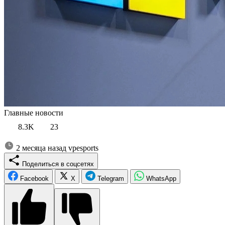
Главные новости
8.3K
23
2 месяца назад
vpesports
Поделиться в соцсетях
Facebook
X
Telegram
WhatsApp