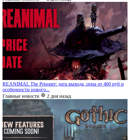
REANIMAL The Prisoner: дата выхода, цена от 460 руб и
особенности нового...
Главные новости
2 дня назад