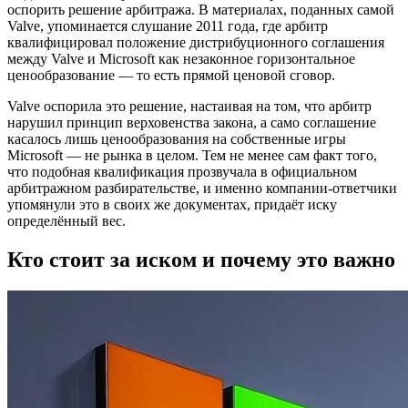
оспорить решение арбитража. В материалах, поданных самой
Valve, упоминается слушание 2011 года, где арбитр
квалифицировал положение дистрибуционного соглашения
между Valve и Microsoft как незаконное горизонтальное
ценообразование — то есть прямой ценовой сговор.
Valve оспорила это решение, настаивая на том, что арбитр
нарушил принцип верховенства закона, а само соглашение
касалось лишь ценообразования на собственные игры
Microsoft — не рынка в целом. Тем не менее сам факт того,
что подобная квалификация прозвучала в официальном
арбитражном разбирательстве, и именно компании-ответчики
упомянули это в своих же документах, придаёт иску
определённый вес.
Кто стоит за иском и почему это важно