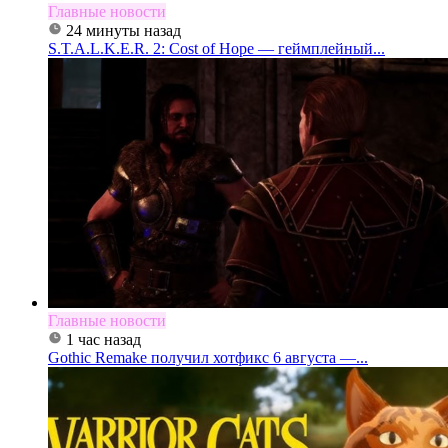
Главные новости
24 минуты назад
S.T.A.L.K.E.R. 2: Cost of Hope — геймплейный...
Главные новости
1 час назад
Gothic Remake получил хотфикс 6 августа —...