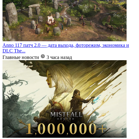
Anno 117 патч 2.0 — дата выхода, фоторежим, экономика и
DLC The...
Главные новости
3 часа назад