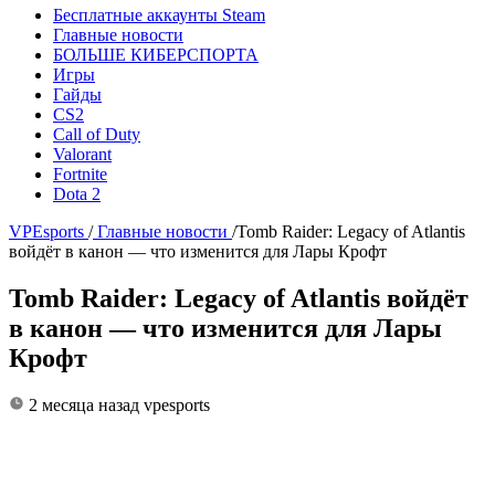
Бесплатные аккаунты Steam
Главные новости
БОЛЬШЕ КИБЕРСПОРТА
Игры
Гайды
CS2
Call of Duty
Valorant
Fortnite
Dota 2
VPEsports
/
Главные новости
/
Tomb Raider: Legacy of Atlantis
войдёт в канон — что изменится для Лары Крофт
Tomb Raider: Legacy of Atlantis войдёт
в канон — что изменится для Лары
Крофт
2 месяца назад
vpesports