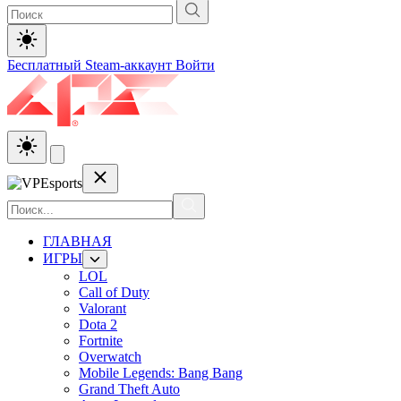
Бесплатный Steam-аккаунт
Войти
ГЛАВНАЯ
ИГРЫ
LOL
Call of Duty
Valorant
Dota 2
Fortnite
Overwatch
Mobile Legends: Bang Bang
Grand Theft Auto