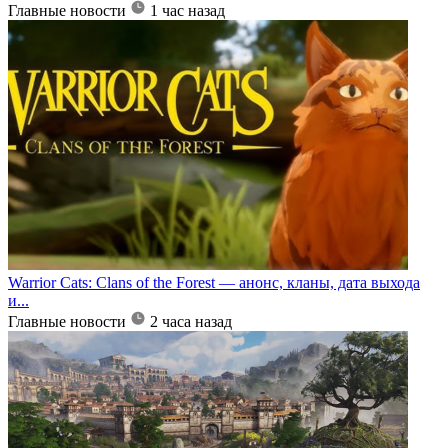
Главные новости
1 час назад
Warrior Cats: Clans of the Forest — анонс, кланы, дата выхода
и...
Главные новости
2 часа назад