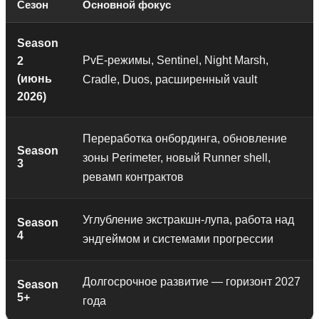
Сезон
Основной фокус
Season
PvE-режимы, Sentinel, Night Marsh,
2
(июнь
Cradle, Duos, расширенный vault
2026)
Переработка онбординга, обновление
Season
зоны Perimeter, новый Runner shell,
3
ревамп контрактов
Углубление экстракшн-лупа, работа над
Season
4
эндгеймом и системами прогрессии
Долгосрочное развитие — горизонт 2027
Season
5+
года