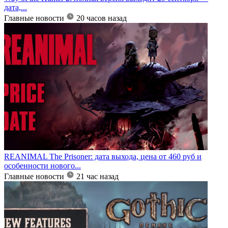
дата,...
Главные новости
20 часов назад
REANIMAL The Prisoner: дата выхода, цена от 460 руб и
особенности нового...
Главные новости
21 час назад