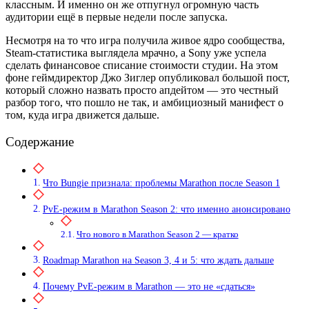
классным. И именно он же отпугнул огромную часть
аудитории ещё в первые недели после запуска.
Несмотря на то что игра получила живое ядро сообщества,
Steam-статистика выглядела мрачно, а Sony уже успела
сделать финансовое списание стоимости студии. На этом
фоне геймдиректор Джо Зиглер опубликовал большой пост,
который сложно назвать просто апдейтом — это честный
разбор того, что пошло не так, и амбициозный манифест о
том, куда игра движется дальше.
Содержание
Что Bungie признала: проблемы Marathon после Season 1
PvE-режим в Marathon Season 2: что именно анонсировано
Что нового в Marathon Season 2 — кратко
Roadmap Marathon на Season 3, 4 и 5: что ждать дальше
Почему PvE-режим в Marathon — это не «сдаться»