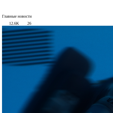
Главные новости
12.6K
26