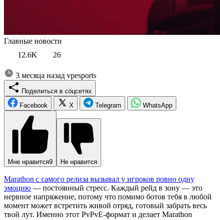
Главные новости
12.6K
26
3 месяца назад
vpesports
Поделиться в соцсетях
Facebook
X
Telegram
WhatsApp
Мне нравится
9
Не нравится
Marathon с самого релиза вызывал у игроков ровно одну
эмоцию
— постоянный стресс. Каждый рейд в зону — это
нервное напряжение, потому что помимо ботов тебя в любой
момент может встретить живой отряд, готовый забрать весь
твой лут. Именно этот PvPvE-формат и делает Marathon