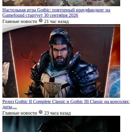
Настольная игра Gothic: повторный краудфандинг на
Gamefound стартует 30 сентября 2026
Главные новости
21 час назад
Релиз Gothic II Complete Classic и Gothic III Classic на консолях:
даты,...
Главные новости
23 часа назад