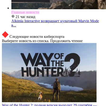
Главные новости
21 час назад
Alkimia Interactive возвращает культовый Marvin Mode
в...
Следующие новости киберспорта
Выберите новость из списка. Продолжить чтение
Way of the Hunter 2: полная версия выходит 29 сентября —