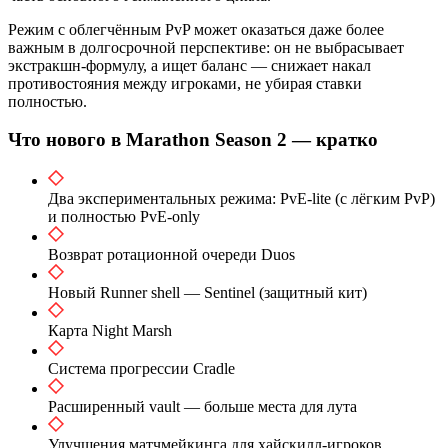
Режим с облегчённым PvP может оказаться даже более
важным в долгосрочной перспективе: он не выбрасывает
экстракшн-формулу, а ищет баланс — снижает накал
противостояния между игроками, не убирая ставки
полностью.
Что нового в Marathon Season 2 — кратко
Два экспериментальных режима: PvE-lite (с лёгким PvP)
и полностью PvE-only
Возврат ротационной очереди Duos
Новый Runner shell — Sentinel (защитный кит)
Карта Night Marsh
Система прогрессии Cradle
Расширенный vault — больше места для лута
Улучшения матчмейкинга для хайскилл-игроков