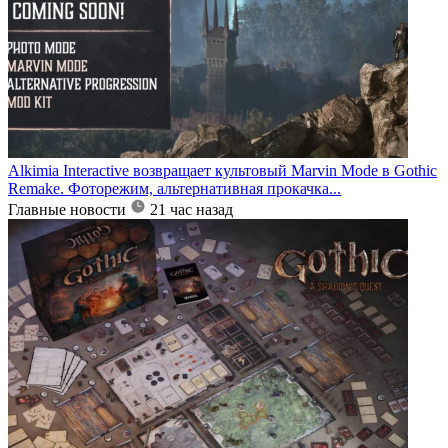
Alkimia Interactive возвращает культовый Marvin Mode в Gothic
Remake. Фоторежим, альтернативная прокачка...
Главные новости
21 час назад