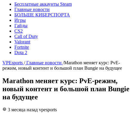
Бесплатные аккаунты Steam
Главные новости
БОЛЬШЕ КИБЕРСПОРТА
Игры
Гайды
CS2
Call of Duty
Valorant
Fortnite
Dota 2
VPEsports
/
Главные новости
/
Marathon меняет курс: PvE-
режим, новый контент и большой план Bungie на будущее
Marathon меняет курс: PvE-режим,
новый контент и большой план Bungie
на будущее
3 месяца назад
vpesports