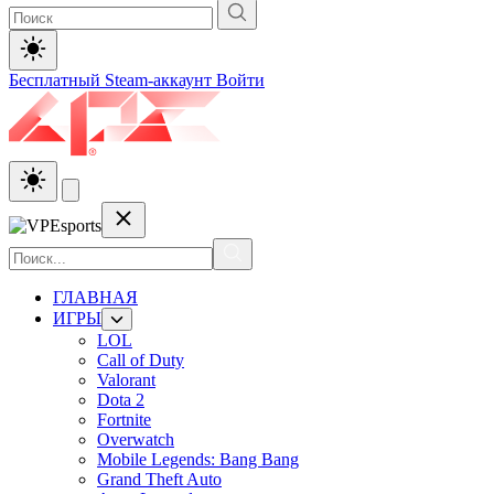
Бесплатный Steam-аккаунт
Войти
ГЛАВНАЯ
ИГРЫ
LOL
Call of Duty
Valorant
Dota 2
Fortnite
Overwatch
Mobile Legends: Bang Bang
Grand Theft Auto