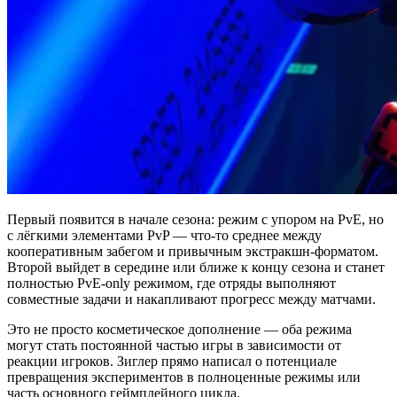
Первый появится в начале сезона: режим с упором на PvE, но
с лёгкими элементами PvP — что-то среднее между
кооперативным забегом и привычным экстракшн-форматом.
Второй выйдет в середине или ближе к концу сезона и станет
полностью PvE-only режимом, где отряды выполняют
совместные задачи и накапливают прогресс между матчами.
Это не просто косметическое дополнение — оба режима
могут стать постоянной частью игры в зависимости от
реакции игроков. Зиглер прямо написал о потенциале
превращения экспериментов в полноценные режимы или
часть основного геймплейного цикла.