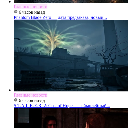
Главные новости
6 часов назад
Phantom Blade Zero — дата предзаказа, новый...
Главные новости
6 часов назад
S.T.A.L.K.E.R. 2: Cost of Hope — геймплейный...