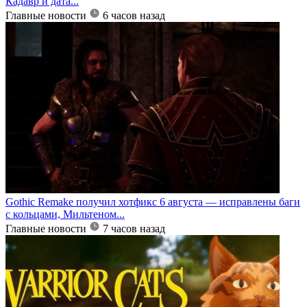
Кадавр и дата...
Главные новости
6 часов назад
Gothic Remake получил хотфикс 6 августа — исправлены баги
с кольцами, Мильтеном...
Главные новости
7 часов назад