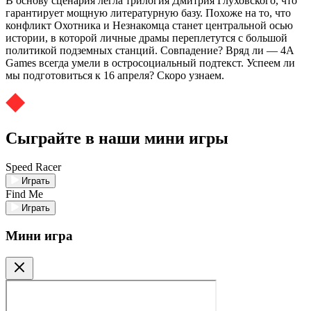
В основу сценария легла трилогия Дмитрия Глуховского, что
гарантирует мощную литературную базу. Похоже на то, что
конфликт Охотника и Незнакомца станет центральной осью
истории, в которой личные драмы переплетутся с большой
политикой подземных станций. Совпадение? Вряд ли — 4A
Games всегда умели в остросоциальный подтекст. Успеем ли
мы подготовиться к 16 апреля? Скоро узнаем.
Сыграйте в наши мини игры
Speed Racer
Играть
Find Me
Играть
Мини игра