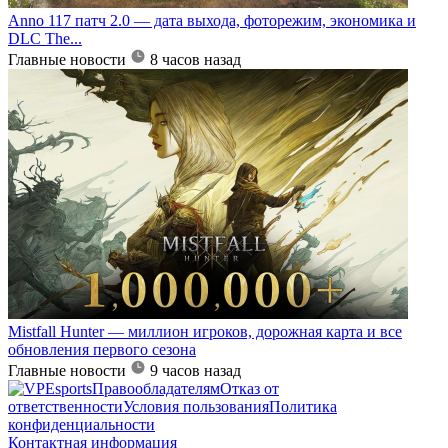
Anno 117 патч 2.0 — дата выхода, фоторежим, экономика и
DLC The...
Главные новости
8 часов назад
Mistfall Hunter — миллион игроков, дорожная карта и все
обновления первого сезона
Главные новости
9 часов назад
Правообладателям
Отказ от
ответственности
Условия пользования
Политика
конфиденциальности
Контактная информация