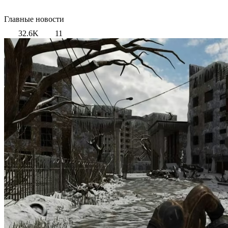
Главные новости
32.6K
11