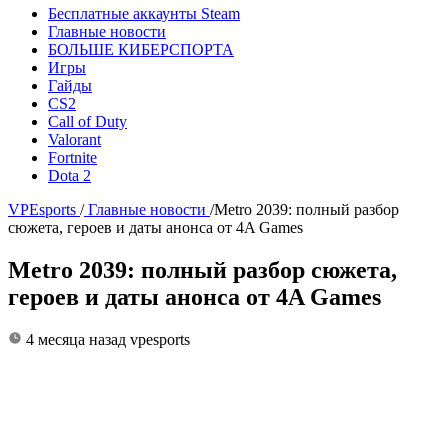
Бесплатные аккаунты Steam
Главные новости
БОЛЬШЕ КИБЕРСПОРТА
Игры
Гайды
CS2
Call of Duty
Valorant
Fortnite
Dota 2
VPEsports
/
Главные новости
/
Metro 2039: полный разбор
сюжета, героев и даты анонса от 4A Games
Metro 2039: полный разбор сюжета,
героев и даты анонса от 4A Games
4 месяца назад
vpesports