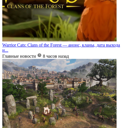
Warrior Cats: Clans of the Forest — анонс, кланы, дата выхода
и...
Главные новости
8 часов назад