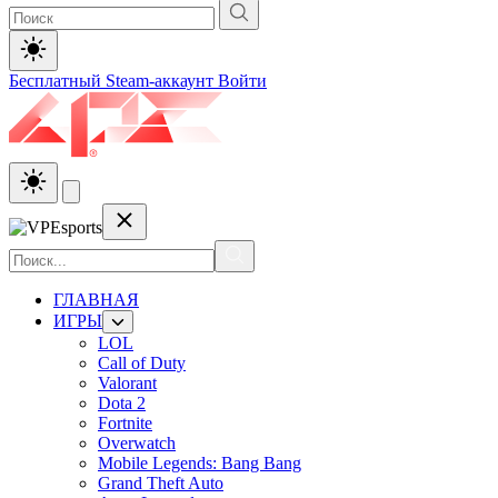
Бесплатный Steam-аккаунт
Войти
ГЛАВНАЯ
ИГРЫ
LOL
Call of Duty
Valorant
Dota 2
Fortnite
Overwatch
Mobile Legends: Bang Bang
Grand Theft Auto