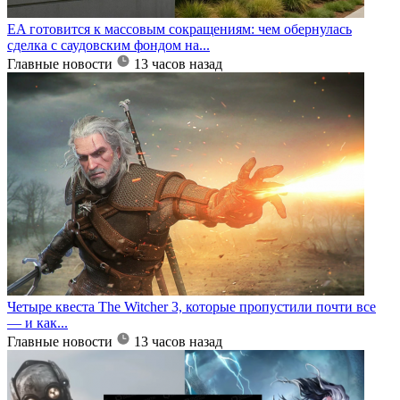
EA готовится к массовым сокращениям: чем обернулась
сделка с саудовским фондом на...
Главные новости
13 часов назад
Четыре квеста The Witcher 3, которые пропустили почти все
— и как...
Главные новости
13 часов назад