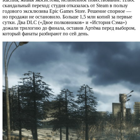
скандальный переход: студия отказалась от Steam в пользу
годового эксклюзива Epic Games Store. Решение спорное —
но продажи не остановило. Больше 1,5 млн копий за первые
сутки. Два DLC («Двое полковников» и «История Сэма»)
дожали трилогию до финала, оставив Артёма перед выбором,
который фанаты разбирают по сей день.