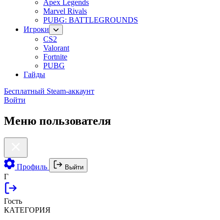
Apex Legends
Marvel Rivals
PUBG: BATTLEGROUNDS
Игроки
CS2
Valorant
Fortnite
PUBG
Гайды
Бесплатный Steam-аккаунт
Войти
Меню пользователя
Профиль
Выйти
Г
Гость
КАТЕГОРИЯ