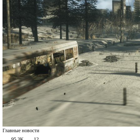
Главные новости
95.3K
12