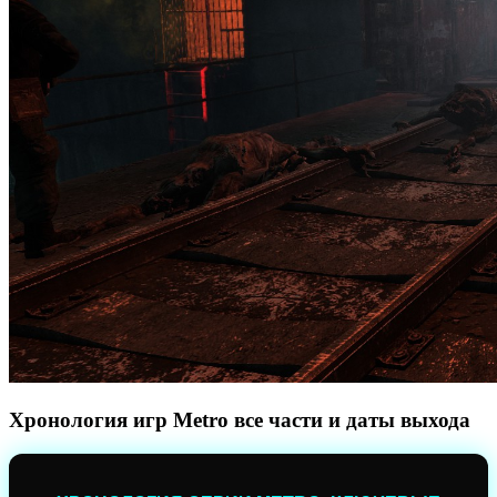
Хронология игр Metro все части и даты выхода