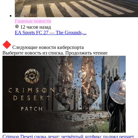
Главные новости
12 часов назад
EA Sports FC 27 — The Grounds,...
Следующие новости киберспорта
Выберите новость из списка. Продолжить чтение
Crimson Desert снова лечат: четвёртый хотфикс подряд решает