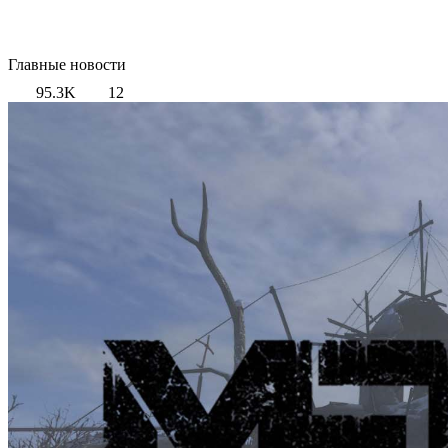
Главные новости
95.3K
12