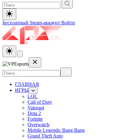
Бесплатный Steam-аккаунт
Войти
ГЛАВНАЯ
ИГРЫ
LOL
Call of Duty
Valorant
Dota 2
Fortnite
Overwatch
Mobile Legends: Bang Bang
Grand Theft Auto