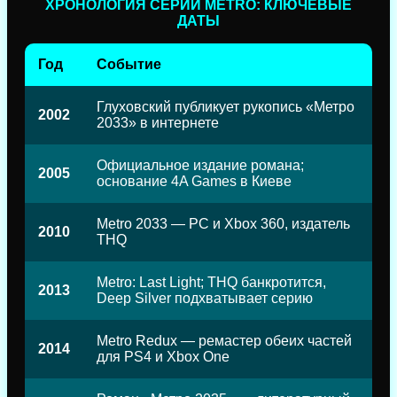
ХРОНОЛОГИЯ СЕРИИ METRO: КЛЮЧЕВЫЕ
ДАТЫ
Год
Событие
Глуховский публикует рукопись «Метро
2002
2033» в интернете
Официальное издание романа;
2005
основание 4A Games в Киеве
Metro 2033 — PC и Xbox 360, издатель
2010
THQ
Metro: Last Light; THQ банкротится,
2013
Deep Silver подхватывает серию
Metro Redux — ремастер обеих частей
2014
для PS4 и Xbox One