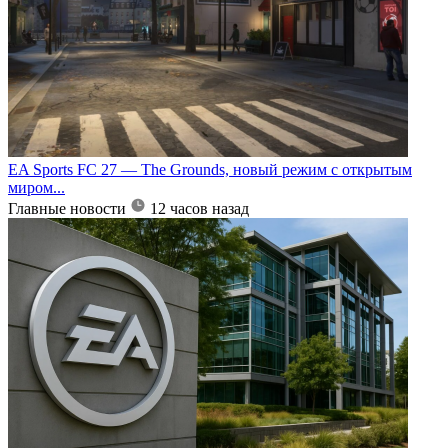
EA Sports FC 27 — The Grounds, новый режим с открытым
миром...
Главные новости
12 часов назад