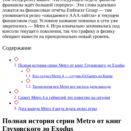
франшизы ждёт большой сюрприз». Эти слова идеально
ложатся на финансовые отчёты Embracer Group — там
упоминается релиз «ожидаемого AAA-тайтла» в текущем
финансовом году. Условное название новинки в сети уже
закрепилось — Metro 4. Игра изначально затачивалась под
консоли текущего поколения, так что графику и физику
обещают вывести на принципиально новый уровень.
Содержание
Полная история серии Metro от книг Глуховского до Exodus
Кто создал Metro 4 — студия 4A Games из Киева
Хронология игр Metro все части и даты выхода
Сюжет Metro 4 и геймплей что известно на сегодня
Дата выхода Metro 4 когда ждать релиз игры
Полная история серии Metro от книг
Глуховского до Exodus