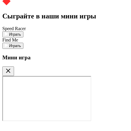
Сыграйте в наши мини игры
Speed Racer
Играть
Find Me
Играть
Мини игра