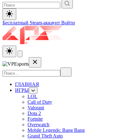
Бесплатный Steam-аккаунт
Войти
ГЛАВНАЯ
ИГРЫ
LOL
Call of Duty
Valorant
Dota 2
Fortnite
Overwatch
Mobile Legends: Bang Bang
Grand Theft Auto