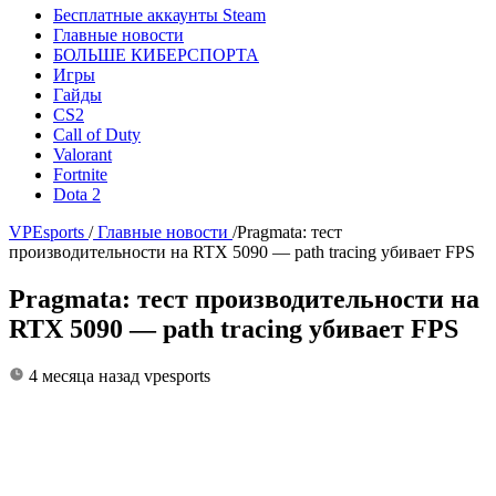
Бесплатные аккаунты Steam
Главные новости
БОЛЬШЕ КИБЕРСПОРТА
Игры
Гайды
CS2
Call of Duty
Valorant
Fortnite
Dota 2
VPEsports
/
Главные новости
/
Pragmata: тест
производительности на RTX 5090 — path tracing убивает FPS
Pragmata: тест производительности на
RTX 5090 — path tracing убивает FPS
4 месяца назад
vpesports