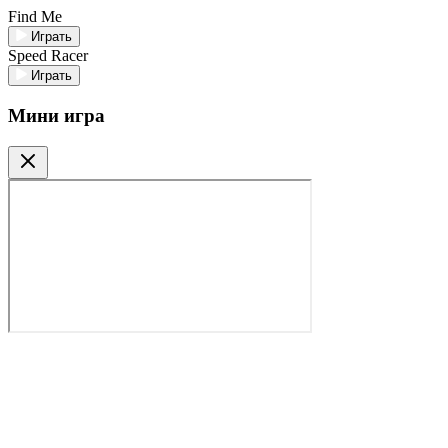
Find Me
Играть
Speed Racer
Играть
Мини игра