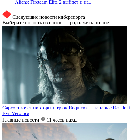
Aliens: Fireteam Elite 2 выйдет и на...
Следующие новости киберспорта
Выберите новость из списка. Продолжить чтение
Capcom хочет повторить трюк Requiem — теперь с Resident
Evil Veronica
Главные новости
11 часов назад