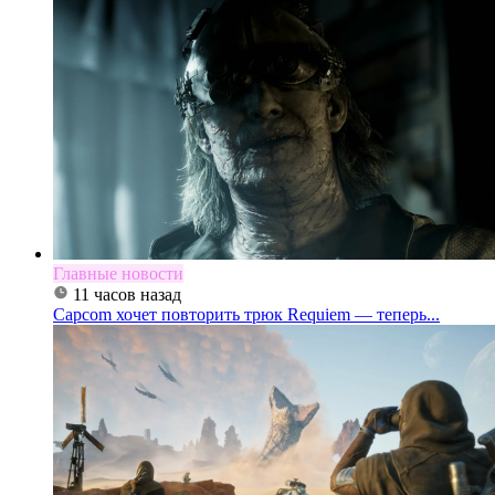
Главные новости
11 часов назад
Capcom хочет повторить трюк Requiem — теперь...