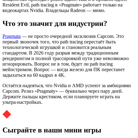
Resident Evil, path tracing в «Pragmate» работает только на
видеокартах Nvidia. Владельцы Radeon — мимо.
Что это значит для индустрии?
Pragmata
— не просто очередной эксклюзив Capcom. Это
первый звоночек того, что path tracing перестаёт быть
технологической игрушкой и становится реальным
стандартом. В 2026 году разрыв между традиционным
рендерингом и полной трассировкой пути уже невозможно
игнорировать. Вопрос не в том, будет ли path tracing
мейнстримом. Вопрос — когда железо для ПК перестанет
задыхаться на 60 кадрах в 4K.
Остаётся надеяться, что Nvidia и AMD успеют за амбициями
Capcom. Релиз «Pragmaty» — буквально через пару дней.
Держите пальцы крестиком, если планируете играть на
ультра-настройках.
Сыграйте в наши мини игры