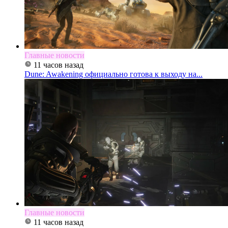
Главные новости
11 часов назад
Dune: Awakening официально готова к выходу на...
Главные новости
11 часов назад