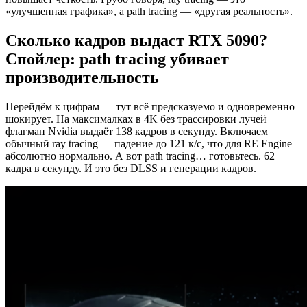
«улучшенная графика», а path tracing — «другая реальность».
Сколько кадров выдаст RTX 5090?
Спойлер: path tracing убивает
производительность
Перейдём к цифрам — тут всё предсказуемо и одновременно
шокирует. На максималках в 4K без трассировки лучей
флагман Nvidia выдаёт 138 кадров в секунду. Включаем
обычный ray tracing — падение до 121 к/с, что для RE Engine
абсолютно нормально. А вот path tracing… готовьтесь. 62
кадра в секунду. И это без DLSS и генерации кадров.