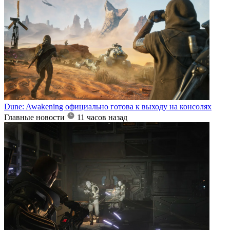
Dune: Awakening официально готова к выходу на консолях
Главные новости
11 часов назад