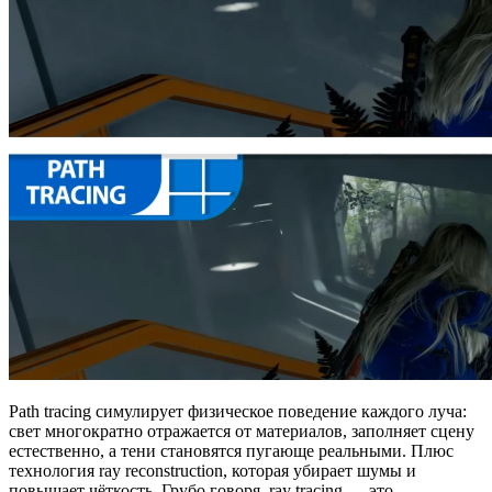
Path tracing симулирует физическое поведение каждого луча:
свет многократно отражается от материалов, заполняет сцену
естественно, а тени становятся пугающе реальными. Плюс
технология ray reconstruction, которая убирает шумы и
повышает чёткость. Грубо говоря, ray tracing — это