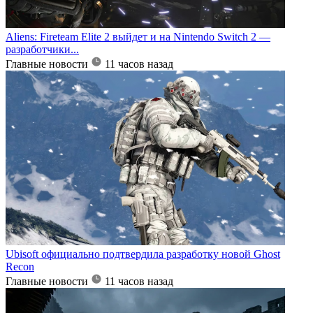
Aliens: Fireteam Elite 2 выйдет и на Nintendo Switch 2 —
разработчики...
Главные новости
11 часов назад
Ubisoft официально подтвердила разработку новой Ghost
Recon
Главные новости
11 часов назад