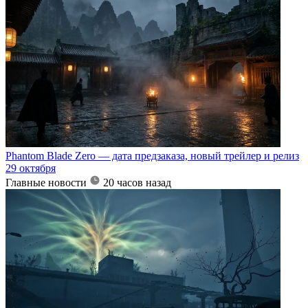
Phantom Blade Zero — дата предзаказа, новый трейлер и релиз
29 октября
Главные новости
20 часов назад