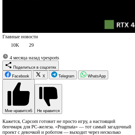
Главные новости
10K
29
4 месяца назад
vpesports
Поделиться в соцсетях
Facebook
X
Telegram
WhatsApp
Мне нравится
5
Не нравится
Кажется, Capcom готовит не просто игру, а настоящий
бенчмарк для PC-железа. «Pragmata» — тот самый загадочный
проект с девочкой и роботом — выходит через несколько