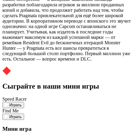
разработки поблагодарила игроков за миллион проданных
копий и добавила, что продолжит работать над тем, чтобы
сделать Pragmata привлекательной для ещё более широкой
аудитории. В корпоративном переводе с японского это звучит
однозначно: на одной игре Capcom останавливаться не
планирует. Учитывая, как издатель в последние годы
выжимает максимум из каждой успешной марки — от
ремейков Resident Evil до бесконечных итераций Monster
Hunter — у Pragmata есть все шансы превратиться в
следующий большой столп портфолио. Первый миллион уже
есть. Остальное — вопрос времени и DLC.
Сыграйте в наши мини игры
Speed Racer
Играть
Find Me
Играть
Мини игра