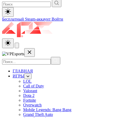
Бесплатный Steam-аккаунт
Войти
ГЛАВНАЯ
ИГРЫ
LOL
Call of Duty
Valorant
Dota 2
Fortnite
Overwatch
Mobile Legends: Bang Bang
Grand Theft Auto