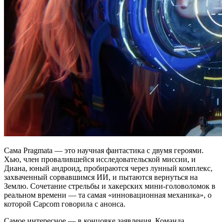
Сама Pragmata — это научная фантастика с двумя героями.
Хью, член провалившейся исследовательской миссии, и
Диана, юный андроид, пробираются через лунный комплекс,
захваченный сорвавшимся ИИ, и пытаются вернуться на
Землю. Сочетание стрельбы и хакерских мини-головоломок в
реальном времени — та самая «инновационная механика», о
которой Capcom говорила с анонса.
Самое интересное — в концовке заявления. Команда