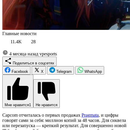
Главные новости
11.4K
28
4 месяца назад
vpesports
Поделиться в соцсетях
Facebook
X
Telegram
WhatsApp
Мне нравится
1
Не нравится
Capcom отчиталась о первых продажах
Pragmata
, и цифры
говорят сами за себя: миллион копий за 48 часов. Для сиквела
или перезапуска — крепкий результат. Для совершенно новой