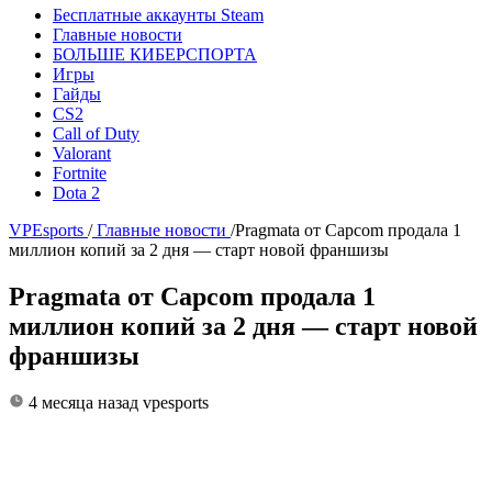
Бесплатные аккаунты Steam
Главные новости
БОЛЬШЕ КИБЕРСПОРТА
Игры
Гайды
CS2
Call of Duty
Valorant
Fortnite
Dota 2
VPEsports
/
Главные новости
/
Pragmata от Capcom продала 1
миллион копий за 2 дня — старт новой франшизы
Pragmata от Capcom продала 1
миллион копий за 2 дня — старт новой
франшизы
4 месяца назад
vpesports