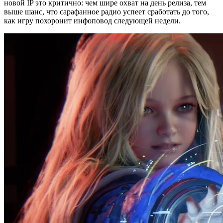
новой IP это критично: чем шире охват на день релиза, тем
выше шанс, что сарафанное радио успеет сработать до того,
как игру похоронит инфоповод следующей недели.