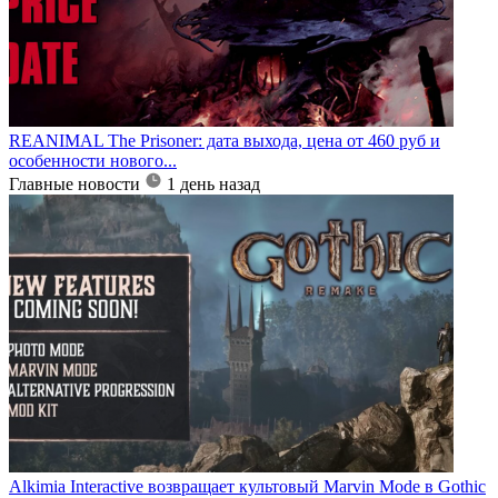
REANIMAL The Prisoner: дата выхода, цена от 460 руб и
особенности нового...
Главные новости
1 день назад
Alkimia Interactive возвращает культовый Marvin Mode в Gothic