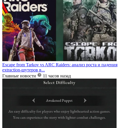
Escape from Tarkov vs ARC Raiders: анализ роста и падения
extraction-шутеров в...
Главные новости
11 часов назад