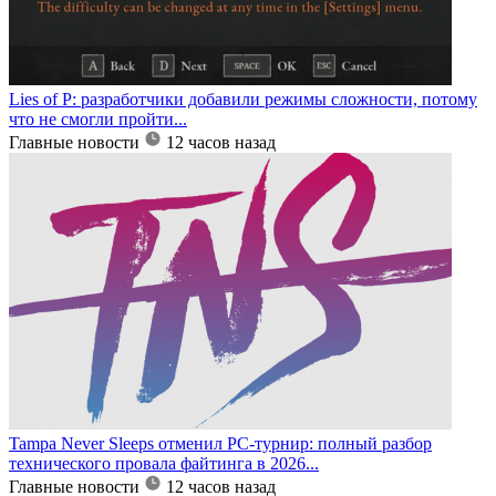
Lies of P: разработчики добавили режимы сложности, потому
что не смогли пройти...
Главные новости
12 часов назад
Tampa Never Sleeps отменил PC-турнир: полный разбор
технического провала файтинга в 2026...
Главные новости
12 часов назад