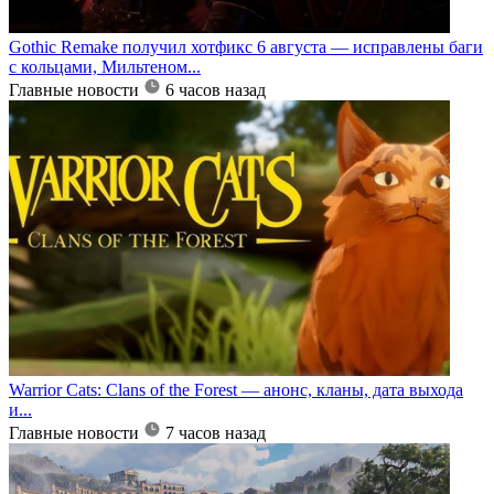
Gothic Remake получил хотфикс 6 августа — исправлены баги
с кольцами, Мильтеном...
Главные новости
6 часов назад
Warrior Cats: Clans of the Forest — анонс, кланы, дата выхода
и...
Главные новости
7 часов назад