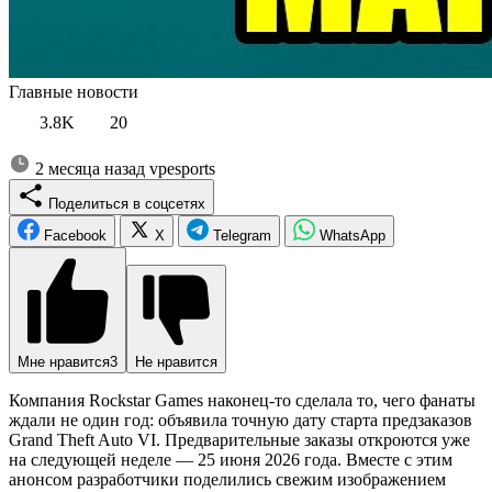
Главные новости
3.8K
20
2 месяца назад
vpesports
Поделиться в соцсетях
Facebook
X
Telegram
WhatsApp
Мне нравится
3
Не нравится
Компания Rockstar Games наконец-то сделала то, чего фанаты
ждали не один год: объявила точную дату старта предзаказов
Grand Theft Auto VI. Предварительные заказы откроются уже
на следующей неделе — 25 июня 2026 года. Вместе с этим
анонсом разработчики поделились свежим изображением