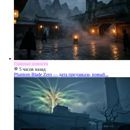
Главные новости
5 часов назад
Phantom Blade Zero — дата предзаказа, новый...