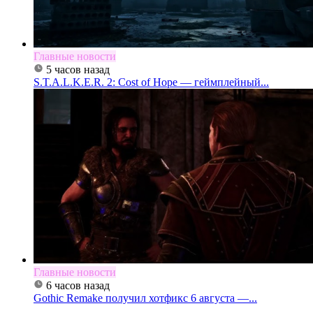
Главные новости
5 часов назад
S.T.A.L.K.E.R. 2: Cost of Hope — геймплейный...
Главные новости
6 часов назад
Gothic Remake получил хотфикс 6 августа —...