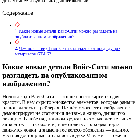
динамичнее и буквально дышит жизнью.
Содержание
Какие новые детали Вайс-Сити можно разглядеть на
опубликованном изображении?
Чем новый вид Вайс-Сити отличается от предыдущих
материалов GTA 6?
Какие новые детали Вайс-Сити можно
разглядеть на опубликованном
изображении?
Ночной кадр Вайс-Сити — это не просто картинка для
красоты. В нём скрыто множество элементов, которые раньше
не попадались в трейлерах. Начнём с того, что изображение
демонстрирует не статичный пейзаж, а живую, дышащую
локацию. В небе над заливом кружат несколько летательных
аппаратов — и самолёты, и вертолёты. По водам порта
движутся лодки, а знаменитое колесо обозрения — видимо,
местная достопримечательность в духе Майами — тоже не