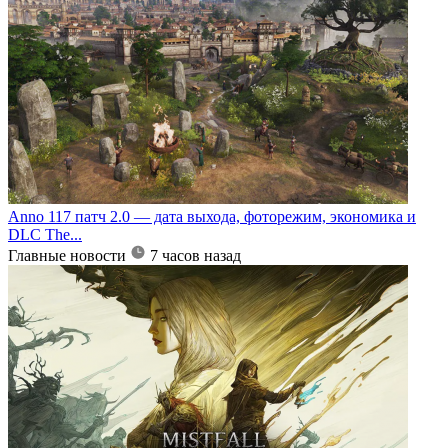
Anno 117 патч 2.0 — дата выхода, фоторежим, экономика и
DLC The...
Главные новости
7 часов назад