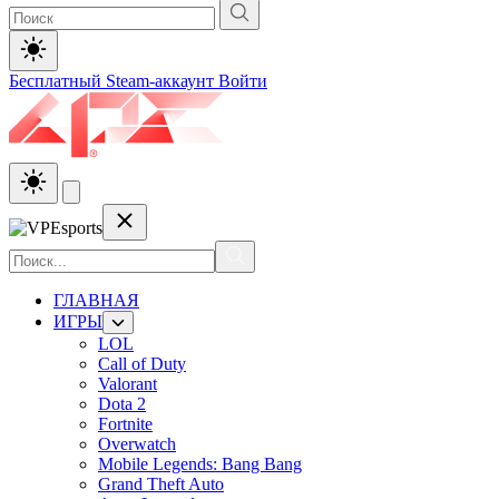
Бесплатный Steam-аккаунт
Войти
ГЛАВНАЯ
ИГРЫ
LOL
Call of Duty
Valorant
Dota 2
Fortnite
Overwatch
Mobile Legends: Bang Bang
Grand Theft Auto