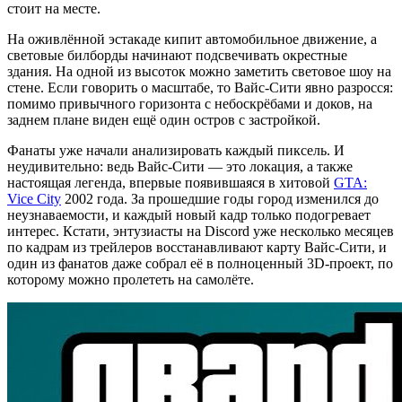
стоит на месте.
На оживлённой эстакаде кипит автомобильное движение, а
световые билборды начинают подсвечивать окрестные
здания. На одной из высоток можно заметить световое шоу на
стене. Если говорить о масштабе, то Вайс-Сити явно разросся:
помимо привычного горизонта с небоскрёбами и доков, на
заднем плане виден ещё один остров с застройкой.
Фанаты уже начали анализировать каждый пиксель. И
неудивительно: ведь Вайс-Сити — это локация, а также
настоящая легенда, впервые появившаяся в хитовой
GTA:
Vice City
2002 года. За прошедшие годы город изменился до
неузнаваемости, и каждый новый кадр только подогревает
интерес. Кстати, энтузиасты на Discord уже несколько месяцев
по кадрам из трейлеров восстанавливают карту Вайс-Сити, и
один из фанатов даже собрал её в полноценный 3D-проект, по
которому можно пролететь на самолёте.