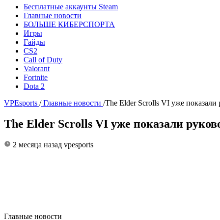
Бесплатные аккаунты Steam
Главные новости
БОЛЬШЕ КИБЕРСПОРТА
Игры
Гайды
CS2
Call of Duty
Valorant
Fortnite
Dota 2
VPEsports
/
Главные новости
/
The Elder Scrolls VI уже показали
The Elder Scrolls VI уже показали руков
2 месяца назад
vpesports
Главные новости