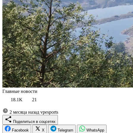
Главные новости
18.1K
21
2 месяца назад
vpesports
Поделиться в соцсетях
Facebook
X
Telegram
WhatsApp