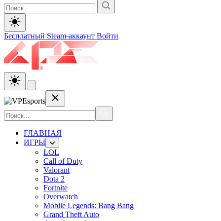
Бесплатный Steam-аккаунт
Войти
ГЛАВНАЯ
ИГРЫ
LOL
Call of Duty
Valorant
Dota 2
Fortnite
Overwatch
Mobile Legends: Bang Bang
Grand Theft Auto