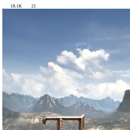
18.1K
21