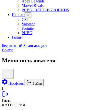
Apex Legends
Marvel Rivals
PUBG: BATTLEGROUNDS
Игроки
CS2
Valorant
Fortnite
PUBG
Гайды
Бесплатный Steam-аккаунт
Войти
Меню пользователя
Профиль
Выйти
Г
Гость
КАТЕГОРИЯ