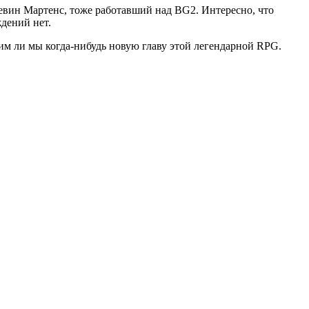
евин Мартенс, тоже работавший над BG2. Интересно, что
ждений нет.
идим ли мы когда-нибудь новую главу этой легендарной RPG.