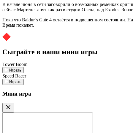
В начале июня в сети заговорили о возможных ремейках ориги
сейчас Мартенс занят как раз в студии Олена, над Exodus. Зна
Пока что Baldur’s Gate 4 остаётся в подвешенном состоянии. H
Время покажет.
Сыграйте в наши мини игры
Tower Boom
Играть
Speed Racer
Играть
Мини игра