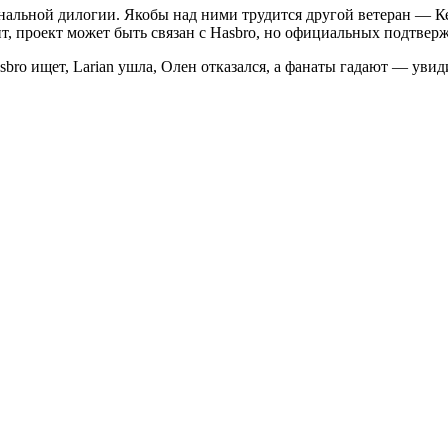
нальной дилогии. Якобы над ними трудится другой ветеран — К
чит, проект может быть связан с Hasbro, но официальных подтвер
asbro ищет, Larian ушла, Олен отказался, а фанаты гадают — ув