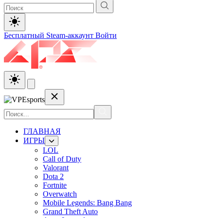
Бесплатный Steam-аккаунт
Войти
ГЛАВНАЯ
ИГРЫ
LOL
Call of Duty
Valorant
Dota 2
Fortnite
Overwatch
Mobile Legends: Bang Bang
Grand Theft Auto