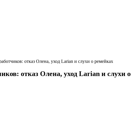
работчиков: отказ Олена, уход Larian и слухи о ремейках
чиков: отказ Олена, уход Larian и слухи 