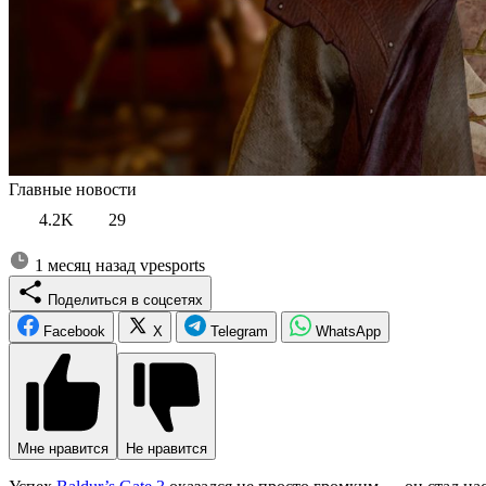
Главные новости
4.2K
29
1 месяц назад
vpesports
Поделиться в соцсетях
Facebook
X
Telegram
WhatsApp
Мне нравится
Не нравится