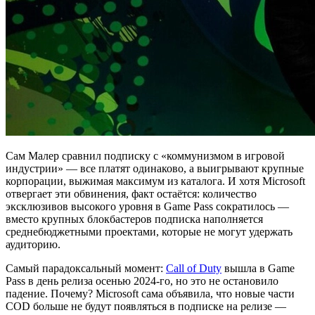
Сам Малер сравнил подписку с «коммунизмом в игровой
индустрии» — все платят одинаково, а выигрывают крупные
корпорации, выжимая максимум из каталога. И хотя Microsoft
отвергает эти обвинения, факт остаётся: количество
эксклюзивов высокого уровня в Game Pass сократилось —
вместо крупных блокбастеров подписка наполняется
среднебюджетными проектами, которые не могут удержать
аудиторию.
Самый парадоксальный момент:
Call of Duty
вышла в Game
Pass в день релиза осенью 2024-го, но это не остановило
падение. Почему? Microsoft сама объявила, что новые части
COD больше не будут появляться в подписке на релизе —