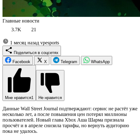
Главные новости
3.7K
21
1 месяц назад
vpesports
Поделиться в соцсетях
Facebook
X
Telegram
WhatsApp
Мне нравится
1
Не нравится
Данные Wall Street Journal подтверждают: сервис не растёт уже
несколько лет, а после повышения цен потерял миллионы
пользователей. Новый глава Xbox Аша Шарма признала
просчёт и в апреле снизила тарифы, но вернуть аудиторию
пока не удалось.