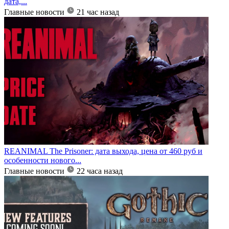
дата,...
Главные новости
21 час назад
REANIMAL The Prisoner: дата выхода, цена от 460 руб и
особенности нового...
Главные новости
22 часа назад