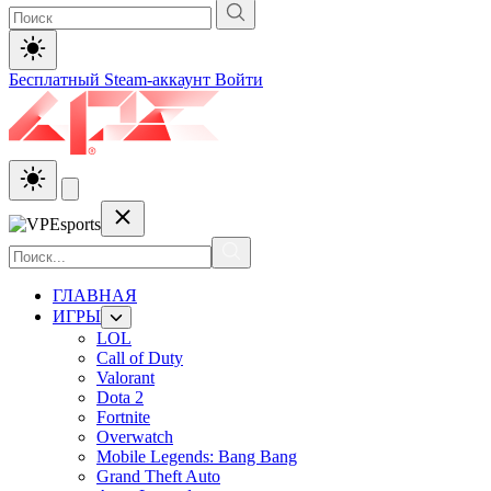
Бесплатный Steam-аккаунт
Войти
ГЛАВНАЯ
ИГРЫ
LOL
Call of Duty
Valorant
Dota 2
Fortnite
Overwatch
Mobile Legends: Bang Bang
Grand Theft Auto