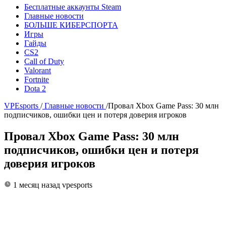
Бесплатные аккаунты Steam
Главные новости
БОЛЬШЕ КИБЕРСПОРТА
Игры
Гайды
CS2
Call of Duty
Valorant
Fortnite
Dota 2
VPEsports
/
Главные новости
/
Провал Xbox Game Pass: 30 млн
подписчиков, ошибки цен и потеря доверия игроков
Провал Xbox Game Pass: 30 млн
подписчиков, ошибки цен и потеря
доверия игроков
1 месяц назад
vpesports