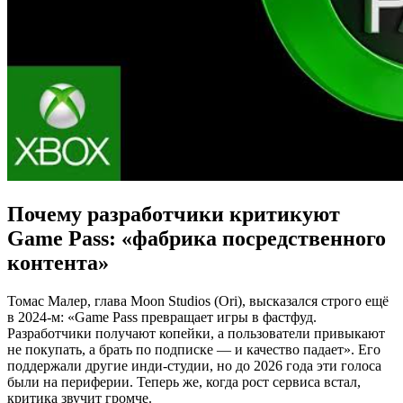
Почему разработчики критикуют
Game Pass: «фабрика посредственного
контента»
Томас Малер, глава Moon Studios (Ori), высказался строго ещё
в 2024-м: «Game Pass превращает игры в фастфуд.
Разработчики получают копейки, а пользователи привыкают
не покупать, а брать по подписке — и качество падает». Его
поддержали другие инди-студии, но до 2026 года эти голоса
были на периферии. Теперь же, когда рост сервиса встал,
критика звучит громче.