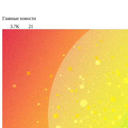
Главные новости
3.7K
21