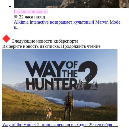
Главные новости
22 часа назад
Alkimia Interactive возвращает культовый Marvin Mode
в...
Следующие новости киберспорта
Выберите новость из списка. Продолжить чтение
Way of the Hunter 2: полная версия выходит 29 сентября —