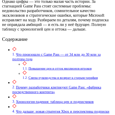
Однако цифры — это только малая часть истории. За
стагнацией Game Pass стоят системные проблемы:
недовольство разработчиков, сомнительное качество
эксклюзивов и стратегические ошибки, которые Microsoft
исправляет на ходу. Разбираем по деталям, почему подписка
не оправдала амбиций — и есть ли у неё будущее. Полную
таблицу с хронологией цен и оттока — дальше.
Содержание
Что произошло с Game Pass — от 34 млн до 30 млн за
полтора года
Повышение цен и отток миллионов игроков
Смена руководства и возврат к старым тарифам
Почему разработчики критикуют Game Pass: «фабрика
посредственного контента»
Хронология падения: таблица цен и подписчиков
Что дальше: новая стратегия Xbox и перспективы подписки