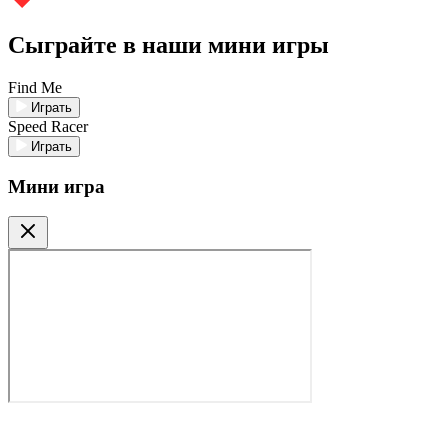
Сыграйте в наши мини игры
Find Me
Играть
Speed Racer
Играть
Мини игра