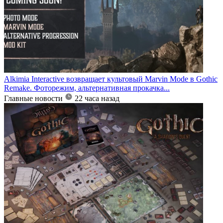
Alkimia Interactive возвращает культовый Marvin Mode в Gothic
Remake. Фоторежим, альтернативная прокачка...
Главные новости
22 часа назад