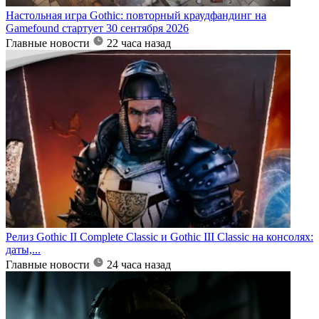
Настольная игра Gothic: повторный краудфандинг на
Gamefound стартует 30 сентября 2026
Главные новости
22 часа назад
Релиз Gothic II Complete Classic и Gothic III Classic на консолях:
даты,...
Главные новости
24 часа назад