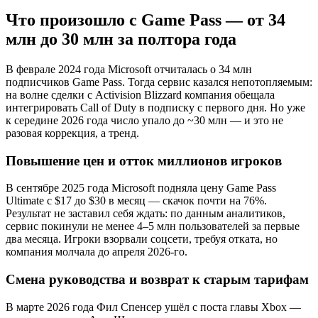
Что произошло с Game Pass — от 34
млн до 30 млн за полтора года
В феврале 2024 года Microsoft отчиталась о 34 млн
подписчиков Game Pass. Тогда сервис казался непотопляемым:
на волне сделки с Activision Blizzard компания обещала
интегрировать Call of Duty в подписку с первого дня. Но уже
к середине 2026 года число упало до ~30 млн — и это не
разовая коррекция, а тренд.
Повышение цен и отток миллионов игроков
В сентябре 2025 года Microsoft подняла цену Game Pass
Ultimate с $17 до $30 в месяц — скачок почти на 76%.
Результат не заставил себя ждать: по данным аналитиков,
сервис покинули не менее 4–5 млн пользователей за первые
два месяца. Игроки взорвали соцсети, требуя отката, но
компания молчала до апреля 2026-го.
Смена руководства и возврат к старым тарифам
В марте 2026 года Фил Спенсер ушёл с поста главы Xbox —