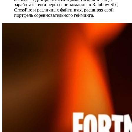
заработать очки через свои команды в Rainbow Six,
CrossFire и различных файтингах, расширяя свой
портфель соревновательного гейминга.