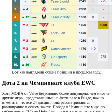
Вот как выглядели общие позиции в прошлом году.
Дота 2 на Чемпионате клуба EWC
Хотя MOBA от Valve безусловно более популярна, чем многие
другие игры, представленные на фестивале в Рияде, важно
отметить, что все 24 дисциплины рассматриваются
равноправно в общем зачете. Победа в Чемпионате мира по
киберспорту 2025 по Dota 2 даст такое же количество очков,