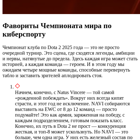
Фавориты Чемпионата мира по
киберспорту
Чемпионат клуба по Dota 2 2025 года — это не просто
очередной турнир. Это сцена, где сходятся легенды, амбиции
и нервы, натянутые до предела. Здесь каждая игра может стать
историей, а каждая команда — героем. И в этом году мы
ожидаем четыре мощные команды, способные перевернуть
табло и заставить зрителей аплодировать стоя.
Начнем, конечно, с Natus Vincere — той самой
«рожденной побеждать». Вокруг них всегда кипят
страсти, и этот год не исключение. NAVI собираются
выставить на EWC от 8 до 12 команд — просто
подумайте! Это как армия, заряженная на победу, с
каждым подразделением, готовым показать класс.
Конечно, их путь в Dota 2 не прост — конкуренция
жесткая, и топ-8 может ускользнуть. Но NAVI — это
больше, чем одна игра. У них есть железный состав по