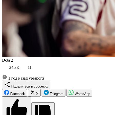
Dota 2
24.3K
11
1 год назад
vpesports
Поделиться в соцсетях
Facebook
X
Telegram
WhatsApp