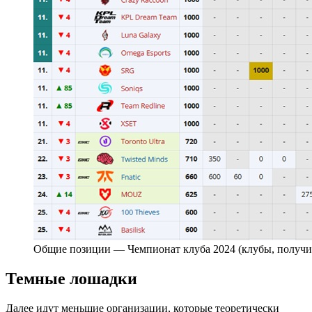
Общие позиции — Чемпионат клуба 2024 (клубы, получи
Темные лошадки
Далее идут меньшие организации, которые теоретически