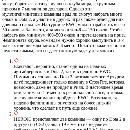
могут бороться за титул лучшего клуба мира, с крупным
призом в 7 миллионов долларов. Однако эти
мультигейминговые команды вряд ли смогут набрать много
очков в Dota 2, а участие в других играх также будет для них
довольно сложным.На турнире EWC можно заработать всего
50 очков за 8-е место, а за место в топ-6 — 150 очков. Чтобы
набрать как минимум 400–500 очков и претендовать на призы
Чемпионата клуба, командам нужно хорошо выступить в 3–4
матчах или дважды занять 3–4 место. Пока это кажется почти
недостижимым, что создает сложную задачу для многих.
Execration, вероятно, станет одним из главных
аутсайдеров как в Dota 2, так и в целом по EWC.
Помимо их состава по Dota 2, возглавляемого Артуром,
клуб поддерживает только команду в CrossFire, которая,
возможно, даже не пройдет в Рияд. В настоящее время
они занимают 5-е место в региональной лиге, и только
две лучшие команды пройдут в EWC. Возможно, за
неделю филиппинцы опустятся на более низкий
уровень, что сделает их путь еще сложнее.
HEROIC представляет две команды — одну по Dota 2 и
другую по CS2 (заняли 19-е место на недавнем
мейджоре и 18-е место в рейтинге HLTV). Их шансы