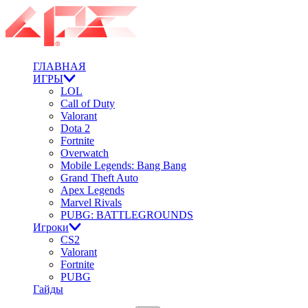
ГЛАВНАЯ
ИГРЫ
LOL
Call of Duty
Valorant
Dota 2
Fortnite
Overwatch
Mobile Legends: Bang Bang
Grand Theft Auto
Apex Legends
Marvel Rivals
PUBG: BATTLEGROUNDS
Игроки
CS2
Valorant
Fortnite
PUBG
Гайды