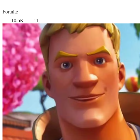
Fortnite
10.5K
11