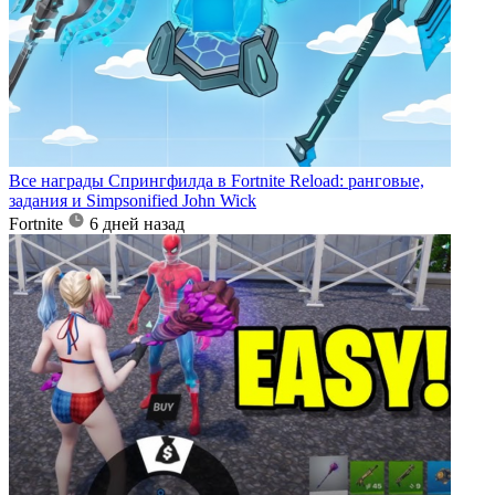
Все награды Спрингфилда в Fortnite Reload: ранговые,
задания и Simpsonified John Wick
Fortnite
6 дней назад