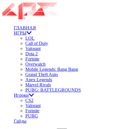
ГЛАВНАЯ
ИГРЫ
LOL
Call of Duty
Valorant
Dota 2
Fortnite
Overwatch
Mobile Legends: Bang Bang
Grand Theft Auto
Apex Legends
Marvel Rivals
PUBG: BATTLEGROUNDS
Игроки
CS2
Valorant
Fortnite
PUBG
Гайды