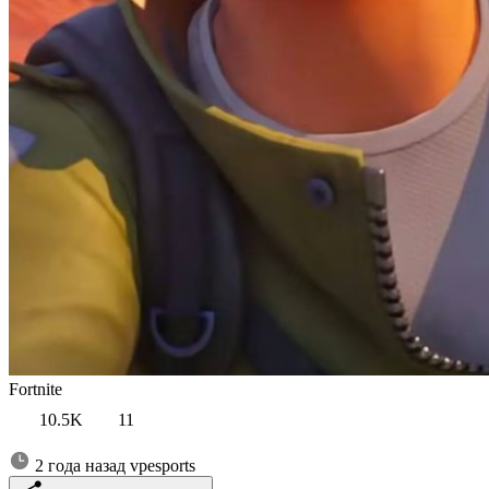
Fortnite
10.5K
11
2 года назад
vpesports