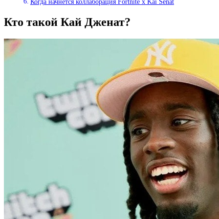
Когда начнется коллаборация Fortnite x Kai Senat
Кто такой Кай Дженат?