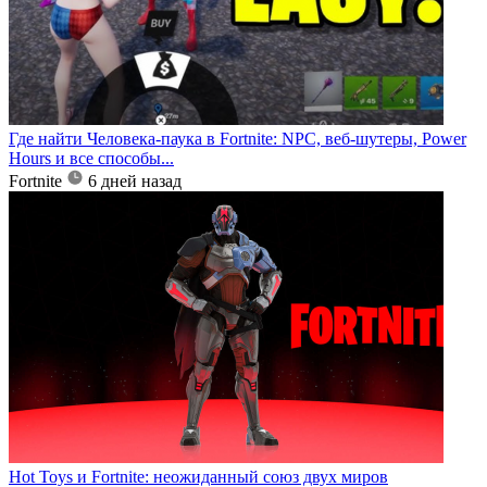
Где найти Человека-паука в Fortnite: NPC, веб-шутеры, Power
Hours и все способы...
Fortnite
6 дней назад
Hot Toys и Fortnite: неожиданный союз двух миров