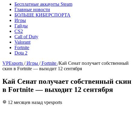
Бесплатные аккаунты Steam
Главные новости
БОЛЬШЕ КИБЕРСПОРТА
Игры
Гайды
CS2
Call of Duty
Valorant
Fortnite
Dota 2
VPEsports
/
Игры
/
Fortnite
/
Кай Сенат получает собственный
скин в Fortnite — выходит 12 сентября
Кай Сенат получает собственный скин
в Fortnite — выходит 12 сентября
12 месяцев назад
vpesports