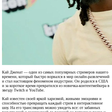
Кай Дженат — один из самых популярных стримеров нашего
времени, который быстро ворвался в мир онлайн-развлечений
и стал настоящим феноменом индустрии. Он родился в США
и за короткое время превратился из новичка-контентмейкера в
звезду Twitch и YouTube.
Кай известен своей яркой харизмой, живыми эмоциями и
способностью превращать каждый стрим в интерактивное
шоу. На его трансляциях можно увидеть все: от забавных