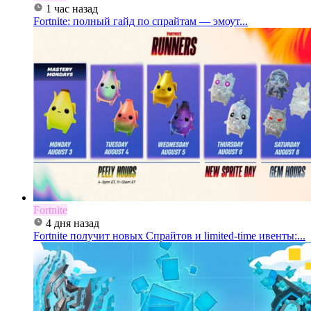
1 час назад
Fortnite: полный гайд по спрайтам — эмоут...
Fortnite
4 дня назад
Fortnite получит новых Спрайтов и limited-time ивенты:...