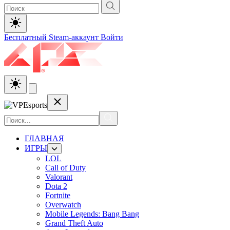
Бесплатный Steam-аккаунт
Войти
ГЛАВНАЯ
ИГРЫ
LOL
Call of Duty
Valorant
Dota 2
Fortnite
Overwatch
Mobile Legends: Bang Bang
Grand Theft Auto