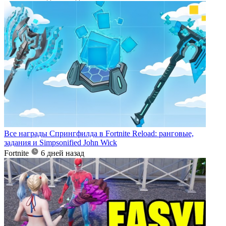
Все награды Спрингфилда в Fortnite Reload: ранговые,
задания и Simpsonified John Wick
Fortnite
6 дней назад