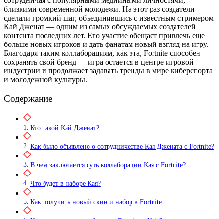
сотрудничая с популярными медийными личностями,
близкими современной молодежи. На этот раз создатели
сделали громкий шаг, объединившись с известным стримером
Кай Дженат — одним из самых обсуждаемых создателей
контента последних лет. Его участие обещает привлечь еще
больше новых игроков и дать фанатам новый взгляд на игру.
Благодаря таким коллаборациям, как эта, Fortnite способен
сохранять свой бренд — игра остается в центре игровой
индустрии и продолжает задавать тренды в мире киберспорта
и молодежной культуры.
Содержание
Кто такой Кай Дженат?
Как было объявлено о сотрудничестве Кая Джената с Fortnite?
В чем заключается суть коллаборации Кая с Fortnite?
Что будет в наборе Кая?
Как получить новый скин и набор в Fortnite