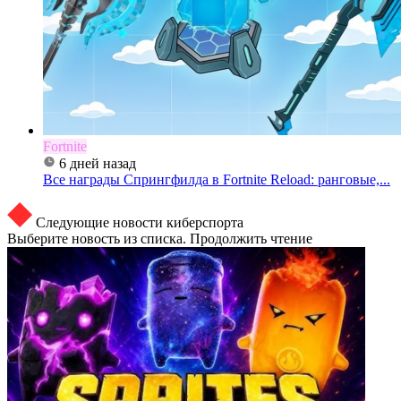
Fortnite
6 дней назад
Все награды Спрингфилда в Fortnite Reload: ранговые,...
Следующие новости киберспорта
Выберите новость из списка. Продолжить чтение