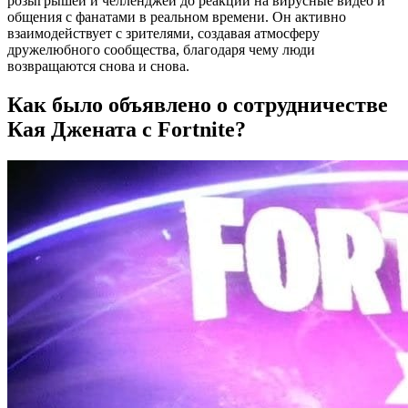
розыгрышей и челленджей до реакций на вирусные видео и
общения с фанатами в реальном времени. Он активно
взаимодействует с зрителями, создавая атмосферу
дружелюбного сообщества, благодаря чему люди
возвращаются снова и снова.
Как было объявлено о сотрудничестве
Кая Джената с Fortnite?