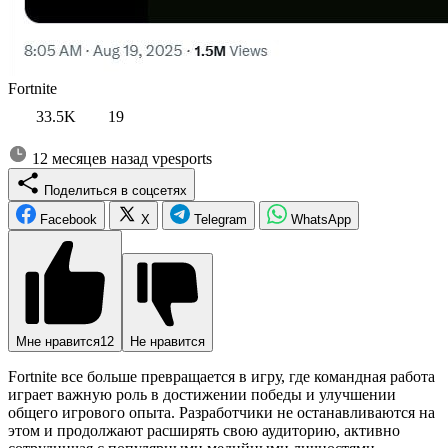
Fortnite
33.5K
19
12 месяцев назад
vpesports
Поделиться в соцсетях
Facebook
X
Telegram
WhatsApp
Мне нравится
12
Не нравится
Fortnite все больше превращается в игру, где командная работа
играет важную роль в достижении победы и улучшении
общего игрового опыта. Разработчики не останавливаются на
этом и продолжают расширять свою аудиторию, активно