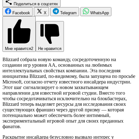
Поделиться в соцсетях
Facebook
X
Telegram
WhatsApp
Мне нравится
2
Не нравится
Blizzard собрала новую команду, сосредоточенную на
создании игр уровня AA, основанных на любимых
интеллектуальных свойствах компании. Эта последняя
инициатива Blizzard, по-видимому, была запущена по просьбе
Microsoft, согласно отчету известного инсайдера индустрии.
Этот шаг сигнализирует о новом захватывающем
направлении для известной игровой студии. Вместо того
чтобы сосредотачиваться исключительно на блокбастерах,
Blizzard теперь выделяет ресурсы для исследования своих
существующих франшиз через другой призму — которая
потенциально может обеспечить более интимный,
экспериментальный игровой опыт для своих преданных
фанатов.
Раскрытие инсайдера безусловно вызвало интерес у