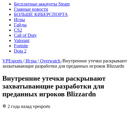
Бесплатные аккаунты Steam
Главные новости
БОЛЬШЕ КИБЕРСПОРТА
Игры
Гайды
CS2
Call of Duty
Valorant
Fortnite
Dota 2
VPEsports
/
Игры
/
Overwatch
/
Внутренние утечки раскрывают
захватывающие разработки для преданных игроков Blizzardn
Внутренние утечки раскрывают
захватывающие разработки для
преданных игроков Blizzardn
2 года назад
vpesports