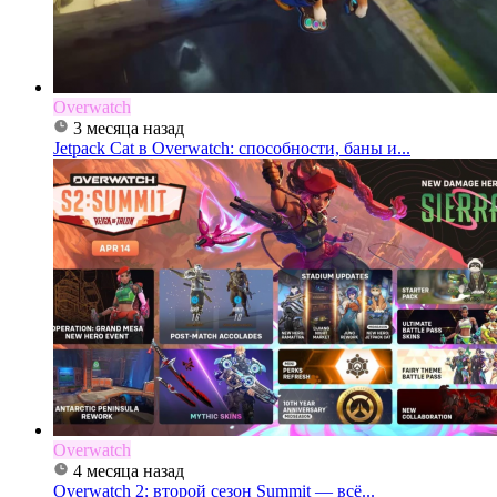
Overwatch
3 месяца назад
Jetpack Cat в Overwatch: способности, баны и...
Overwatch
4 месяца назад
Overwatch 2: второй сезон Summit — всё...