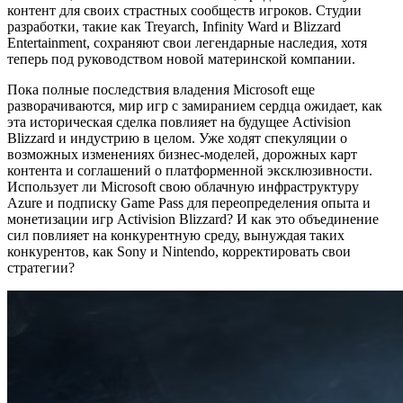
контент для своих страстных сообществ игроков. Студии
разработки, такие как Treyarch, Infinity Ward и Blizzard
Entertainment, сохраняют свои легендарные наследия, хотя
теперь под руководством новой материнской компании.
Пока полные последствия владения Microsoft еще
разворачиваются, мир игр с замиранием сердца ожидает, как
эта историческая сделка повлияет на будущее Activision
Blizzard и индустрию в целом. Уже ходят спекуляции о
возможных изменениях бизнес-моделей, дорожных карт
контента и соглашений о платформенной эксклюзивности.
Использует ли Microsoft свою облачную инфраструктуру
Azure и подписку Game Pass для переопределения опыта и
монетизации игр Activision Blizzard? И как это объединение
сил повлияет на конкурентную среду, вынуждая таких
конкурентов, как Sony и Nintendo, корректировать свои
стратегии?