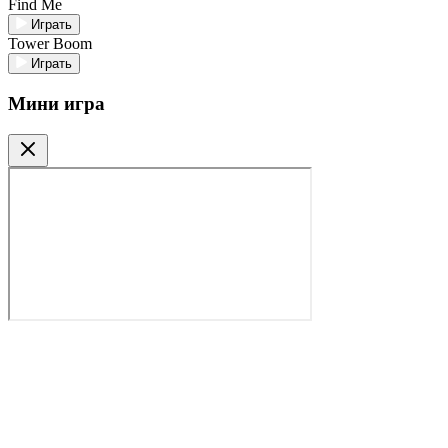
Find Me
Играть
Tower Boom
Играть
Мини игра