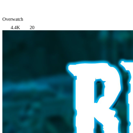
Overwatch
4.4K
20