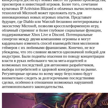
просмотров и инвестиций игроков. Более того, сочетание
культовых IP Activision Blizzard и облачных вычислительных
технологий Microsoft может проложить путь для
инновационных новых игровых опытов. Представьте
будущее, где Diablo или Warcraft бесшовно интегрированы в
экосистему Microsoft, позволяя кроссплатформенную игру,
облачный стриминг и более глубокие социальные функции,
поддерживаемые Xbox Live и Discord. Потенциальные
синергии между двумя компаниями огромны и могут
кардинально изменить способ взаимодействия миллионов
геймеров с их любимыми франшизами. Конечно, не все
убеждены, что это слияние является однозначной победой для
индустрии. Были подняты опасения по поводу концентрации
власти в руках небольшого числа мега-издателей и
возможных последствий для автономии разработчиков,
выбора потребителей и здоровой конкуренции на рынке.
Регуляторные органы по всему миру безусловно будут
внимательно следить за долгосрочными последствиями
сделки, особенно в отношении возможных нарушений
антимонопольного законодательства.