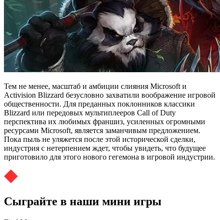
Тем не менее, масштаб и амбиции слияния Microsoft и
Activision Blizzard безусловно захватили воображение игровой
общественности. Для преданных поклонников классики
Blizzard или передовых мультиплееров Call of Duty
перспектива их любимых франшиз, усиленных огромными
ресурсами Microsoft, является заманчивым предложением.
Пока пыль не уляжется после этой исторической сделки,
индустрия с нетерпением ждет, чтобы увидеть, что будущее
приготовило для этого нового гегемона в игровой индустрии.
Сыграйте в наши мини игры