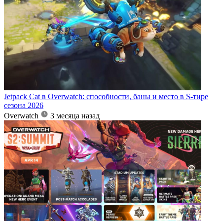
Jetpack Cat в Overwatch: способности, баны и место в S-тире
сезона 2026
Overwatch
3 месяца назад