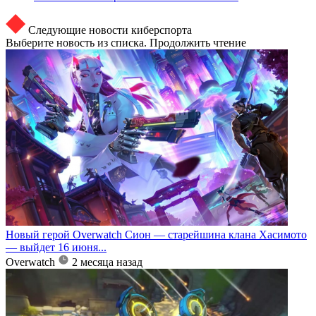
Следующие новости киберспорта
Выберите новость из списка. Продолжить чтение
Новый герой Overwatch Сион — старейшина клана Хасимото
— выйдет 16 июня...
Overwatch
2 месяца назад