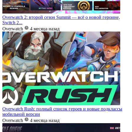
Overwatch 2: второй сезон Summit — всё о новой героине,
Switch 2...
Overwatch
4 месяца назад
Overwatch Rush: полный список героев и новые подклассы
мобильной версии
Overwatch
4 месяца назад