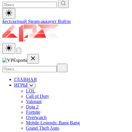
Бесплатный Steam-аккаунт
Войти
ГЛАВНАЯ
ИГРЫ
LOL
Call of Duty
Valorant
Dota 2
Fortnite
Overwatch
Mobile Legends: Bang Bang
Grand Theft Auto