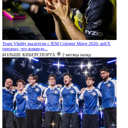
Team Vitality вылетели с IEM Cologne Major 2026: apEX
признал, что команде...
БОЛЬШЕ КИБЕРСПОРТА
2 месяца назад