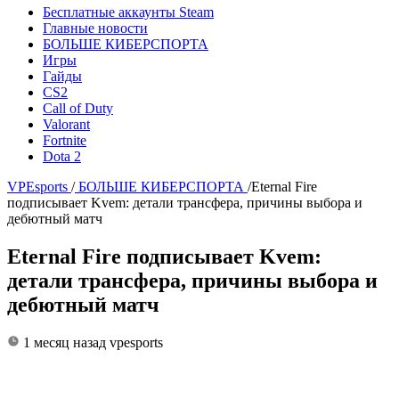
Бесплатные аккаунты Steam
Главные новости
БОЛЬШЕ КИБЕРСПОРТА
Игры
Гайды
CS2
Call of Duty
Valorant
Fortnite
Dota 2
VPEsports
/
БОЛЬШЕ КИБЕРСПОРТА
/
Eternal Fire
подписывает Kvem: детали трансфера, причины выбора и
дебютный матч
Eternal Fire подписывает Kvem:
детали трансфера, причины выбора и
дебютный матч
1 месяц назад
vpesports