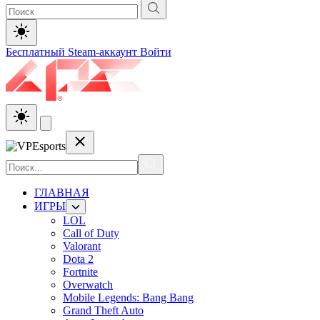
Бесплатный Steam-аккаунт
Войти
ГЛАВНАЯ
ИГРЫ
LOL
Call of Duty
Valorant
Dota 2
Fortnite
Overwatch
Mobile Legends: Bang Bang
Grand Theft Auto