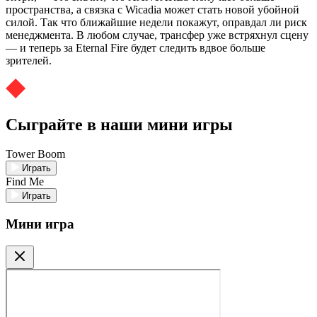
пространства, а связка с Wicadia может стать новой убойной
силой. Так что ближайшие недели покажут, оправдал ли риск
менеджмента. В любом случае, трансфер уже встряхнул сцену
— и теперь за Eternal Fire будет следить вдвое больше
зрителей.
Сыграйте в наши мини игры
Tower Boom
Играть
Find Me
Играть
Мини игра