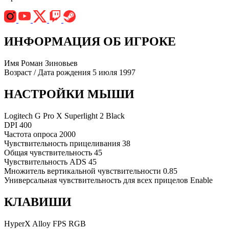
ИНФОРМАЦИЯ ОБ ИГРОКЕ
Имя
Роман Зиновьев
Возраст / Дата рождения
5 июля 1997
НАСТРОЙКИ МЫШИ
Logitech G Pro X Superlight 2 Black
DPI
400
Частота опроса
2000
Чувствительность прицеливания
38
Общая чувствительность
45
Чувствительность ADS
45
Множитель вертикальной чувствительности
0.85
Универсальная чувствительность для всех прицелов
Enable
КЛАВИШИ
HyperX Alloy FPS RGB