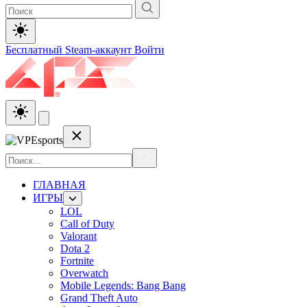
Бесплатный Steam-аккаунт
Войти
ГЛАВНАЯ
ИГРЫ
LOL
Call of Duty
Valorant
Dota 2
Fortnite
Overwatch
Mobile Legends: Bang Bang
Grand Theft Auto