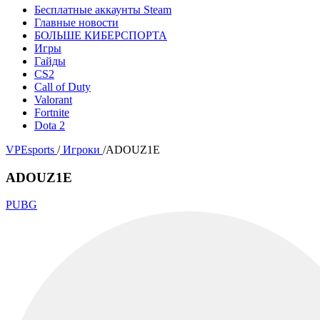
Бесплатные аккаунты Steam
Главные новости
БОЛЬШЕ КИБЕРСПОРТА
Игры
Гайды
CS2
Call of Duty
Valorant
Fortnite
Dota 2
VPEsports
/
Игроки
/
ADOUZ1E
ADOUZ1E
PUBG