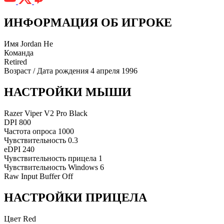
ИНФОРМАЦИЯ ОБ ИГРОКЕ
Имя
Jordan He
Команда
Retired
Возраст / Дата рождения
4 апреля 1996
НАСТРОЙКИ МЫШИ
Razer Viper V2 Pro Black
DPI
800
Частота опроса
1000
Чувствительность
0.3
eDPI
240
Чувствительность прицела
1
Чувствительность Windows
6
Raw Input Buffer
Off
НАСТРОЙКИ ПРИЦЕЛА
Цвет
Red