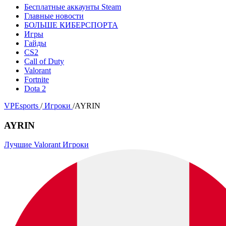
Бесплатные аккаунты Steam
Главные новости
БОЛЬШЕ КИБЕРСПОРТА
Игры
Гайды
CS2
Call of Duty
Valorant
Fortnite
Dota 2
VPEsports
/
Игроки
/
AYRIN
AYRIN
Лучшие Valorant Игроки