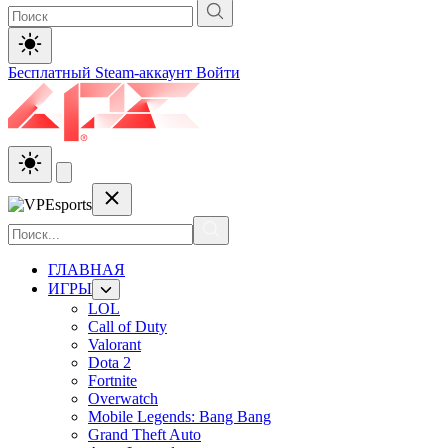
Бесплатный Steam-аккаунт
Войти
ГЛАВНАЯ
ИГРЫ
LOL
Call of Duty
Valorant
Dota 2
Fortnite
Overwatch
Mobile Legends: Bang Bang
Grand Theft Auto