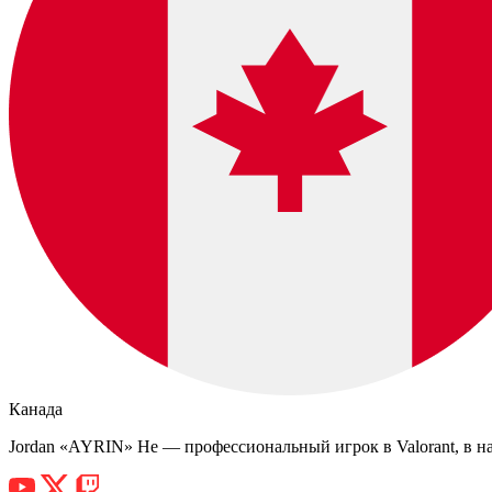
Канада
Jordan «AYRIN» He — профессиональный игрок в Valorant, в на