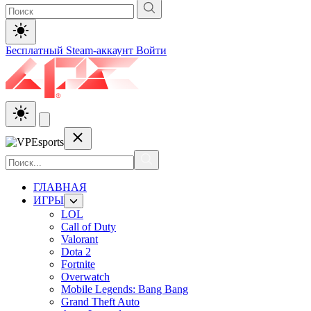
Бесплатный Steam-аккаунт
Войти
ГЛАВНАЯ
ИГРЫ
LOL
Call of Duty
Valorant
Dota 2
Fortnite
Overwatch
Mobile Legends: Bang Bang
Grand Theft Auto