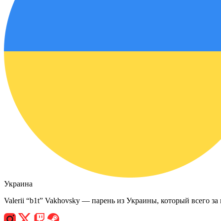
Украина
Valerii “b1t” Vakhovsky — парень из Украины, который всего за 