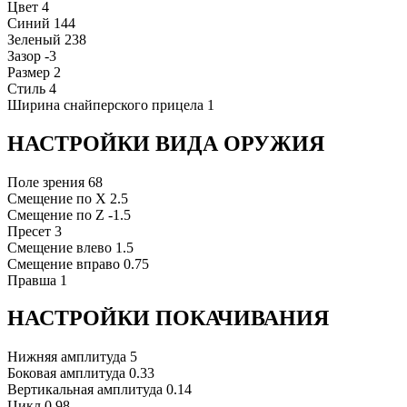
Цвет
4
Синий
144
Зеленый
238
Зазор
-3
Размер
2
Стиль
4
Ширина снайперского прицела
1
НАСТРОЙКИ ВИДА ОРУЖИЯ
Поле зрения
68
Смещение по X
2.5
Смещение по Z
-1.5
Пресет
3
Смещение влево
1.5
Смещение вправо
0.75
Правша
1
НАСТРОЙКИ ПОКАЧИВАНИЯ
Нижняя амплитуда
5
Боковая амплитуда
0.33
Вертикальная амплитуда
0.14
Цикл
0.98