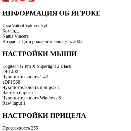
ИНФОРМАЦИЯ ОБ ИГРОКЕ
Имя
Valerii Vakhovskyi
Команда
Natus Vincere
Возраст / Дата рождения
January 5, 2003
НАСТРОЙКИ МЫШИ
Logitech G Pro X Superlight 2 Black
DPI
400
Чувствительность
1.42
eDPI
568
Чувствительность прицела
1
Частота опроса
1
Чувствительность Windows
6
Raw Input
1
НАСТРОЙКИ ПРИЦЕЛА
Прозрачность
255