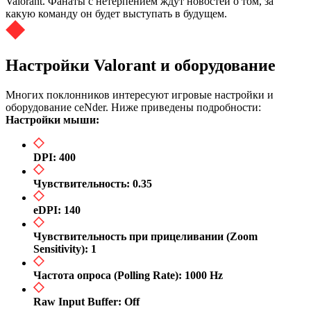
Valorant. Фанаты с нетерпением ждут новостей о том, за
какую команду он будет выступать в будущем.​
Настройки Valorant и оборудование
Многих поклонников интересуют игровые настройки и
оборудование ceNder. Ниже приведены подробности:​
Настройки мыши:
DPI: 400​
Чувствительность: 0.35​
eDPI: 140​
Чувствительность при прицеливании (Zoom
Sensitivity): 1​
Частота опроса (Polling Rate): 1000 Hz​
Raw Input Buffer: Off