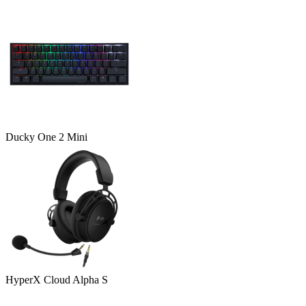
Ducky One 2 Mini
HyperX Cloud Alpha S