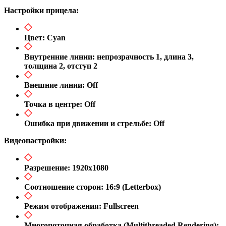
Настройки прицела:
Цвет: Cyan​
Внутренние линии: непрозрачность 1, длина 3,
толщина 2, отступ 2​
Внешние линии: Off​
Точка в центре: Off​
Ошибка при движении и стрельбе: Off​
Видеонастройки:
Разрешение: 1920x1080​
Соотношение сторон: 16:9 (Letterbox)​
Режим отображения: Fullscreen​
Многопоточная обработка (Multithreaded Rendering):