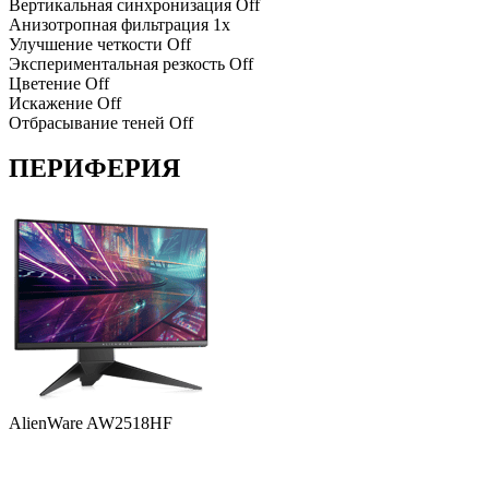
Вертикальная синхронизация
Off
Анизотропная фильтрация
1x
Улучшение четкости
Off
Экспериментальная резкость
Off
Цветение
Off
Искажение
Off
Отбрасывание теней
Off
ПЕРИФЕРИЯ
AlienWare AW2518HF