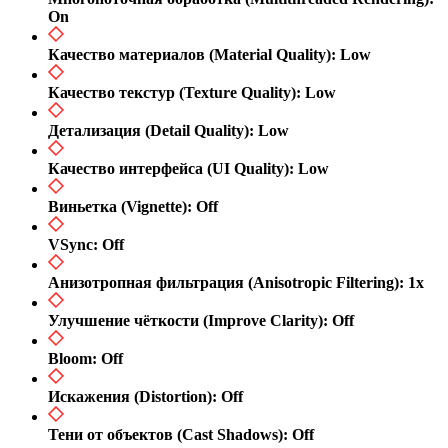
On​
Качество материалов (Material Quality): Low​
Качество текстур (Texture Quality): Low​
Детализация (Detail Quality): Low​
Качество интерфейса (UI Quality): Low​
Виньетка (Vignette): Off​
VSync: Off​
Анизотропная фильтрация (Anisotropic Filtering): 1x​
Улучшение чёткости (Improve Clarity): Off​
Bloom: Off​
Искажения (Distortion): Off​
Тени от объектов (Cast Shadows): Off​