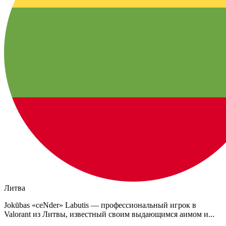
Литва
Jokūbas «ceNder» Labutis — профессиональный игрок в
Valorant из Литвы, известный своим выдающимся аимом и...