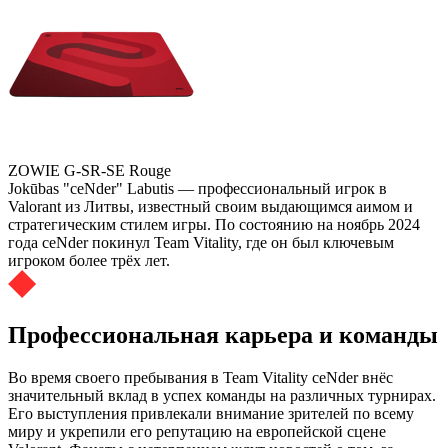
ZOWIE G-SR-SE Rouge
Jokūbas "ceNder" Labutis — профессиональный игрок в
Valorant из Литвы, известный своим выдающимся аимом и
стратегическим стилем игры. По состоянию на ноябрь 2024
года ceNder покинул Team Vitality, где он был ключевым
игроком более трёх лет.
Профессиональная карьера и команды
Во время своего пребывания в Team Vitality ceNder внёс
значительный вклад в успех команды на различных турнирах.
Его выступления привлекали внимание зрителей по всему
миру и укрепили его репутацию на европейской сцене