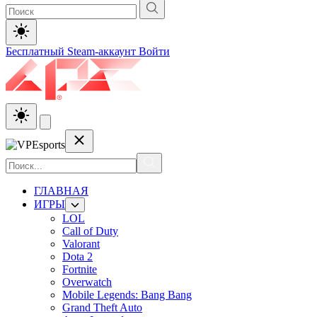
Бесплатный Steam-аккаунт
Войти
ГЛАВНАЯ
ИГРЫ
LOL
Call of Duty
Valorant
Dota 2
Fortnite
Overwatch
Mobile Legends: Bang Bang
Grand Theft Auto