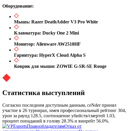
Оборудование:
Мышь: Razer DeathAdder V3 Pro White​
Клавиатура: Ducky One 2 Mini​
Монитор: Alienware AW2518HF​
Гарнитура: HyperX Cloud Alpha S​
Коврик для мыши: ZOWIE G-SR-SE Rouge​
Статистика выступлений
Согласно последним доступным данным, ceNder принял
участие в 26 турнирах, имея профессиональный рейтинг 304,
урон за раунд 128.5, соотношение убийств/смертей 1.03,
процент попаданий в голову 28.3% и винрейт 56.0%.
Правообладателям
Отказ от