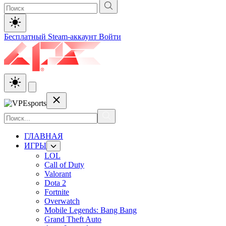
Бесплатный Steam-аккаунт
Войти
ГЛАВНАЯ
ИГРЫ
LOL
Call of Duty
Valorant
Dota 2
Fortnite
Overwatch
Mobile Legends: Bang Bang
Grand Theft Auto