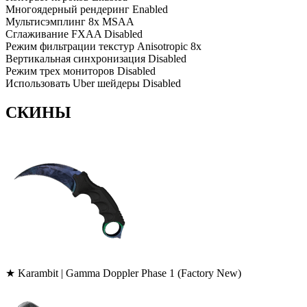
Многоядерный рендеринг
Enabled
Мультисэмплинг
8x MSAA
Сглаживание FXAA
Disabled
Режим фильтрации текстур
Anisotropic 8x
Вертикальная синхронизация
Disabled
Режим трех мониторов
Disabled
Использовать Uber шейдеры
Disabled
СКИНЫ
★ Karambit | Gamma Doppler Phase 1 (Factory New)