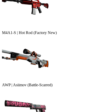
M4A1-S | Hot Rod (Factory New)
AWP | Asiimov (Battle-Scarred)