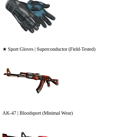
★ Sport Gloves | Superconductor (Field-Tested)
AK-47 | Bloodsport (Minimal Wear)