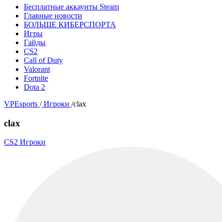
Бесплатные аккаунты Steam
Главные новости
БОЛЬШЕ КИБЕРСПОРТА
Игры
Гайды
CS2
Call of Duty
Valorant
Fortnite
Dota 2
VPEsports
/
Игроки
/
clax
clax
CS2 Игроки