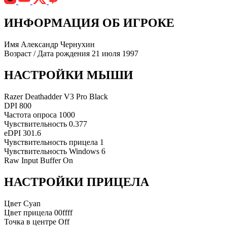
ИНФОРМАЦИЯ ОБ ИГРОКЕ
Имя
Александр Чернухин
Возраст / Дата рождения
21 июля 1997
НАСТРОЙКИ МЫШИ
Razer Deathadder V3 Pro Black
DPI
800
Частота опроса
1000
Чувствительность
0.377
eDPI
301.6
Чувствительность прицела
1
Чувствительность Windows
6
Raw Input Buffer
On
НАСТРОЙКИ ПРИЦЕЛА
Цвет
Cyan
Цвет прицела
00ffff
Точка в центре
Off