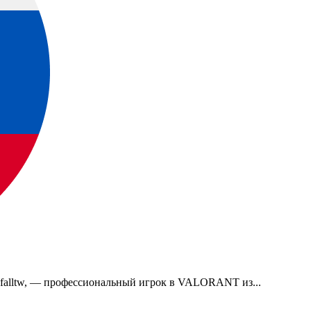
 falltw, — профессиональный игрок в VALORANT из...