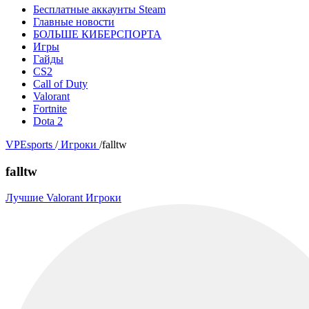
Бесплатные аккаунты Steam
Главные новости
БОЛЬШЕ КИБЕРСПОРТА
Игры
Гайды
CS2
Call of Duty
Valorant
Fortnite
Dota 2
VPEsports
/
Игроки
/
falltw
falltw
Лучшие Valorant Игроки