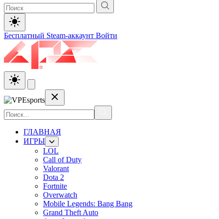
Бесплатный Steam-аккаунт
Войти
ГЛАВНАЯ
ИГРЫ
LOL
Call of Duty
Valorant
Dota 2
Fortnite
Overwatch
Mobile Legends: Bang Bang
Grand Theft Auto