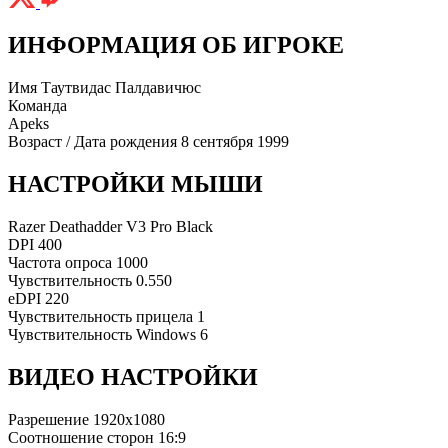
ИНФОРМАЦИЯ ОБ ИГРОКЕ
Имя
Таутвидас Палдавичюс
Команда
Apeks
Возраст / Дата рождения
8 сентября 1999
НАСТРОЙКИ МЫШИ
Razer Deathadder V3 Pro Black
DPI
400
Частота опроса
1000
Чувствительность
0.550
eDPI
220
Чувствительность прицела
1
Чувствительность Windows
6
ВИДЕО НАСТРОЙКИ
Разрешение
1920x1080
Соотношение сторон
16:9