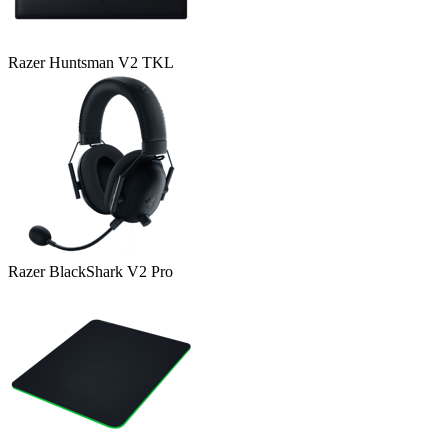
Razer Huntsman V2 TKL
Razer BlackShark V2 Pro