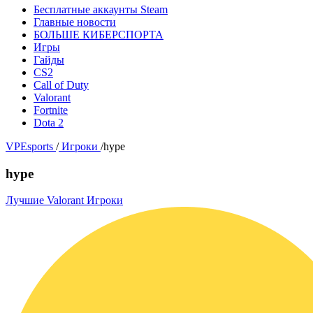
Бесплатные аккаунты Steam
Главные новости
БОЛЬШЕ КИБЕРСПОРТА
Игры
Гайды
CS2
Call of Duty
Valorant
Fortnite
Dota 2
VPEsports
/
Игроки
/
hype
hype
Лучшие Valorant Игроки