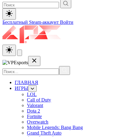
Бесплатный Steam-аккаунт
Войти
ГЛАВНАЯ
ИГРЫ
LOL
Call of Duty
Valorant
Dota 2
Fortnite
Overwatch
Mobile Legends: Bang Bang
Grand Theft Auto