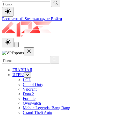
Бесплатный Steam-аккаунт
Войти
ГЛАВНАЯ
ИГРЫ
LOL
Call of Duty
Valorant
Dota 2
Fortnite
Overwatch
Mobile Legends: Bang Bang
Grand Theft Auto