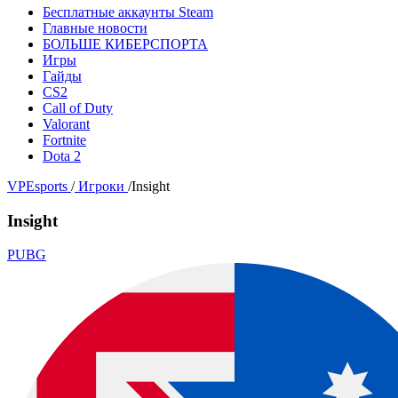
Бесплатные аккаунты Steam
Главные новости
БОЛЬШЕ КИБЕРСПОРТА
Игры
Гайды
CS2
Call of Duty
Valorant
Fortnite
Dota 2
VPEsports
/
Игроки
/
Insight
Insight
PUBG