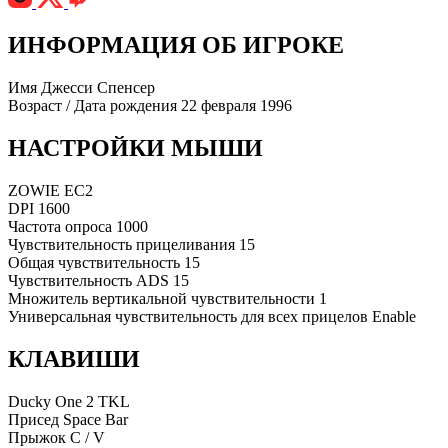
ИНФОРМАЦИЯ ОБ ИГРОКЕ
Имя
Джесси Спенсер
Возраст / Дата рождения
22 февраля 1996
НАСТРОЙКИ МЫШИ
ZOWIE EC2
DPI
1600
Частота опроса
1000
Чувствительность прицеливания
15
Общая чувствительность
15
Чувствительность ADS
15
Множитель вертикальной чувствительности
1
Универсальная чувствительность для всех прицелов
Enable
КЛАВИШИ
Ducky One 2 TKL
Присед
Space Bar
Прыжок
C / V