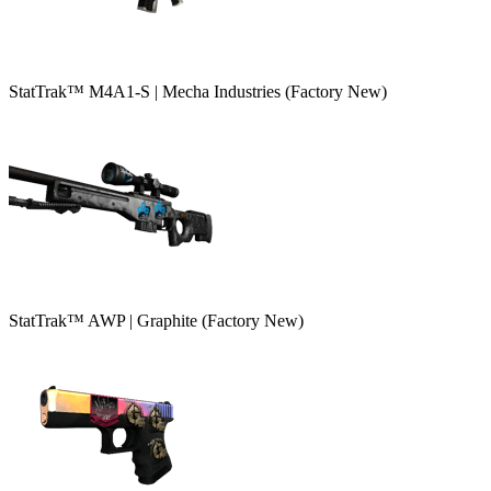
StatTrak™ M4A1-S | Mecha Industries (Factory New)
StatTrak™ AWP | Graphite (Factory New)