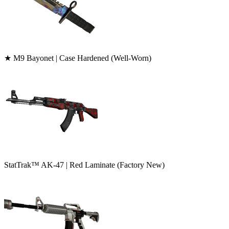
★ M9 Bayonet | Case Hardened (Well-Worn)
StatTrak™ AK-47 | Red Laminate (Factory New)