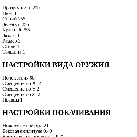
Прозрачность
200
Цвет
1
Синий
255
Зеленый
255
Красный
255
Зазор
-3
Размер
3
Стиль
4
Толщина
1
НАСТРОЙКИ ВИДА ОРУЖИЯ
Поле зрения
68
Смещение по X
-2
Смещение по Y
2
Смещение по Z
-2
Правша
1
НАСТРОЙКИ ПОКАЧИВАНИЯ
Нижняя амплитуда
21
Боковая амплитуда
0.40
Вертикальная амплитуда
0.25