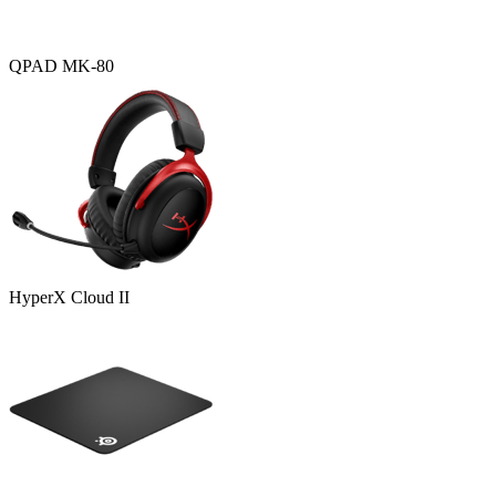
QPAD MK-80
HyperX Cloud II