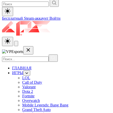
Бесплатный Steam-аккаунт
Войти
ГЛАВНАЯ
ИГРЫ
LOL
Call of Duty
Valorant
Dota 2
Fortnite
Overwatch
Mobile Legends: Bang Bang
Grand Theft Auto