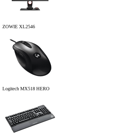
ZOWIE XL2546
Logitech MX518 HERO