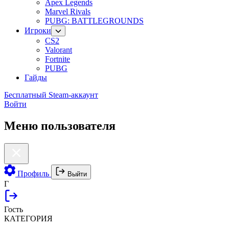
Apex Legends
Marvel Rivals
PUBG: BATTLEGROUNDS
Игроки
CS2
Valorant
Fortnite
PUBG
Гайды
Бесплатный Steam-аккаунт
Войти
Меню пользователя
Профиль
Выйти
Г
Гость
КАТЕГОРИЯ