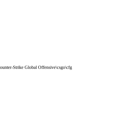
nter-Strike Global Offensive\csgo\cfg