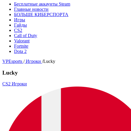
Бесплатные аккаунты Steam
Главные новости
БОЛЬШЕ КИБЕРСПОРТА
Игры
Гайды
CS2
Call of Duty
Valorant
Fortnite
Dota 2
VPEsports
/
Игроки
/
Lucky
Lucky
CS2 Игроки