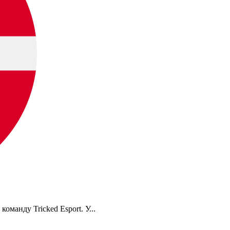
оманду Tricked Esport. У...