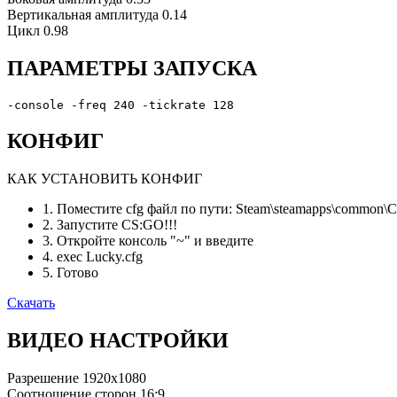
Вертикальная амплитуда
0.14
Цикл
0.98
ПАРАМЕТРЫ ЗАПУСКА
-console -freq 240 -tickrate 128
КОНФИГ
КАК УСТАНОВИТЬ КОНФИГ
1. Поместите cfg файл по пути: Steam\steamapps\common\Cou
2. Запустите CS:GO!!!
3. Откройте консоль "~" и введите
4. exec Lucky.cfg
5. Готово
Скачать
ВИДЕО НАСТРОЙКИ
Разрешение
1920x1080
Соотношение сторон
16:9