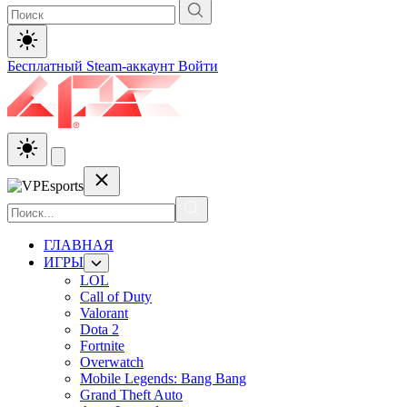
Бесплатный Steam-аккаунт
Войти
ГЛАВНАЯ
ИГРЫ
LOL
Call of Duty
Valorant
Dota 2
Fortnite
Overwatch
Mobile Legends: Bang Bang
Grand Theft Auto