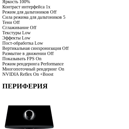
Яркость
100%
Контраст интерфейса
1x
Режим для дальтоников
Off
Сила режима для дальтоников
5
Тени
Off
Сглаживание
Off
Текстуры
Low
Эффекты
Low
Пост-обработка
Low
Вертикальная синхронизация
Off
Размытие в движении
Off
Показывать FPS
On
Режим рендеринга
Performance
Многопоточный рендеринг
On
NVIDIA Reflex
On +Boost
ПЕРИФЕРИЯ