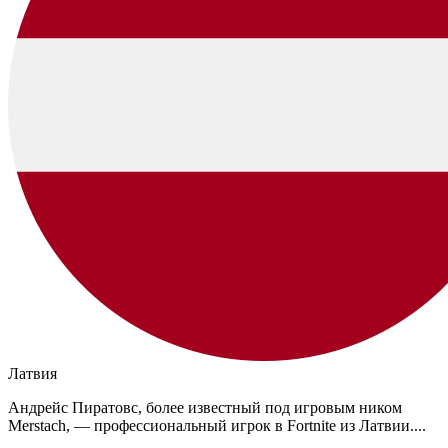
Латвия
Андрейс Пиратовс, более известный под игровым ником
Merstach, — профессиональный игрок в Fortnite из Латвии....