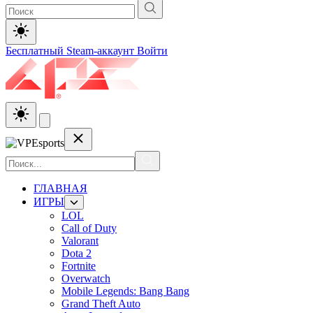
Бесплатный Steam-аккаунт
Войти
ГЛАВНАЯ
ИГРЫ
LOL
Call of Duty
Valorant
Dota 2
Fortnite
Overwatch
Mobile Legends: Bang Bang
Grand Theft Auto