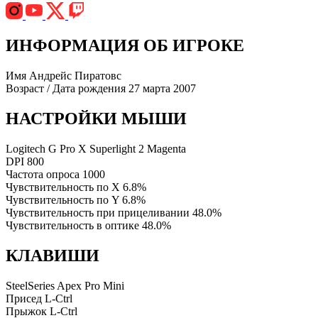
ИНФОРМАЦИЯ ОБ ИГРОКЕ
Имя
Андрейс Пиратовс
Возраст / Дата рождения
27 марта 2007
НАСТРОЙКИ МЫШИ
Logitech G Pro X Superlight 2 Magenta
DPI
800
Частота опроса
1000
Чувствительность по X
6.8%
Чувствительность по Y
6.8%
Чувствительность при прицеливании
48.0%
Чувствительность в оптике
48.0%
КЛАВИШИ
SteelSeries Apex Pro Mini
Присед
L-Ctrl
Прыжок
L-Ctrl