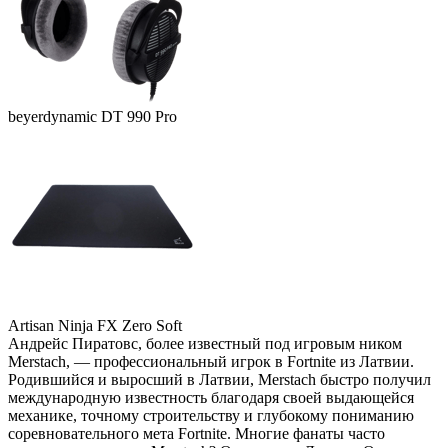
beyerdynamic DT 990 Pro
Artisan Ninja FX Zero Soft
Андрейс Пиратовс, более известный под игровым ником
Merstach, — профессиональный игрок в Fortnite из Латвии.
Родившийся и выросший в Латвии, Merstach быстро получил
международную известность благодаря своей выдающейся
механике, точному строительству и глубокому пониманию
соревновательного мета Fortnite. Многие фанаты часто