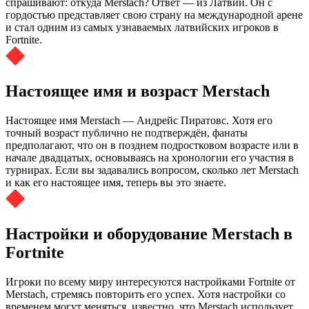
спрашивают: откуда Merstach? Ответ — из Латвии. Он с
гордостью представляет свою страну на международной арене
и стал одним из самых узнаваемых латвийских игроков в
Fortnite.
Настоящее имя и возраст Merstach
Настоящее имя Merstach — Андрейс Пиратовс. Хотя его
точный возраст публично не подтверждён, фанаты
предполагают, что он в позднем подростковом возрасте или в
начале двадцатых, основываясь на хронологии его участия в
турнирах. Если вы задавались вопросом, сколько лет Merstach
и как его настоящее имя, теперь вы это знаете.
Настройки и оборудование Merstach в
Fortnite
Игроки по всему миру интересуются настройками Fortnite от
Merstach, стремясь повторить его успех. Хотя настройки со
временем могут меняться, известно, что Merstach использует