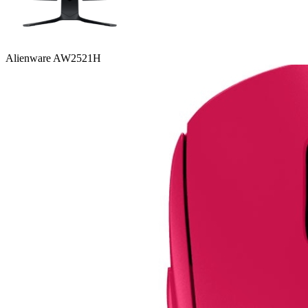
Alienware AW2521H