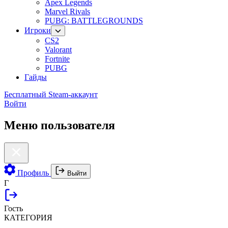
Apex Legends
Marvel Rivals
PUBG: BATTLEGROUNDS
Игроки
CS2
Valorant
Fortnite
PUBG
Гайды
Бесплатный Steam-аккаунт
Войти
Меню пользователя
Профиль
Выйти
Г
Гость
КАТЕГОРИЯ