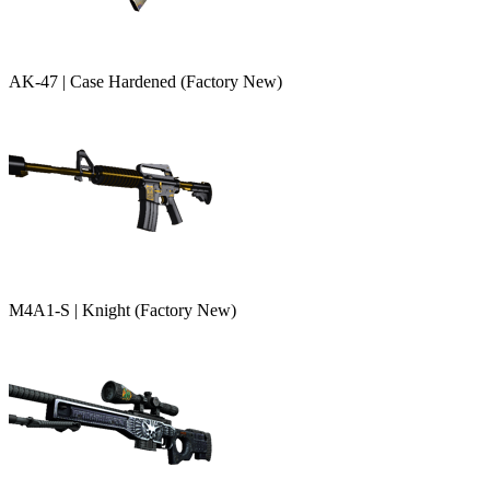
AK-47 | Case Hardened (Factory New)
M4A1-S | Knight (Factory New)