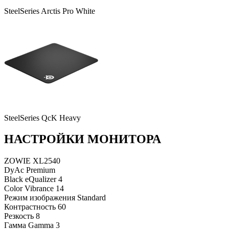
SteelSeries Arctis Pro White
SteelSeries QcK Heavy
НАСТРОЙКИ МОНИТОРА
ZOWIE XL2540
DyAc
Premium
Black eQualizer
4
Color Vibrance
14
Режим изображения
Standard
Контрастность
60
Резкость
8
Гамма
Gamma 3