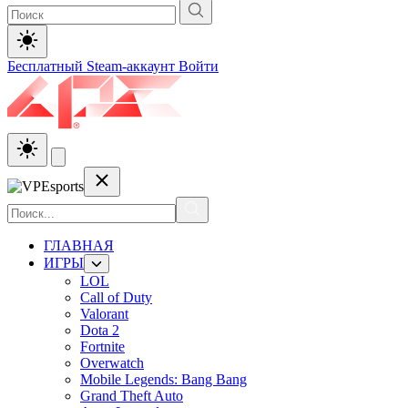
Бесплатный Steam-аккаунт
Войти
ГЛАВНАЯ
ИГРЫ
LOL
Call of Duty
Valorant
Dota 2
Fortnite
Overwatch
Mobile Legends: Bang Bang
Grand Theft Auto