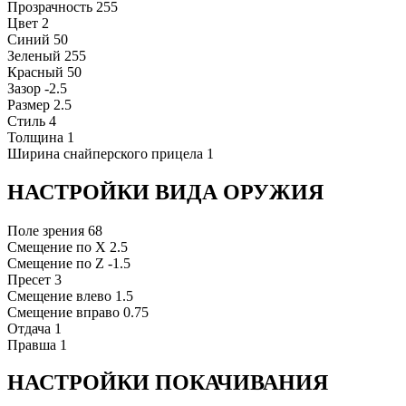
Прозрачность
255
Цвет
2
Синий
50
Зеленый
255
Красный
50
Зазор
-2.5
Размер
2.5
Стиль
4
Толщина
1
Ширина снайперского прицела
1
НАСТРОЙКИ ВИДА ОРУЖИЯ
Поле зрения
68
Смещение по X
2.5
Смещение по Z
-1.5
Пресет
3
Смещение влево
1.5
Смещение вправо
0.75
Отдача
1
Правша
1
НАСТРОЙКИ ПОКАЧИВАНИЯ