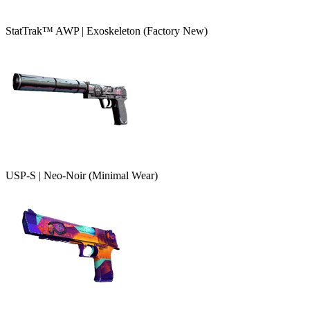
StatTrak™ AWP | Exoskeleton (Factory New)
USP-S | Neo-Noir (Minimal Wear)