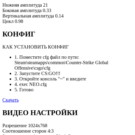
Нижняя амплитуда
21
Боковая амплитуда
0.33
Вертикальная амплитуда
0.14
Цикл
0.98
КОНФИГ
КАК УСТАНОВИТЬ КОНФИГ
1. Поместите cfg файл по пути:
Steam\steamapps\common\Counter-Strike Global
Offensive\csgo\cfg
2. Запустите CS:GO!!!
3. Откройте консоль "~" и введите
4. exec NEO.cfg
5. Готово
Скачать
ВИДЕО НАСТРОЙКИ
Разрешение
1024x768
Соотношение сторон
4:3