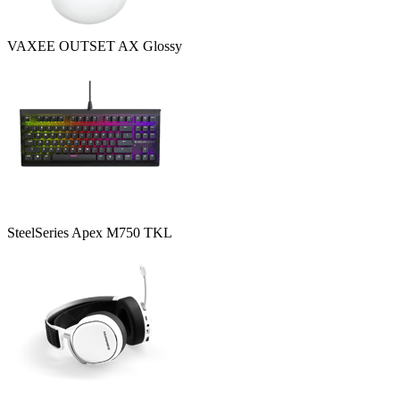
VAXEE OUTSET AX Glossy
SteelSeries Apex M750 TKL