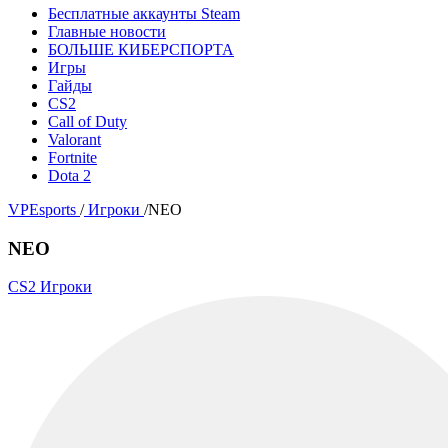
Бесплатные аккаунты Steam
Главные новости
БОЛЬШЕ КИБЕРСПОРТА
Игры
Гайды
CS2
Call of Duty
Valorant
Fortnite
Dota 2
VPEsports
/
Игроки
/
NEO
NEO
CS2 Игроки