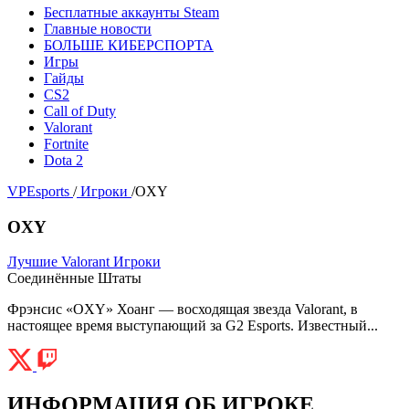
Бесплатные аккаунты Steam
Главные новости
БОЛЬШЕ КИБЕРСПОРТА
Игры
Гайды
CS2
Call of Duty
Valorant
Fortnite
Dota 2
VPEsports
/
Игроки
/
OXY
OXY
Лучшие Valorant Игроки
Соединённые Штаты
Фрэнсис «OXY» Хоанг — восходящая звезда Valorant, в
настоящее время выступающий за G2 Esports. Известный...
ИНФОРМАЦИЯ ОБ ИГРОКЕ