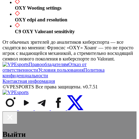
OXY Wooting settings
OXY edpi and resolution
C9 OXY Valorant sensitivity
От обычных зрителей до аналитиков киберспорта — все
сходятся во мнении: Фрэнсис «OXY» Хоанг — это не просто
игрок с выдающейся механикой, а стремительно восходящий
символ нового поколения в киберспорте по Valorant.
Правообладателям
Отказ от
ответственности
Условия пользования
Политика
конфиденциальности
Контактная информация
©VPESPORTS Все права защищены. v0.7.51
Выйти