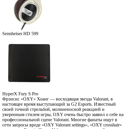
Sennheiser HD 599
HyperX Fury S Pro
Фрэнсис «OXY» Хоанг — восходящая звезда Valorant, в
настоящее время выступающий за G2 Esports. Известный
своей точной стрельбой, молниеносной реакцией и
уверенным стилем игры, OXY очень быстро заявил о себе на
профессиональной сцене Valorant. Многие фанаты ищут в
сети запросы вроде «OXY Valorant settings», «OXY crosshair»