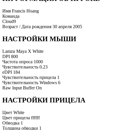
Имя
Francis Hoang
Команда
Cloud9
Возраст / Дата рождения
30 апреля 2005
НАСТРОЙКИ МЫШИ
Lamzu Maya X White
DPI
800
Частота опроса
1000
Чувствительность
0.23
eDPI
184
Чувствительность прицела
1
Чувствительность Windows
6
Raw Input Buffer
On
НАСТРОЙКИ ПРИЦЕЛА
Цвет
White
Цвет прицела
ffffff
Обводка
1
Толщина обводки
1