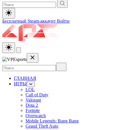
Бесплатный Steam-аккаунт
Войти
ГЛАВНАЯ
ИГРЫ
LOL
Call of Duty
Valorant
Dota 2
Fortnite
Overwatch
Mobile Legends: Bang Bang
Grand Theft Auto