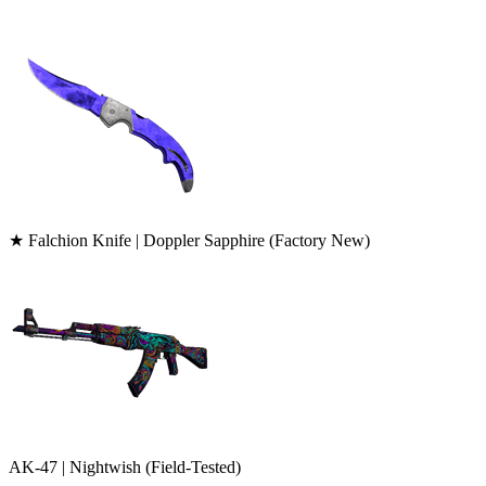
★ Falchion Knife | Doppler Sapphire (Factory New)
AK-47 | Nightwish (Field-Tested)