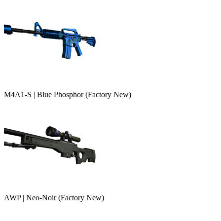
M4A1-S | Blue Phosphor (Factory New)
AWP | Neo-Noir (Factory New)