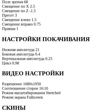
Поле зрения
68
Смещение по X
2.5
Смещение по Z
-1.5
Пресет
3
Смещение влево
1.5
Смещение вправо
0.75
Правша
1
НАСТРОЙКИ ПОКАЧИВАНИЯ
Нижняя амплитуда
21
Боковая амплитуда
0.4
Вертикальная амплитуда
0.25
Цикл
0.98
ВИДЕО НАСТРОЙКИ
Разрешение
1680x1050
Соотношение сторон
16:10
Режим масштабирования
Stretched
Режим экрана
Fullscreen
СКИНЫ