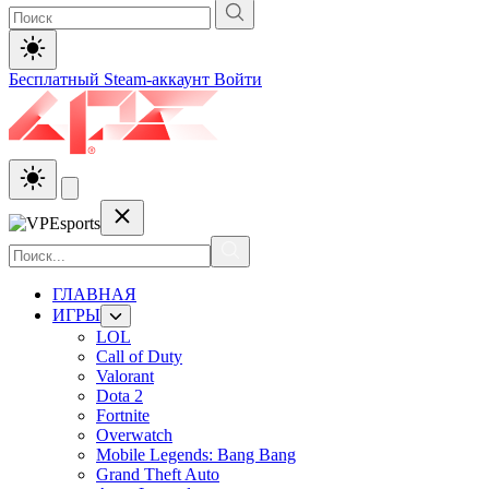
Бесплатный Steam-аккаунт
Войти
ГЛАВНАЯ
ИГРЫ
LOL
Call of Duty
Valorant
Dota 2
Fortnite
Overwatch
Mobile Legends: Bang Bang
Grand Theft Auto