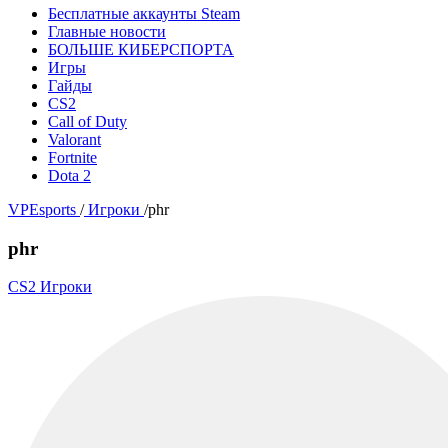
Бесплатные аккаунты Steam
Главные новости
БОЛЬШЕ КИБЕРСПОРТА
Игры
Гайды
CS2
Call of Duty
Valorant
Fortnite
Dota 2
VPEsports
/
Игроки
/
phr
phr
CS2 Игроки