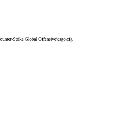
nter-Strike Global Offensive\csgo\cfg