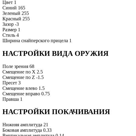
Цвет
1
Синий
165
Зеленый
255
Красный
255
Зазор
-3
Размер
1
Стиль
4
Ширина снайперского прицела
1
НАСТРОЙКИ ВИДА ОРУЖИЯ
Поле зрения
68
Смещение по X
2.5
Смещение по Z
-1.5
Пресет
3
Смещение влево
1.5
Смещение вправо
0.75
Правша
1
НАСТРОЙКИ ПОКАЧИВАНИЯ
Нижняя амплитуда
21
Боковая амплитуда
0.33
Вертикальная амплитуда
0.14