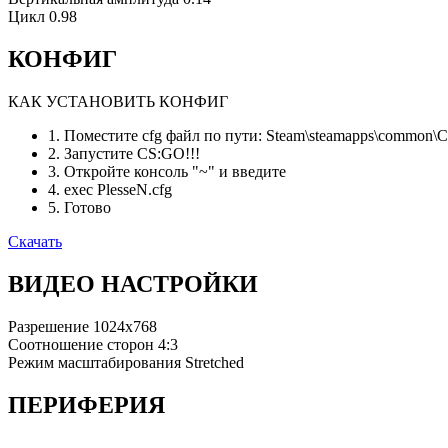
Цикл
0.98
КОНФИГ
КАК УСТАНОВИТЬ КОНФИГ
1. Поместите cfg файл по пути: Steam\steamapps\common\Cou
2. Запустите CS:GO!!!
3. Откройте консоль "~" и введите
4. exec PlesseN.cfg
5. Готово
Скачать
ВИДЕО НАСТРОЙКИ
Разрешение
1024x768
Соотношение сторон
4:3
Режим масштабирования
Stretched
ПЕРИФЕРИЯ