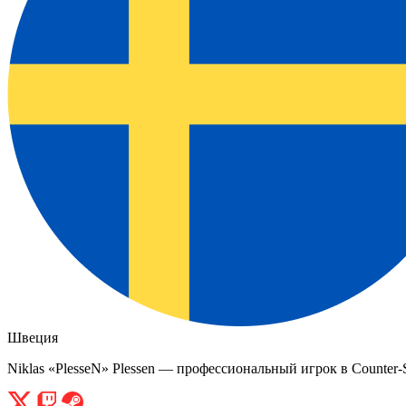
Швеция
Niklas «PlesseN» Plessen — профессиональный игрок в Counter-St