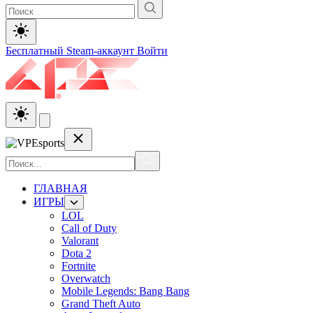
Бесплатный Steam-аккаунт
Войти
ГЛАВНАЯ
ИГРЫ
LOL
Call of Duty
Valorant
Dota 2
Fortnite
Overwatch
Mobile Legends: Bang Bang
Grand Theft Auto