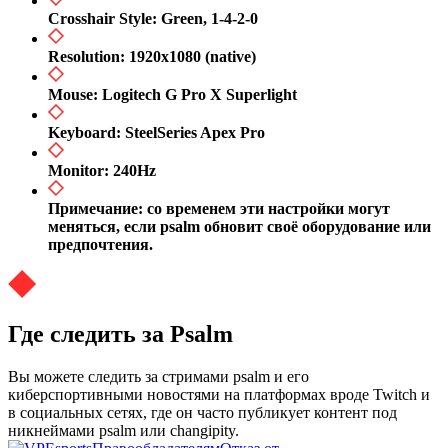
Crosshair Style: Green, 1-4-2-0
Resolution: 1920x1080 (native)
Mouse: Logitech G Pro X Superlight
Keyboard: SteelSeries Apex Pro
Monitor: 240Hz
Примечание: со временем эти настройки могут
меняться, если psalm обновит своё оборудование или
предпочтения.
Где следить за Psalm
Вы можете следить за стримами psalm и его
киберспортивными новостями на платформах вроде Twitch и
в социальных сетях, где он часто публикует контент под
никнеймами psalm или changipity.