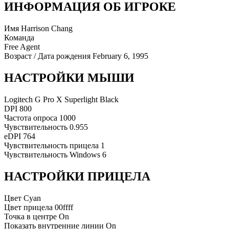
ИНФОРМАЦИЯ ОБ ИГРОКЕ
Имя
Harrison Chang
Команда
Free Agent
Возраст / Дата рождения
February 6, 1995
НАСТРОЙКИ МЫШИ
Logitech G Pro X Superlight Black
DPI
800
Частота опроса
1000
Чувствительность
0.955
eDPI
764
Чувствительность прицела
1
Чувствительность Windows
6
НАСТРОЙКИ ПРИЦЕЛА
Цвет
Cyan
Цвет прицела
00ffff
Точка в центре
On
Показать внутренние линии
On