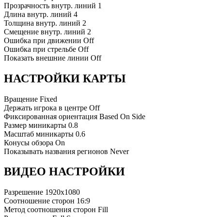
Прозрачность внутр. линий
1
Длина внутр. линий
4
Толщина внутр. линий
2
Смещение внутр. линий
2
Ошибка при движении
Off
Ошибка при стрельбе
Off
Показать внешние линии
Off
НАСТРОЙКИ КАРТЫ
Вращение
Fixed
Держать игрока в центре
Off
Фиксированная ориентация
Based On Side
Размер миникарты
0.8
Масштаб миникарты
0.6
Конусы обзора
On
Показывать названия регионов
Never
ВИДЕО НАСТРОЙКИ
Разрешение
1920x1080
Соотношение сторон
16:9
Метод соотношения сторон
Fill