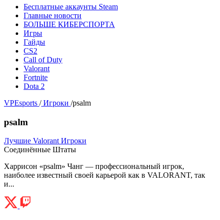
Бесплатные аккаунты Steam
Главные новости
БОЛЬШЕ КИБЕРСПОРТА
Игры
Гайды
CS2
Call of Duty
Valorant
Fortnite
Dota 2
VPEsports
/
Игроки
/
psalm
psalm
Лучшие Valorant Игроки
Соединённые Штаты
Харрисон «psalm» Чанг — профессиональный игрок,
наиболее известный своей карьерой как в VALORANT, так
и...