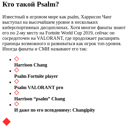
Кто такой Psalm?
Известный в игровом мире как psalm, Харрисон Чанг
выступал на высочайшем уровне в нескольких
киберспортивных дисциплинах. Хотя многие фанаты знают
его по 2-му месту на Fortnite World Cup 2019, сейчас он
сосредоточен на VALORANT, где продолжает расширять
границы возможного и развиваться как игрок топ-уровня.
Иногда фанаты и СМИ называют его так:
Harrison Chang
Psalm Fortnite player
Psalm VALORANT pro
Harrison “psalm” Chang
И даже по его псевдониму: Changipity