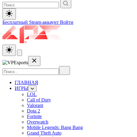
Бесплатный Steam-аккаунт
Войти
ГЛАВНАЯ
ИГРЫ
LOL
Call of Duty
Valorant
Dota 2
Fortnite
Overwatch
Mobile Legends: Bang Bang
Grand Theft Auto