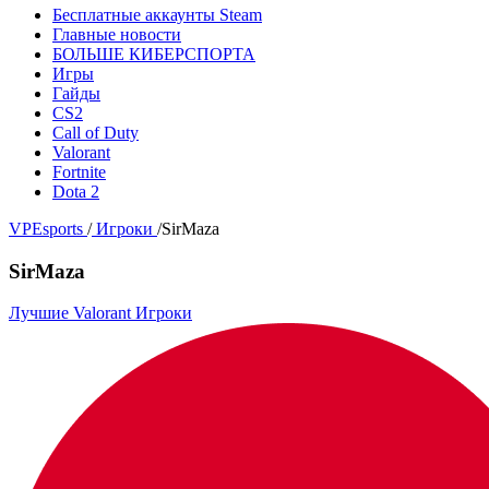
Бесплатные аккаунты Steam
Главные новости
БОЛЬШЕ КИБЕРСПОРТА
Игры
Гайды
CS2
Call of Duty
Valorant
Fortnite
Dota 2
VPEsports
/
Игроки
/
SirMaza
SirMaza
Лучшие Valorant Игроки