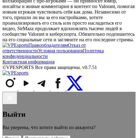
коллабораций с про‑игроками — он привносит юмор,
инсайты и живые комментарии в контент по Valorant, помогая
новым игрокам чувствовать себя как дома. Независимо от
того, пришли ли вы за его настройками, хотите
проанализировать его стиль или просто насладиться его
видео, SirMaza продолжает вдохновлять тысячи людей в
сообществе Valorant и киберспорта. Обязательно подпишитесь
на его социальные сети и загляните на его последние стримы.
Правообладателям
Отказ от
ответственности
Условия пользования
Политика
конфиденциальности
Контактная информация
©VPESPORTS Все права защищены. v0.7.51
Выйти
Вы уверены, что хотите выйти из аккаунта?