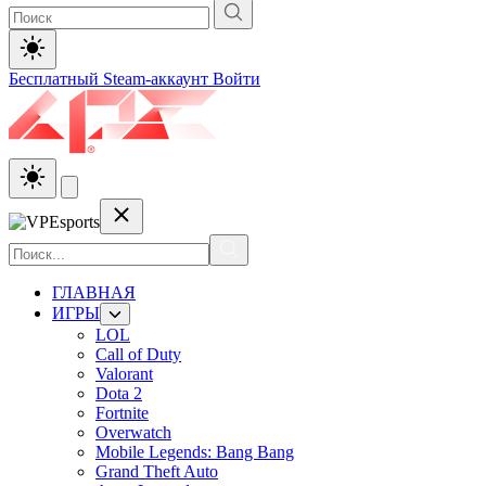
Бесплатный Steam-аккаунт
Войти
ГЛАВНАЯ
ИГРЫ
LOL
Call of Duty
Valorant
Dota 2
Fortnite
Overwatch
Mobile Legends: Bang Bang
Grand Theft Auto