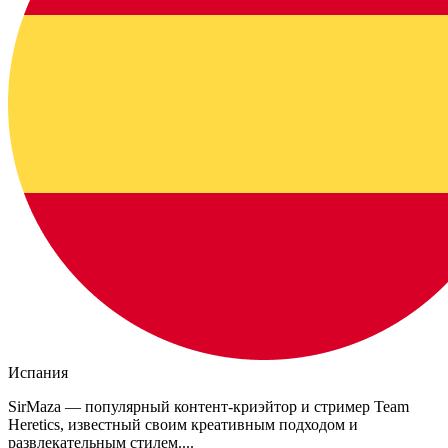
Испания
SirMaza — популярный контент‑криэйтор и стример Team
Heretics, известный своим креативным подходом и
развлекательным стилем....