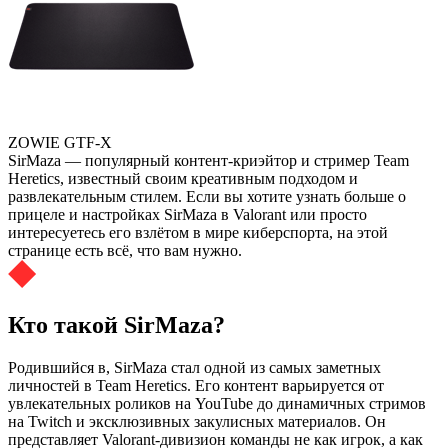
ZOWIE GTF-X
SirMaza — популярный контент‑криэйтор и стример Team
Heretics, известный своим креативным подходом и
развлекательным стилем. Если вы хотите узнать больше о
прицеле и настройках SirMaza в Valorant или просто
интересуетесь его взлётом в мире киберспорта, на этой
странице есть всё, что вам нужно.
Кто такой SirMaza?
Родившийся в, SirMaza стал одной из самых заметных
личностей в Team Heretics. Его контент варьируется от
увлекательных роликов на YouTube до динамичных стримов
на Twitch и эксклюзивных закулисных материалов. Он
представляет Valorant‑дивизион команды не как игрок, а как