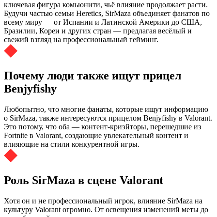
ключевая фигура комьюнити, чьё влияние продолжает расти.
Будучи частью семьи Heretics, SirMaza объединяет фанатов по
всему миру — от Испании и Латинской Америки до США,
Бразилии, Кореи и других стран — предлагая весёлый и
свежий взгляд на профессиональный гейминг.
Почему люди также ищут прицел
Benjyfishy
Любопытно, что многие фанаты, которые ищут информацию
о SirMaza, также интересуются прицелом Benjyfishy в Valorant.
Это потому, что оба — контент‑криэйторы, перешедшие из
Fortnite в Valorant, создающие увлекательный контент и
влияющие на стили конкурентной игры.
Роль SirMaza в сцене Valorant
Хотя он и не профессиональный игрок, влияние SirMaza на
культуру Valorant огромно. От освещения изменений меты до