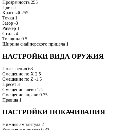
Прозрачность
255
Цвет
5
Красный
255
Точка
1
Зазор
-3
Размер
1
Стиль
4
Толщина
0.5
Ширина снайперского прицела
1
НАСТРОЙКИ ВИДА ОРУЖИЯ
Поле зрения
68
Смещение по X
2.5
Смещение по Z
-1.5
Пресет
3
Смещение влево
1.5
Смещение вправо
0.75
Правша
1
НАСТРОЙКИ ПОКАЧИВАНИЯ
Нижняя амплитуда
21
Боковая амплитуда
0.33