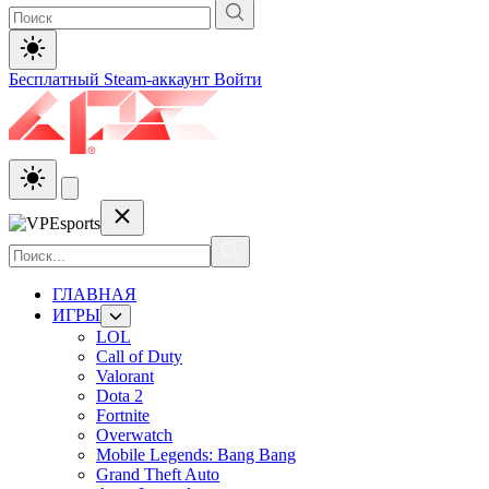
Бесплатный Steam-аккаунт
Войти
ГЛАВНАЯ
ИГРЫ
LOL
Call of Duty
Valorant
Dota 2
Fortnite
Overwatch
Mobile Legends: Bang Bang
Grand Theft Auto