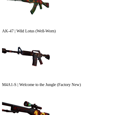
AK-47 | Wild Lotus (Well-Worn)
M4A1-S | Welcome to the Jungle (Factory New)