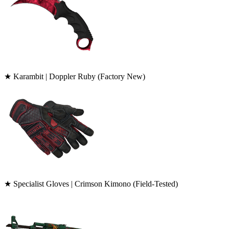
★ Karambit | Doppler Ruby (Factory New)
★ Specialist Gloves | Crimson Kimono (Field-Tested)