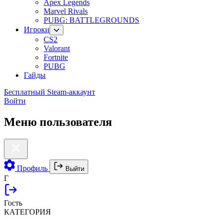
Apex Legends
Marvel Rivals
PUBG: BATTLEGROUNDS
Игроки
CS2
Valorant
Fortnite
PUBG
Гайды
Бесплатный Steam-аккаунт
Войти
Меню пользователя
Профиль
Выйти
Г
Гость
КАТЕГОРИЯ