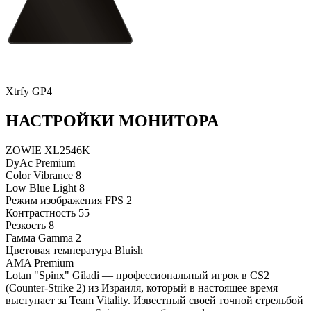
Xtrfy GP4
НАСТРОЙКИ МОНИТОРА
ZOWIE XL2546K
DyAc
Premium
Color Vibrance
8
Low Blue Light
8
Режим изображения
FPS 2
Контрастность
55
Резкость
8
Гамма
Gamma 2
Цветовая температура
Bluish
AMA
Premium
Lotan "Spinx" Giladi — профессиональный игрок в CS2
(Counter-Strike 2) из Израиля, который в настоящее время
выступает за Team Vitality. Известный своей точной стрельбой