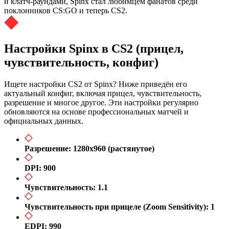
и клатч-раундами, Spinx стал любимцем фанатов среди
поклонников CS:GO и теперь CS2.
Настройки Spinx в CS2 (прицел,
чувствительность, конфиг)
Ищете настройки CS2 от Spinx? Ниже приведён его
актуальный конфиг, включая прицел, чувствительность,
разрешение и многое другое. Эти настройки регулярно
обновляются на основе профессиональных матчей и
официальных данных.
Разрешение: 1280x960 (растянутое)
DPI: 900
Чувствительность: 1.1
Чувствительность при прицеле (Zoom Sensitivity): 1
EDPI: 990