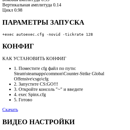
Вертикальная амплитуда
0.14
Цикл
0.98
ПАРАМЕТРЫ ЗАПУСКА
+exec autoexec.cfg -novid -tickrate 128
КОНФИГ
КАК УСТАНОВИТЬ КОНФИГ
1. Поместите cfg файл по пути:
Steam\steamapps\common\Counter-Strike Global
Offensive\csgo\cfg
2. Запустите CS:GO!!!
3. Откройте консоль "~" и введите
4. exec Spinx.cfg
5. Готово
Скачать
ВИДЕО НАСТРОЙКИ