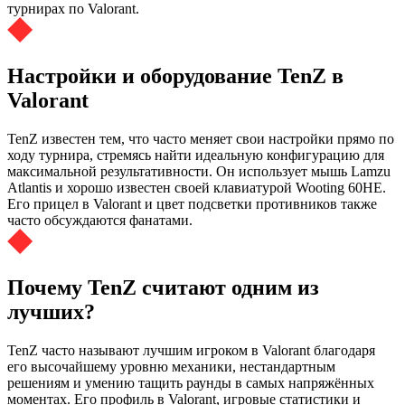
турнирах по Valorant.
Настройки и оборудование TenZ в
Valorant
TenZ известен тем, что часто меняет свои настройки прямо по
ходу турнира, стремясь найти идеальную конфигурацию для
максимальной результативности. Он использует мышь Lamzu
Atlantis и хорошо известен своей клавиатурой Wooting 60HE.
Его прицел в Valorant и цвет подсветки противников также
часто обсуждаются фанатами.
Почему TenZ считают одним из
лучших?
TenZ часто называют лучшим игроком в Valorant благодаря
его высочайшему уровню механики, нестандартным
решениям и умению тащить раунды в самых напряжённых
моментах. Его профиль в Valorant, игровые статистики и