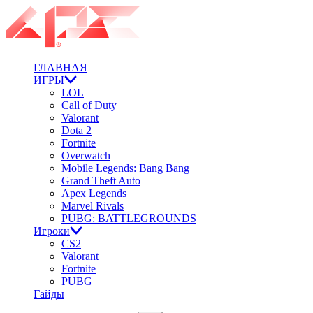
ГЛАВНАЯ
ИГРЫ
LOL
Call of Duty
Valorant
Dota 2
Fortnite
Overwatch
Mobile Legends: Bang Bang
Grand Theft Auto
Apex Legends
Marvel Rivals
PUBG: BATTLEGROUNDS
Игроки
CS2
Valorant
Fortnite
PUBG
Гайды