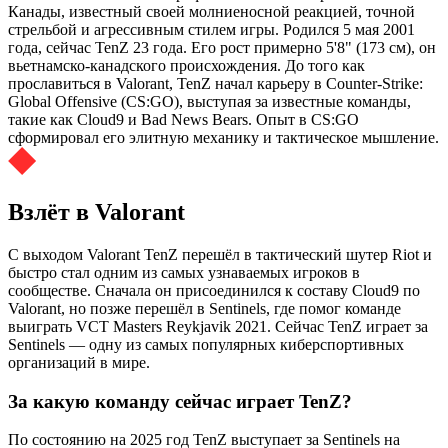
Канады, известный своей молниеносной реакцией, точной
стрельбой и агрессивным стилем игры. Родился 5 мая 2001
года, сейчас TenZ 23 года. Его рост примерно 5'8" (173 см), он
вьетнамско-канадского происхождения. До того как
прославиться в Valorant, TenZ начал карьеру в Counter-Strike:
Global Offensive (CS:GO), выступая за известные команды,
такие как Cloud9 и Bad News Bears. Опыт в CS:GO
сформировал его элитную механику и тактическое мышление.
Взлёт в Valorant
С выходом Valorant TenZ перешёл в тактический шутер Riot и
быстро стал одним из самых узнаваемых игроков в
сообществе. Сначала он присоединился к составу Cloud9 по
Valorant, но позже перешёл в Sentinels, где помог команде
выиграть VCT Masters Reykjavik 2021. Сейчас TenZ играет за
Sentinels — одну из самых популярных киберспортивных
организаций в мире.
За какую команду сейчас играет TenZ?
По состоянию на 2025 год TenZ выступает за Sentinels на