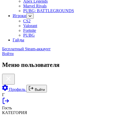
Apex Legends
Marvel Rivals
PUBG: BATTLEGROUNDS
Игроки
CS2
Valorant
Fortnite
PUBG
Гайды
Бесплатный Steam-аккаунт
Войти
Меню пользователя
Профиль
Выйти
Г
Гость
КАТЕГОРИЯ