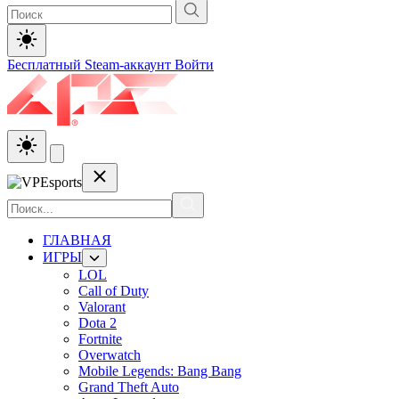
Бесплатный Steam-аккаунт
Войти
ГЛАВНАЯ
ИГРЫ
LOL
Call of Duty
Valorant
Dota 2
Fortnite
Overwatch
Mobile Legends: Bang Bang
Grand Theft Auto