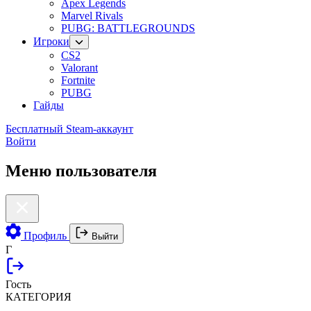
Apex Legends
Marvel Rivals
PUBG: BATTLEGROUNDS
Игроки
CS2
Valorant
Fortnite
PUBG
Гайды
Бесплатный Steam-аккаунт
Войти
Меню пользователя
Профиль
Выйти
Г
Гость
КАТЕГОРИЯ