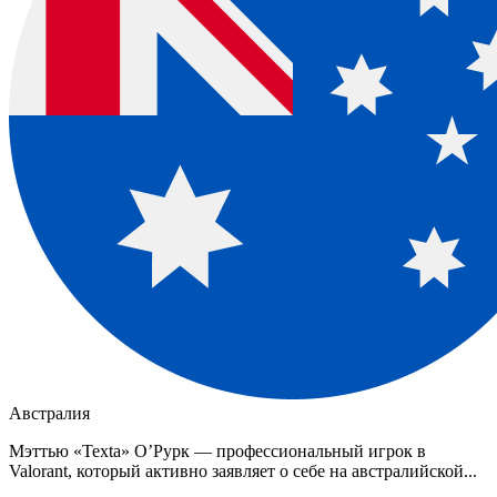
Австралия
Мэттью «Texta» О’Рурк — профессиональный игрок в
Valorant, который активно заявляет о себе на австралийской...