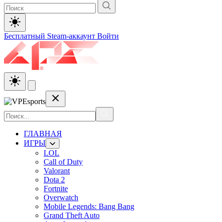
Бесплатный Steam-аккаунт
Войти
ГЛАВНАЯ
ИГРЫ
LOL
Call of Duty
Valorant
Dota 2
Fortnite
Overwatch
Mobile Legends: Bang Bang
Grand Theft Auto