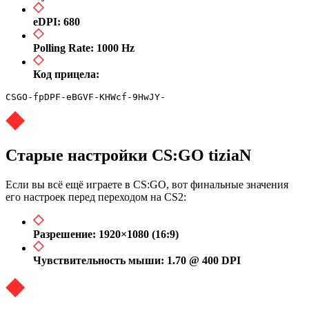
eDPI: 680
Polling Rate: 1000 Hz
Код прицела:
CSGO-fpDPF-eBGVF-KHWcf-9HwJY-
Старые настройки CS:GO tiziaN
Если вы всё ещё играете в CS:GO, вот финальные значения
его настроек перед переходом на CS2:
Разрешение: 1920×1080 (16:9)
Чувствительность мыши: 1.70 @ 400 DPI