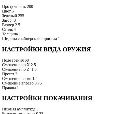
Прозрачность
200
Цвет
5
Зеленый
255
Зазор
-3
Размер
2.5
Стиль
4
Толщина
1
Ширина снайперского прицела
1
НАСТРОЙКИ ВИДА ОРУЖИЯ
Поле зрения
68
Смещение по X
2.5
Смещение по Z
-1.5
Пресет
3
Смещение влево
1.5
Смещение вправо
0.75
Правша
1
НАСТРОЙКИ ПОКАЧИВАНИЯ
Нижняя амплитуда
5
Боковая амплитуда
0.33