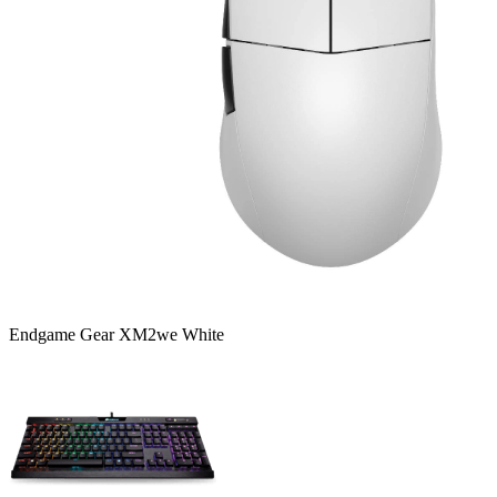
Endgame Gear XM2we White