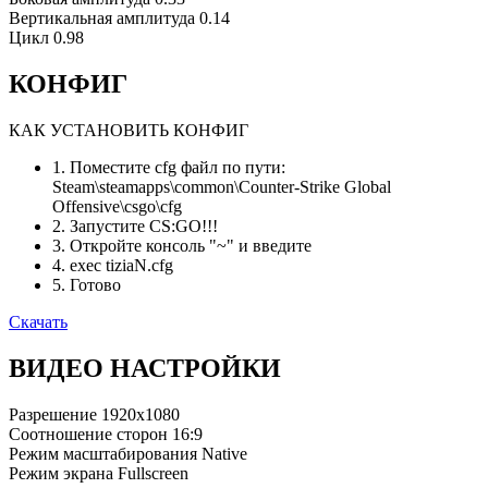
Вертикальная амплитуда
0.14
Цикл
0.98
КОНФИГ
КАК УСТАНОВИТЬ КОНФИГ
1. Поместите cfg файл по пути:
Steam\steamapps\common\Counter-Strike Global
Offensive\csgo\cfg
2. Запустите CS:GO!!!
3. Откройте консоль "~" и введите
4. exec tiziaN.cfg
5. Готово
Скачать
ВИДЕО НАСТРОЙКИ
Разрешение
1920x1080
Соотношение сторон
16:9
Режим масштабирования
Native
Режим экрана
Fullscreen