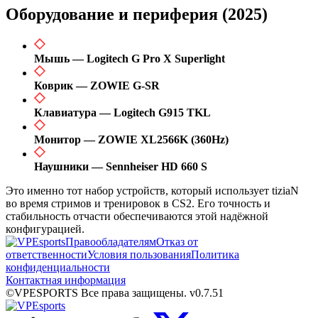
Оборудование и периферия (2025)
Мышь — Logitech G Pro X Superlight
Коврик — ZOWIE G-SR
Клавиатура — Logitech G915 TKL
Монитор — ZOWIE XL2566K (360Hz)
Наушники — Sennheiser HD 660 S
Это именно тот набор устройств, который использует tiziaN
во время стримов и тренировок в CS2. Его точность и
стабильность отчасти обеспечиваются этой надёжной
конфигурацией.
Правообладателям
Отказ от
ответственности
Условия пользования
Политика
конфиденциальности
Контактная информация
©VPESPORTS Все права защищены. v0.7.51