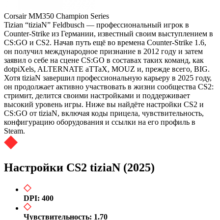
Corsair MM350 Champion Series
Tizian “tiziaN” Feldbusch — профессиональный игрок в
Counter-Strike из Германии, известный своим выступлением в
CS:GO и CS2. Начав путь ещё во времена Counter-Strike 1.6,
он получил международное признание в 2012 году и затем
заявил о себе на сцене CS:GO в составах таких команд, как
dotpiXels, ALTERNATE aTTaX, MOUZ и, прежде всего, BIG.
Хотя tiziaN завершил профессиональную карьеру в 2025 году,
он продолжает активно участвовать в жизни сообщества CS2:
стримит, делится своими настройками и поддерживает
высокий уровень игры. Ниже вы найдёте настройки CS2 и
CS:GO от tiziaN, включая коды прицела, чувствительность,
конфигурацию оборудования и ссылки на его профиль в
Steam.
Настройки CS2 tiziaN (2025)
DPI: 400
Чувствительность: 1.70