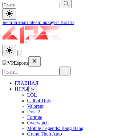
Бесплатный Steam-аккаунт
Войти
ГЛАВНАЯ
ИГРЫ
LOL
Call of Duty
Valorant
Dota 2
Fortnite
Overwatch
Mobile Legends: Bang Bang
Grand Theft Auto