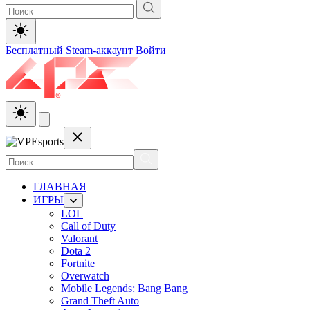
Бесплатный Steam-аккаунт
Войти
ГЛАВНАЯ
ИГРЫ
LOL
Call of Duty
Valorant
Dota 2
Fortnite
Overwatch
Mobile Legends: Bang Bang
Grand Theft Auto