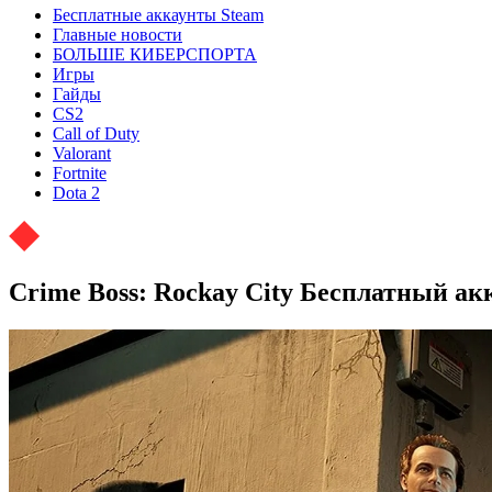
Бесплатные аккаунты Steam
Главные новости
БОЛЬШЕ КИБЕРСПОРТА
Игры
Гайды
CS2
Call of Duty
Valorant
Fortnite
Dota 2
Crime Boss: Rockay City Бесплатный ак