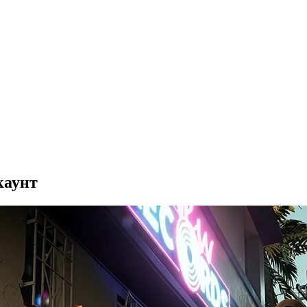
каунт