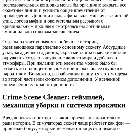
последовательная концовка могла бы органично закрыть все
сюжетные линии и усилить общее впечатление от
прохождения. Дополнительная финальная миссия с зачисткой
улик, логова мафии и окончательным разрывом с
криминальным прошлым смотрелась бы логичным и
эмоционально сильным завершением.
Отдельно стоит упомянуть побочные истории,
развивающиеся параллельно основному сюжету. Абсурдные
утки, загадочный садовник, скрытые тайны и мелкие детали
окружения создают ощущение живого мира и добавляют
атмосферы. При желании эти элементы можно было бы
развить до полноценной сюжетной игры с более глубоким
нарративом. Возможно, разработчики вернутся к этим идеям
во второй части или сюжетном дополнении. У вселенной
определённо есть запас прочности.
Crime Scene Cleaner: геймплей,
механики уборки и система прокачки
Вряд ли кто‑то приходит в такие проекты исключительно
ради истории. В симуляторах сюжет чаще работает как фон —
приятный бонус, который не мешает процессу и немного