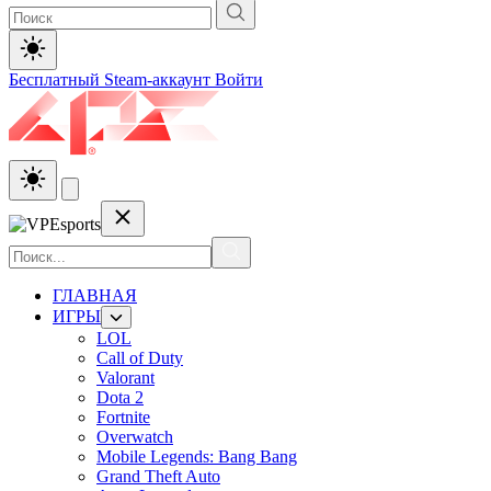
Бесплатный Steam-аккаунт
Войти
ГЛАВНАЯ
ИГРЫ
LOL
Call of Duty
Valorant
Dota 2
Fortnite
Overwatch
Mobile Legends: Bang Bang
Grand Theft Auto