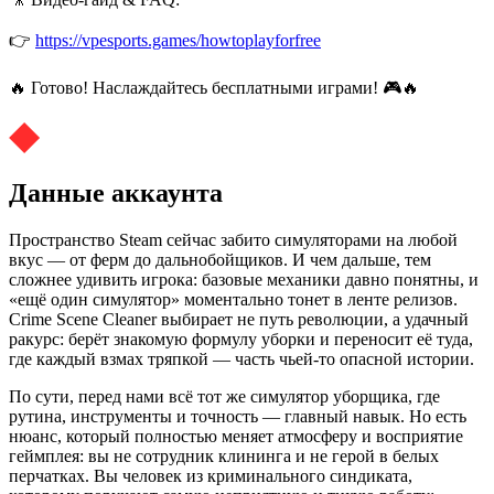
👉
https://vpesports.games/howtoplayforfree
🔥 Готово! Наслаждайтесь бесплатными играми! 🎮🔥
Данные аккаунта
Пространство Steam сейчас забито симуляторами на любой
вкус — от ферм до дальнобойщиков. И чем дальше, тем
сложнее удивить игрока: базовые механики давно понятны, и
«ещё один симулятор» моментально тонет в ленте релизов.
Crime Scene Cleaner выбирает не путь революции, а удачный
ракурс: берёт знакомую формулу уборки и переносит её туда,
где каждый взмах тряпкой — часть чьей‑то опасной истории.
По сути, перед нами всё тот же симулятор уборщика, где
рутина, инструменты и точность — главный навык. Но есть
нюанс, который полностью меняет атмосферу и восприятие
геймплея: вы не сотрудник клининга и не герой в белых
перчатках. Вы человек из криминального синдиката,