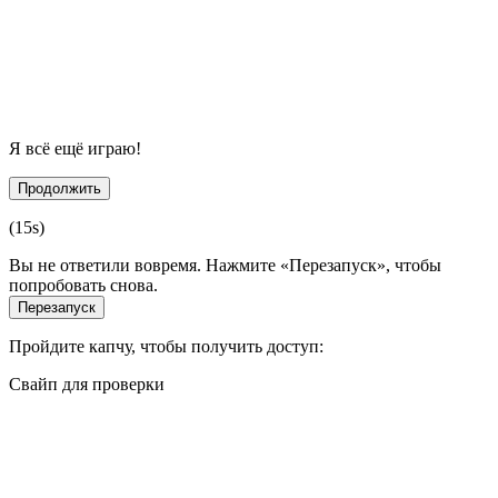
Я всё ещё играю!
Продолжить
(
15
s)
Вы не ответили вовремя. Нажмите «Перезапуск», чтобы
попробовать снова.
Перезапуск
Пройдите капчу, чтобы получить доступ:
Свайп для проверки