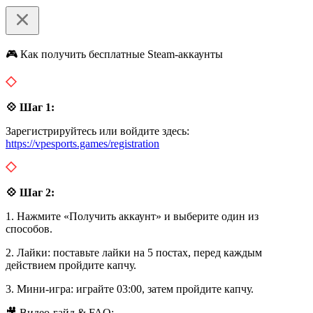
🎮 Как получить бесплатные Steam-аккаунты
💠 Шаг 1:
Зарегистрируйтесь или войдите здесь:
https://vpesports.games/registration
💠 Шаг 2:
1. Нажмите «Получить аккаунт» и выберите один из
способов.
2. Лайки: поставьте лайки на 5 постах, перед каждым
действием пройдите капчу.
3. Мини-игра: играйте 03:00, затем пройдите капчу.
🎥 Видео-гайд & FAQ: