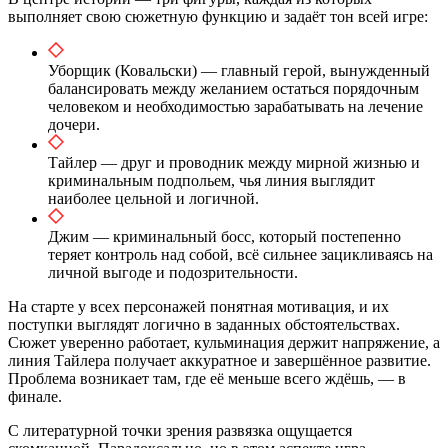
выполняет свою сюжетную функцию и задаёт тон всей игре:
Уборщик (Ковальски) — главный герой, вынужденный
балансировать между желанием остаться порядочным
человеком и необходимостью зарабатывать на лечение
дочери.
Тайлер — друг и проводник между мирной жизнью и
криминальным подпольем, чья линия выглядит
наиболее цельной и логичной.
Джим — криминальный босс, который постепенно
теряет контроль над собой, всё сильнее зацикливаясь на
личной выгоде и подозрительности.
На старте у всех персонажей понятная мотивация, и их
поступки выглядят логично в заданных обстоятельствах.
Сюжет уверенно работает, кульминация держит напряжение, а
линия Тайлера получает аккуратное и завершённое развитие.
Проблема возникает там, где её меньше всего ждёшь, — в
финале.
С литературной точки зрения развязка ощущается